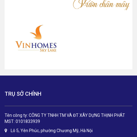
TRỤ SỞ CHÍNH
Tên công ty: CÔNG TY TNHH TM VÀ ĐT XÂY DỰNG THỊNH PHÁT
MST: 0101833939
Lô 5, Yên Phúc, phường Chương Mỹ, Hà Nội