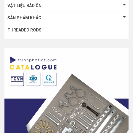
VẬT LIỆU BẢO ÔN
SẢN PHẨM KHÁC
THREADED RODS