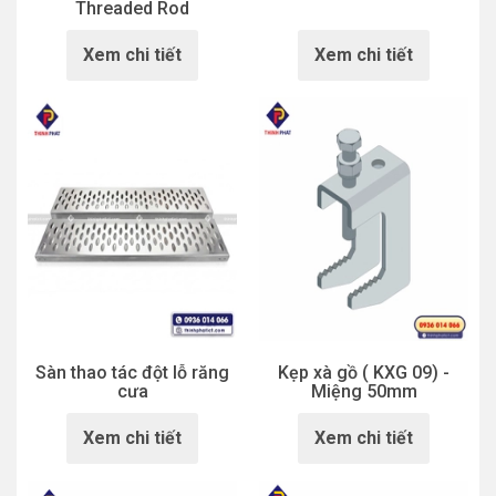
Threaded Rod
Xem chi tiết
Xem chi tiết
Sàn thao tác đột lỗ răng
Kẹp xà gồ ( KXG 09) -
cưa
Miệng 50mm
Xem chi tiết
Xem chi tiết