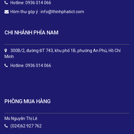
Hotline: 0936 014 066
Hòm thư góp ý :
info@thinhphatict.com
CHI NHÁNH PHÍA NAM
300B/2, đường ĐT 743, khu phố 1B, phường An Phú, Hồ Chí
Minh
Hotline: 0936 014 066
.
PHÒNG MUA HÀNG
Ms Nguyễn Thị Lê
(024)62 927 762