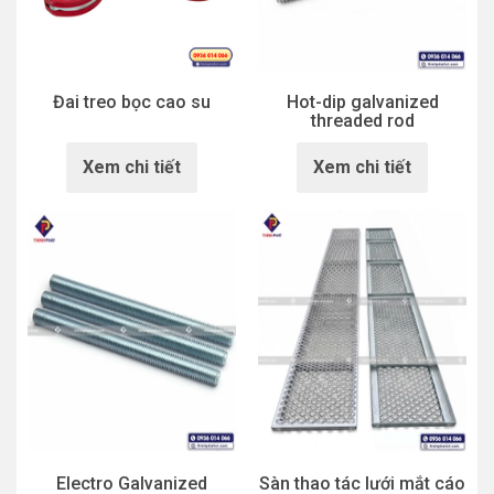
Đai treo bọc cao su
Hot-dip galvanized
threaded rod
Xem chi tiết
Xem chi tiết
Electro Galvanized
Sàn thao tác lưới mắt cáo