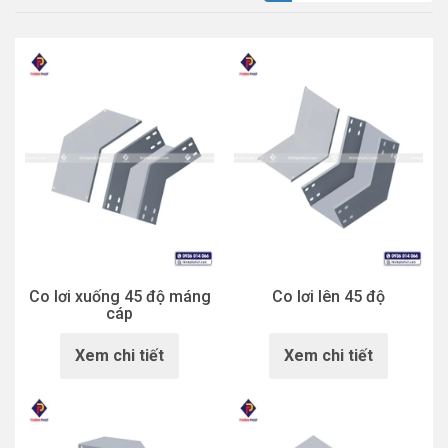
Co lơi xuống 45 độ máng
Co lơi lên 45 độ
cáp
Xem chi tiết
Xem chi tiết