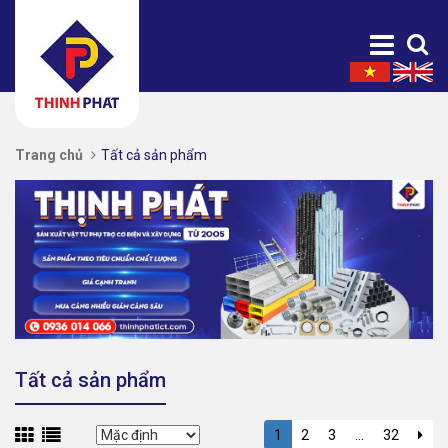
Trang chủ
Tất cả sản phẩm
Tất cả sản phẩm
1
2
3
...
32