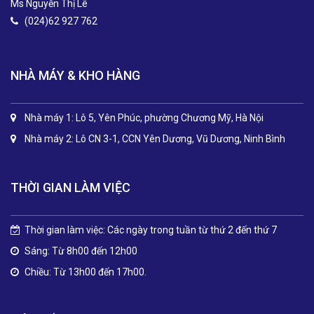
Ms Nguyễn Thị Lê
(024)62 927 762
NHÀ MÁY & KHO HÀNG
Nhà máy 1: Lô 5, Yên Phúc, phường Chương Mỹ, Hà Nội
Nhà máy 2: Lô CN 3-1, CCN Yên Dương, Vũ Dương, Ninh Bình
THỜI GIAN LÀM VIỆC
Thời gian làm việc: Các ngày trong tuần từ thứ 2 đến thứ 7
Sáng: Từ 8h00 đến 12h00
Chiều: Từ 13h00 đến 17h00.