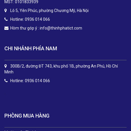
MST: 0101833939
Lô 5, Yên Phúc, phường Chương Mỹ, Hà Nội
Hotline: 0936 014 066
Hòm thư góp ý :
info@thinhphatict.com
CHI NHÁNH PHÍA NAM
300B/2, đường ĐT 743, khu phố 1B, phường An Phú, Hồ Chí
Minh
Hotline: 0936 014 066
.
PHÒNG MUA HÀNG