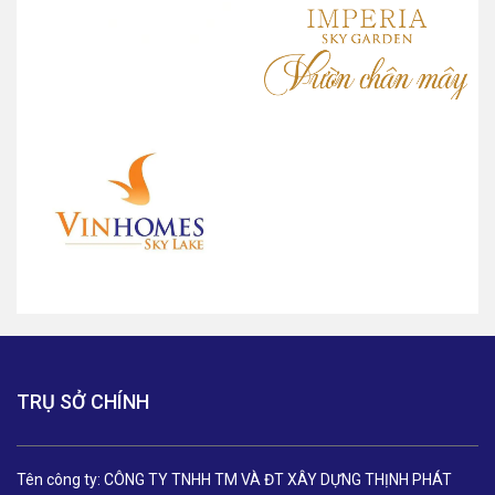
TRỤ SỞ CHÍNH
Tên công ty: CÔNG TY TNHH TM VÀ ĐT XÂY DỰNG THỊNH PHÁT