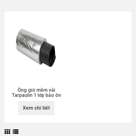
Ống gió mềm vải
Tarpaulin 1 lớp bảo ôn
Xem chi tiết