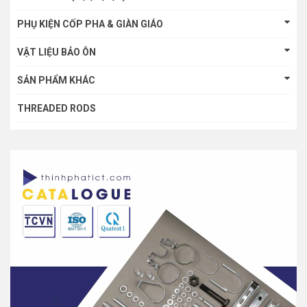
PHỤ KIỆN CỐP PHA & GIÀN GIÁO
VẬT LIỆU BẢO ÔN
SẢN PHẨM KHÁC
THREADED RODS