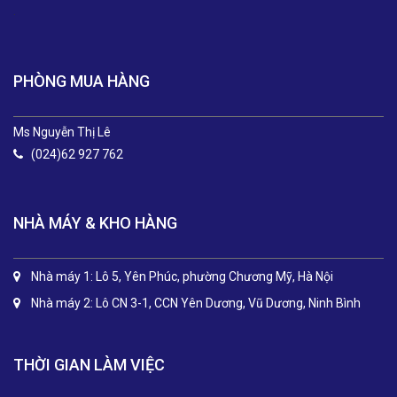
.
PHÒNG MUA HÀNG
Ms Nguyễn Thị Lê
(024)62 927 762
NHÀ MÁY & KHO HÀNG
Nhà máy 1: Lô 5, Yên Phúc, phường Chương Mỹ, Hà Nội
Nhà máy 2: Lô CN 3-1, CCN Yên Dương, Vũ Dương, Ninh Bình
THỜI GIAN LÀM VIỆC