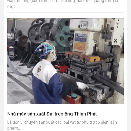
Đai treo ống (cùm treo, cùm treo ống, đai treo, quang treo) là
một ...
Nhà máy sản xuất Đai treo ống Thịnh Phát
Là đơn vị chuyên sản xuất các loại vật tư phụ trợ cơ điện, sản
phẩm...