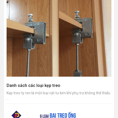
Danh sách các loại kẹp treo
Kẹp treo ty ren là một loại vật tư kim khí phụ trợ không thể thiếu
...