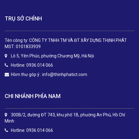
TRỤ SỞ CHÍNH
Tên công ty: CÔNG TY TNHH TM VÀ ĐT XÂY DỰNG THỊNH PHÁT
MST: 0101833939
Lô 5, Yên Phúc, phường Chương Mỹ, Hà Nội
Hotline: 0936 014 066
Hòm thư góp ý :
info@thinhphatict.com
CHI NHÁNH PHÍA NAM
300B/2, đường ĐT 743, khu phố 1B, phường An Phú, Hồ Chí
Minh
Hotline: 0936 014 066