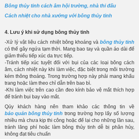
Bông thủy tinh cách âm hội trường, nhà thi đấu
Cách nhiệt cho nhà xưởng với bông thủy tinh
4. Lưu ý khi sử dụng bông thủy tinh
-Xử lý vật liệu cách nhiệt bông khoáng và
bông thủy tinh
có thể gây ngứa tạm thời. Mang bao tay và quần áo dài để
giảm thiểu tiếp xúc da trực tiếp.
-Tránh tiếp xúc tuyệt đối với bụi của các loại bông cách
âm, cách nhiệt này khi làm việc, đặc biệt trong môi trường
kém thông thoáng. Trong trường hợp này phải mang khẩu
trang hoặc làm theo chỉ dẫn trên bao bì.
-Khi làm việc trên cao cần đeo kính bảo vệ mắt thích hợp
để tránh bụi bay vào mắt.
Qúy khách hàng nên tham khảo các thông tin về
bảo quản bông thủy tinh
trong trường hợp lấy số lượng
nhiều mà chưa kịp thi công hoặc để lại cho những lần sau,
tránh lãng phí hoặc làm bông thủy tinh dễ bị phân hủy,
không đạt tiêu chuẩn