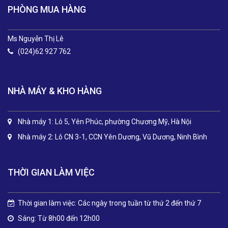
PHÒNG MUA HÀNG
Ms Nguyễn Thị Lê
(024)62 927 762
NHÀ MÁY & KHO HÀNG
Nhà máy 1: Lô 5, Yên Phúc, phường Chương Mỹ, Hà Nội
Nhà máy 2: Lô CN 3-1, CCN Yên Dương, Vũ Dương, Ninh Bình
THỜI GIAN LÀM VIỆC
Thời gian làm việc: Các ngày trong tuần từ thứ 2 đến thứ 7
Sáng: Từ 8h00 đến 12h00