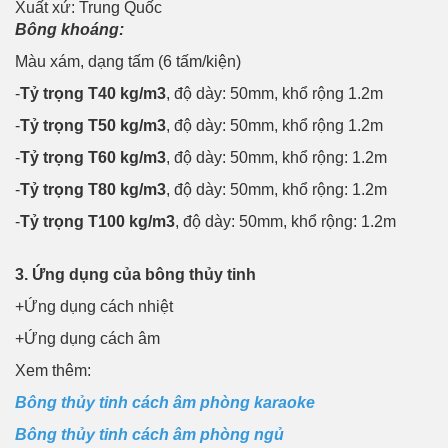
Xuất xứ: Trung Quốc
Bông khoáng:
Màu xám, dạng tấm (6 tấm/kiện)
-
Tỷ trọng T40 kg/m3
, độ dày: 50mm, khổ rộng 1.2m
-
Tỷ trọng T50 kg/m3
, độ dày: 50mm, khổ rộng 1.2m
-
Tỷ trọng T60 kg/m3
, độ dày: 50mm, khổ rộng: 1.2m
-
Tỷ trọng T80 kg/m3
, độ dày: 50mm, khổ rộng: 1.2m
-
Tỷ trọng T100 kg/m3
, độ dày: 50mm, khổ rộng: 1.2m
3. Ứng dụng của bông thủy tinh
+Ứng dụng cách nhiệt
+Ứng dụng cách âm
Xem thêm:
Bông thủy tinh cách âm phòng karaoke
Bông thủy tinh cách âm phòng ngủ