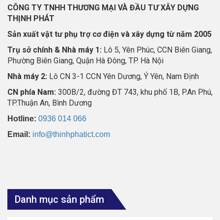
CÔNG TY TNHH THƯƠNG MẠI VÀ ĐẦU TƯ XÂY DỰNG
THỊNH PHÁT
Sản xuất vật tư phụ trợ cơ điện và xây dựng từ năm 2005
Trụ sở chính & Nhà máy 1:
Lô 5, Yên Phúc, CCN Biên Giang,
Phường Biên Giang, Quận Hà Đông, TP. Hà Nội
Nhà máy 2:
Lô CN 3-1 CCN Yên Dương, Ý Yên, Nam Định
CN phía Nam:
300B/2, đường ĐT 743, khu phố 1B, P.An Phú,
TP.Thuận An, Bình Dương
Hotline:
0936 014 066
Email:
info@thinhphatict.com
Danh mục sản phẩm