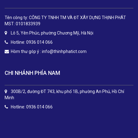
Tên công ty: CÔNG TY TNHH TM VÀ ĐT XÂY DỰNG THỊNH PHÁT
MST: 0101833939
Lô 5, Yên Phúc, phường Chương Mỹ, Hà Nội
Hotline: 0936 014 066
Hòm thư góp ý :
info@thinhphatict.com
CHI NHÁNH PHÍA NAM
300B/2, đường ĐT 743, khu phố 1B, phường An Phú, Hồ Chí
Minh
Hotline: 0936 014 066
.