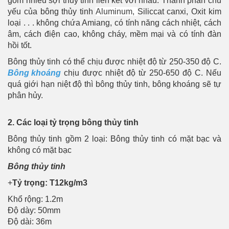
gồm nhiều sợi thủy tinh liên kết với nhau. Thành phần chủ
yếu của bông thủy tinh
Aluminum,
Siliccat canxi, Oxit kim
loại . . . không chứa Amiang, có tính năng cách nhiệt, cách
âm, cách điện cao, không cháy, mềm mại và có tính đàn
hồi tốt.
Bông thủy tinh có thể chịu được nhiệt độ từ 250-350 độ C.
Bông khoáng
chịu được nhiệt độ từ 250-650 độ C. Nếu
quá giới hạn niệt độ thì bông thủy tinh, bông khoáng sẽ tự
phân hủy.
2. Các loại tỷ trọng bông thủy tinh
Bông thủy tinh gồm 2 loại: Bông thủy tinh có mặt bạc và
không có mặt bạc
Bông thủy tinh
+
Tỷ trọng: T12kg/m3
Khổ rộng: 1.2m
Độ dày: 50mm
Độ dài: 36m