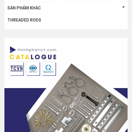
SẢN PHẨM KHÁC
THREADED RODS