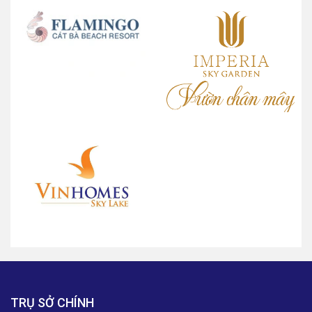
TRỤ SỞ CHÍNH