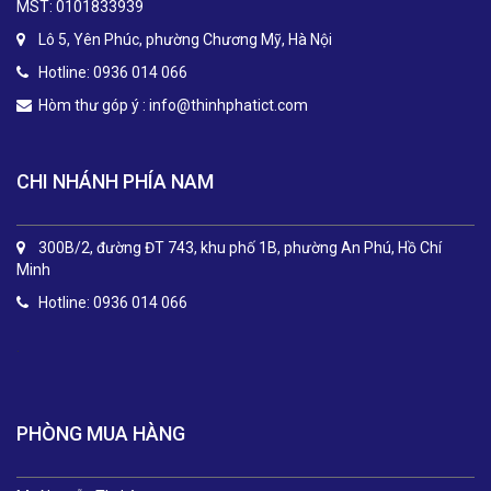
MST: 0101833939
Lô 5, Yên Phúc, phường Chương Mỹ, Hà Nội
Hotline: 0936 014 066
Hòm thư góp ý :
info@thinhphatict.com
CHI NHÁNH PHÍA NAM
300B/2, đường ĐT 743, khu phố 1B, phường An Phú, Hồ Chí
Minh
Hotline: 0936 014 066
.
PHÒNG MUA HÀNG