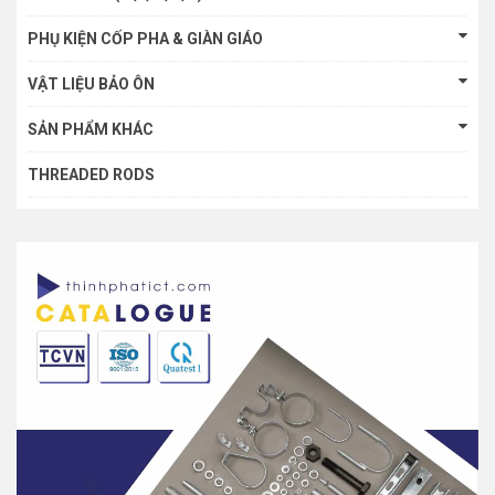
PHỤ KIỆN CỐP PHA & GIÀN GIÁO
VẬT LIỆU BẢO ÔN
SẢN PHẨM KHÁC
THREADED RODS