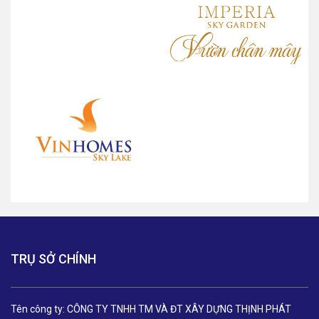
TRỤ SỞ CHÍNH
Tên công ty: CÔNG TY TNHH TM VÀ ĐT XÂY DỰNG THỊNH PHÁT