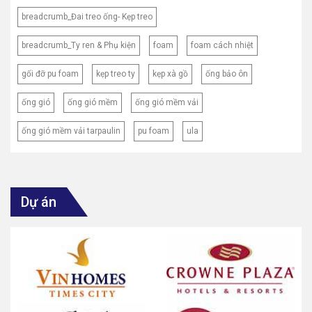
breadcrumb_Đai treo ống- Kẹp treo
breadcrumb_Ty ren & Phụ kiện
foam
foam cách nhiệt
gối đỡ pu foam
kẹp treo ty
kẹp xà gồ
ống bảo ôn
ống gió
ống gió mềm
ống gió mềm vải
ống gió mềm vải tarpaulin
pu foam
ula
Dự án