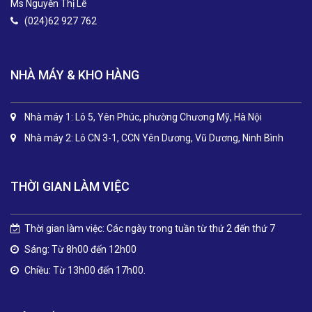
Ms Nguyễn Thị Lê
(024)62 927 762
NHÀ MÁY & KHO HÀNG
Nhà máy 1: Lô 5, Yên Phúc, phường Chương Mỹ, Hà Nội
Nhà máy 2: Lô CN 3-1, CCN Yên Dương, Vũ Dương, Ninh Bình
THỜI GIAN LÀM VIỆC
Thời gian làm việc: Các ngày trong tuần từ thứ 2 đến thứ 7
Sáng: Từ 8h00 đến 12h00
Chiều: Từ 13h00 đến 17h00.