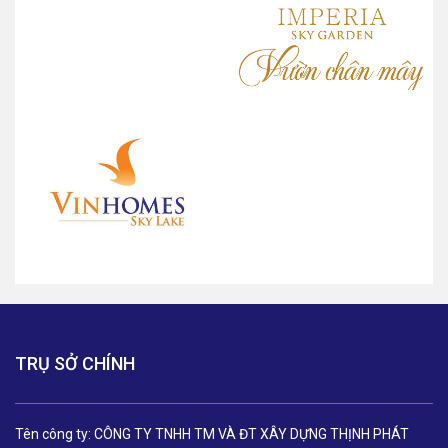
TRỤ SỞ CHÍNH
Tên công ty: CÔNG TY TNHH TM VÀ ĐT XÂY DỰNG THỊNH PHÁT