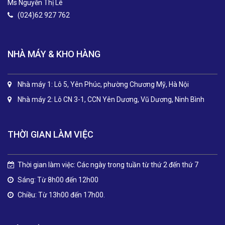
Ms Nguyễn Thị Lê
(024)62 927 762
NHÀ MÁY & KHO HÀNG
Nhà máy 1: Lô 5, Yên Phúc, phường Chương Mỹ, Hà Nội
Nhà máy 2: Lô CN 3-1, CCN Yên Dương, Vũ Dương, Ninh Bình
THỜI GIAN LÀM VIỆC
Thời gian làm việc: Các ngày trong tuần từ thứ 2 đến thứ 7
Sáng: Từ 8h00 đến 12h00
Chiều: Từ 13h00 đến 17h00.