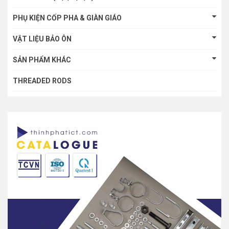
PHỤ KIỆN CỐP PHA & GIÀN GIÁO
VẬT LIỆU BẢO ÔN
SẢN PHẨM KHÁC
THREADED RODS