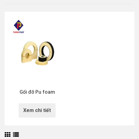
Gối đỡ Pu foam
Xem chi tiết