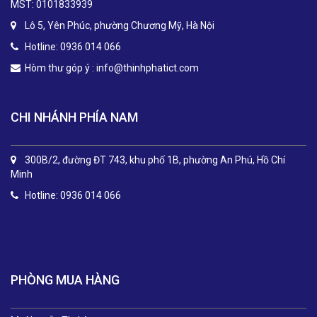
MST: 0101833939
Lô 5, Yên Phúc, phường Chương Mỹ, Hà Nội
Hotline: 0936 014 066
Hòm thư góp ý :
info@thinhphatict.com
CHI NHÁNH PHÍA NAM
300B/2, đường ĐT 743, khu phố 1B, phường An Phú, Hồ Chí
Minh
Hotline: 0936 014 066
.
PHÒNG MUA HÀNG