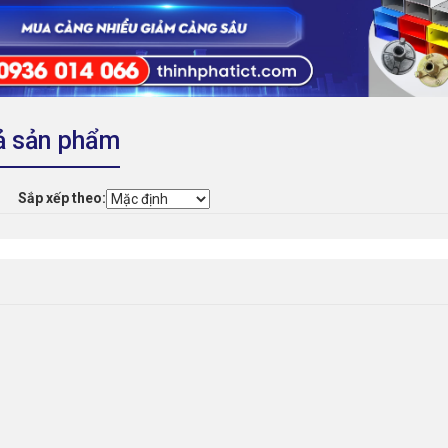
ả sản phẩm
Sắp xếp theo: