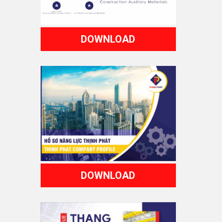
DOWNLOAD
DOWNLOAD