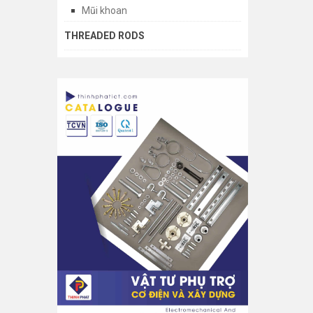
Mũi khoan
THREADED RODS