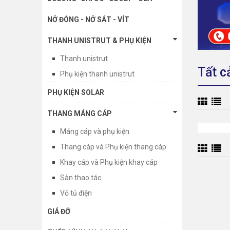
NỞ ĐÓNG - NỞ SẮT - VÍT
THANH UNISTRUT & PHỤ KIỆN
Thanh unistrut
Tất c
Phụ kiện thanh unistrut
PHỤ KIỆN SOLAR
THANG MÁNG CÁP
Máng cáp và phụ kiện
Thang cáp và Phụ kiện thang cáp
Khay cáp và Phụ kiện khay cáp
Sàn thao tác
Vỏ tủ điện
GIÁ ĐỠ