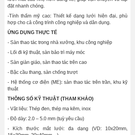
đặt nhanh chóng.
-Tính thẩm mỹ cao: Thiết kế dạng lưới hiện đại, phù
hợp cho cả công trình công nghiệp và dân dụng.
ỨNG DỤNG THỰC TẾ
- Sàn thao tác trong nhà xưởng, khu công nghiệp
- Lối đi kỹ thuật, sàn bảo trì máy móc
- Sàn giàn giáo, sàn thao tác trên cao
- Bậc cầu thang, sàn chống trượt
- Hệ thống cơ điện (ME): sàn thao tác trên trần, khu kỹ
thuật
THÔNG SỐ KỸ THUẬT (THAM KHẢO)
- Vật liệu: Thép đen, thép mạ kẽm, inox
- Độ dày: 2.0 – 5.0 mm (tuỳ yêu cầu)
- Kích thước mắt lưới: đa dạng (VD: 10x20mm,