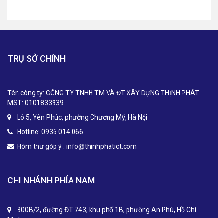
TRỤ SỞ CHÍNH
Tên công ty: CÔNG TY TNHH TM VÀ ĐT XÂY DỰNG THỊNH PHÁT
MST: 0101833939
Lô 5, Yên Phúc, phường Chương Mỹ, Hà Nội
Hotline: 0936 014 066
Hòm thư góp ý :
info@thinhphatict.com
CHI NHÁNH PHÍA NAM
300B/2, đường ĐT 743, khu phố 1B, phường An Phú, Hồ Chí