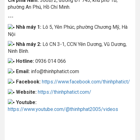
CN phía Nam:
300B/2, đường ĐT 743, khu phố 1B,
phường An Phú, Hồ Chí Minh.
---
Nhà máy 1:
Lô 5, Yên Phúc, phường Chương Mỹ, Hà
Nội
Nhà máy 2:
Lô CN 3-1, CCN Yên Dương, Vũ Dương,
Ninh Bình.
Hotline:
0936 014 066
Email:
info@thinhphatict.com
Facebook:
https://www.facebook.com/thinhphatict/
Website:
https://thinhphatict.com/
Youtube:
https://www.youtube.com/@thinhphat2005/videos