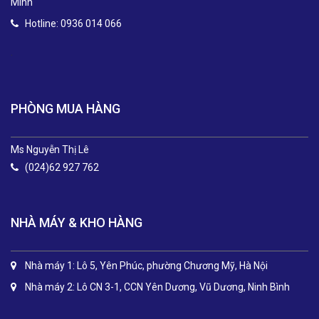
Minh
Hotline: 0936 014 066
.
PHÒNG MUA HÀNG
Ms Nguyễn Thị Lê
(024)62 927 762
NHÀ MÁY & KHO HÀNG
Nhà máy 1: Lô 5, Yên Phúc, phường Chương Mỹ, Hà Nội
Nhà máy 2: Lô CN 3-1, CCN Yên Dương, Vũ Dương, Ninh Bình