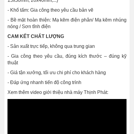
15x30mm, 20x40mm,...)
- Khổ tấm: Gia công theo yêu cầu bản vẽ
- Bề mặt hoàn thiện:
Mạ kẽm điện phân/
Mạ kẽm nhúng
nóng /
Sơn tĩnh điện
CAM KẾT CHẤT LƯỢNG
- Sản xuất trực tiếp, không qua trung gian
- Gia công theo yêu cầu, đúng kích thước – đúng kỹ
thuật
- Giá tận xưởng, tối ưu chi phí cho khách hàng
- Đáp ứng nhanh tiến độ công trình
Xem thêm video giới thiệu nhà máy Thịnh Phát: