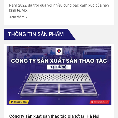
Năm 2022 đã trôi qua với nhiều cung bậc cảm xúc của nền
kinh tế. Mộ...
Xem thêm
THÔNG TIN SẢN PHẨM
Công ty sản xuất sàn thao tác giá tốt tại Hà Nội