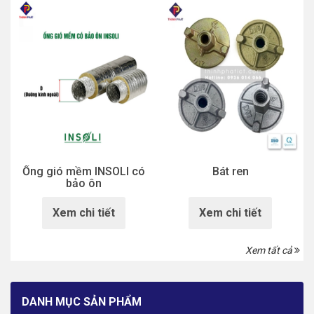
Ống gió mềm INSOLI có
Bát ren
bảo ôn
Xem chi tiết
Xem chi tiết
Xem tất cả
DANH MỤC SẢN PHẨM