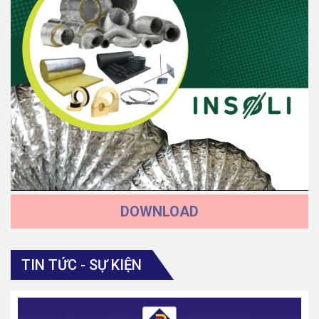
DOWNLOAD
TIN TỨC - SỰ KIỆN