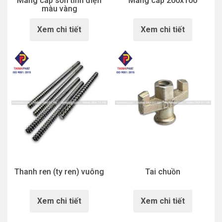
Máng cáp sơn tĩnh điện
Máng cáp 200x100
màu vàng
Xem chi tiết
Xem chi tiết
Thanh ren (ty ren) vuông
Tai chuồn
Xem chi tiết
Xem chi tiết