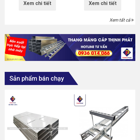
Xem chi tiết
Xem chi tiết
Xem tất cả
Sản phẩm bán chạy