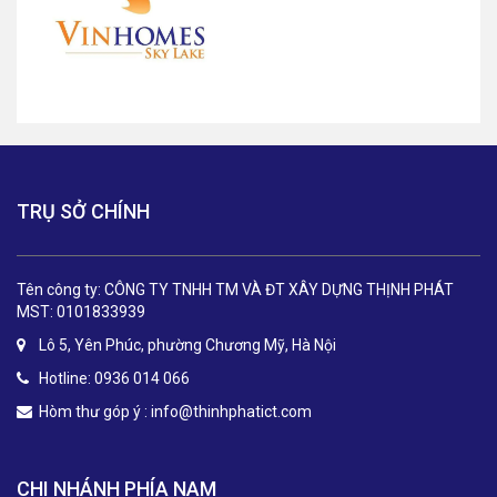
TRỤ SỞ CHÍNH
Tên công ty: CÔNG TY TNHH TM VÀ ĐT XÂY DỰNG THỊNH PHÁT
MST: 0101833939
Lô 5, Yên Phúc, phường Chương Mỹ, Hà Nội
Hotline: 0936 014 066
Hòm thư góp ý :
info@thinhphatict.com
CHI NHÁNH PHÍA NAM