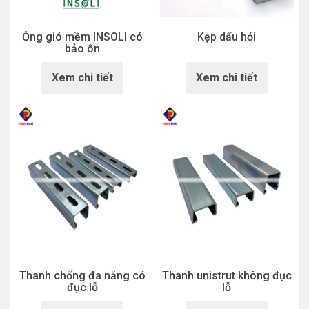
Ống gió mềm INSOLI có
Kẹp dấu hỏi
bảo ôn
Xem chi tiết
Xem chi tiết
Thanh chống đa năng có
Thanh unistrut không đục
đục lỗ
lỗ