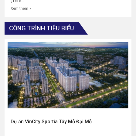
(Thre...
Xem thêm
CÔNG TRÌNH TIÊU BIỂU
Dự án VinCity Sportia Tây Mỗ Đại Mỗ