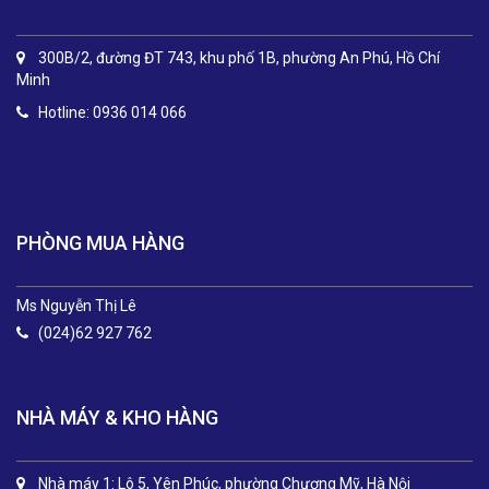
300B/2, đường ĐT 743, khu phố 1B, phường An Phú, Hồ Chí
Minh
Hotline: 0936 014 066
.
PHÒNG MUA HÀNG
Ms Nguyễn Thị Lê
(024)62 927 762
NHÀ MÁY & KHO HÀNG
Nhà máy 1: Lô 5, Yên Phúc, phường Chương Mỹ, Hà Nội