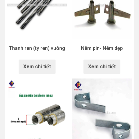
Thanh ren (ty ren) vuông
Nêm pin- Nêm dẹp
Xem chi tiết
Xem chi tiết