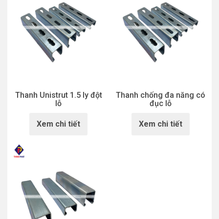
Thanh Unistrut 1.5 ly đột
Thanh chống đa năng có
lỗ
đục lỗ
Xem chi tiết
Xem chi tiết