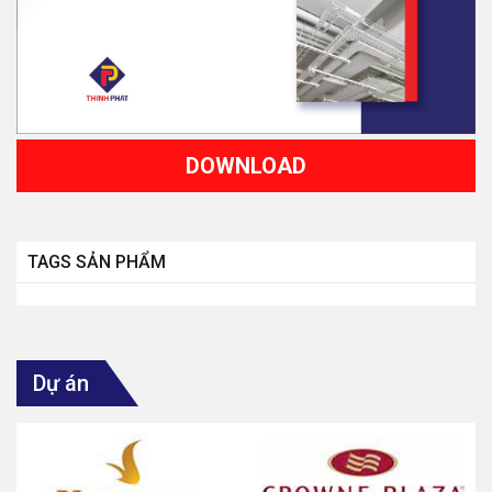
DOWNLOAD
TAGS SẢN PHẨM
Dự án