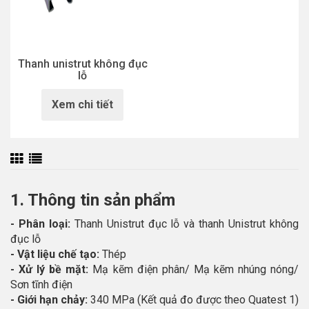
Thanh unistrut không đục
lỗ
Xem chi tiết
1. Thông tin sản phẩm
- Phân loại:
Thanh Unistrut đục lỗ và thanh Unistrut không
đục lỗ
- Vật liệu chế tạo:
Thép
- Xử lý bề mặt:
Mạ kẽm điện phân/ Mạ kẽm nhúng nóng/
Sơn tĩnh điện
- Giới hạn chảy:
340 MPa (Kết quả đo được theo Quatest 1)