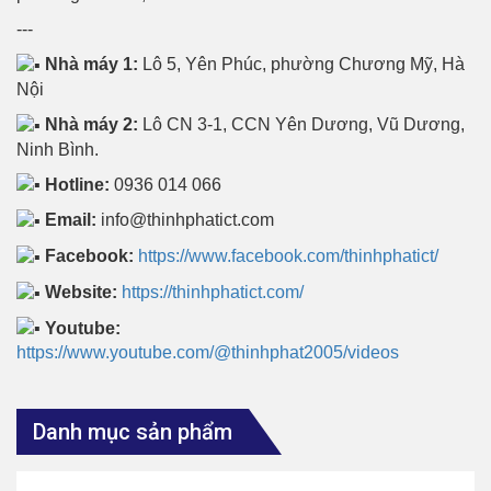
---
Nhà máy 1:
Lô 5, Yên Phúc, phường Chương Mỹ, Hà
Nội
Nhà máy 2:
Lô CN 3-1, CCN Yên Dương, Vũ Dương,
Ninh Bình.
Hotline:
0936 014 066
Email:
info@thinhphatict.com
Facebook:
https://www.facebook.com/thinhphatict/
Website:
https://thinhphatict.com/
Youtube:
https://www.youtube.com/@thinhphat2005/videos
Danh mục sản phẩm