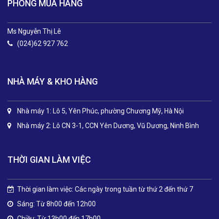
PHÒNG MUA HÀNG
Ms Nguyễn Thị Lê
(024)62 927 762
NHÀ MÁY & KHO HÀNG
Nhà máy 1: Lô 5, Yên Phúc, phường Chương Mỹ, Hà Nội
Nhà máy 2: Lô CN 3-1, CCN Yên Dương, Vũ Dương, Ninh Bình
THỜI GIAN LÀM VIỆC
Thời gian làm việc: Các ngày trong tuần từ thứ 2 đến thứ 7
Sáng: Từ 8h00 đến 12h00
Chiều: Từ 13h00 đến 17h00.