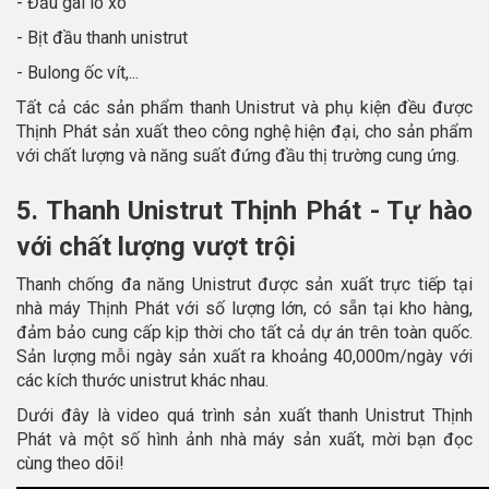
- Đầu gài lò xo
- Bịt đầu thanh unistrut
- Bulong ốc vít,...
Tất cả các sản phẩm thanh Unistrut và phụ kiện đều được
Thịnh Phát sản xuất theo công nghệ hiện đại, cho sản phẩm
với chất lượng và năng suất đứng đầu thị trường cung ứng.
5. Thanh Unistrut Thịnh Phát - Tự hào
với chất lượng vượt trội
Thanh chống đa năng Unistrut được sản xuất trực tiếp tại
nhà máy Thịnh Phát với số lượng lớn, có sẵn tại kho hàng,
đảm bảo cung cấp kịp thời cho tất cả dự án trên toàn quốc.
Sản lượng mỗi ngày sản xuất ra khoảng 40,000m/ngày với
các kích thước unistrut khác nhau.
Dưới đây là video quá trình sản xuất thanh Unistrut Thịnh
Phát và một số hình ảnh nhà máy sản xuất, mời bạn đọc
cùng theo dõi!