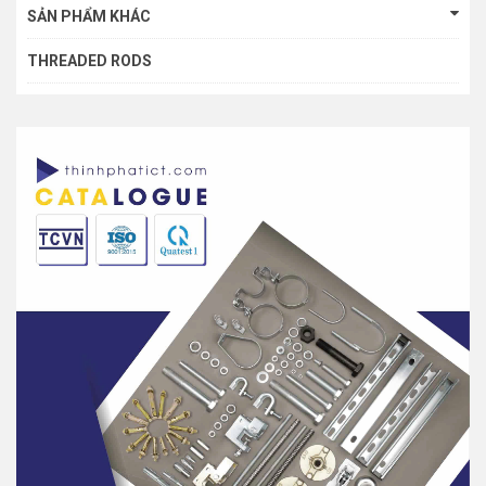
SẢN PHẨM KHÁC
THREADED RODS