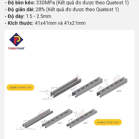
- Độ bền kéo:
330MPa (Kết quả đo được theo Quatest 1)
- Độ giãn dài:
28% (Kết quả đo được theo Quatest 1)
- Độ dày:
1.5 - 2.5mm
- Kích thước:
41x41mm và 41x21mm