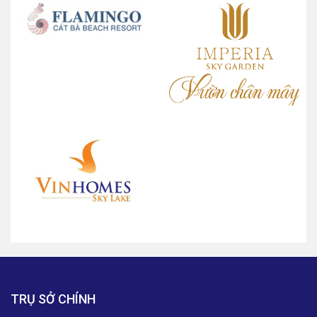
TRỤ SỞ CHÍNH