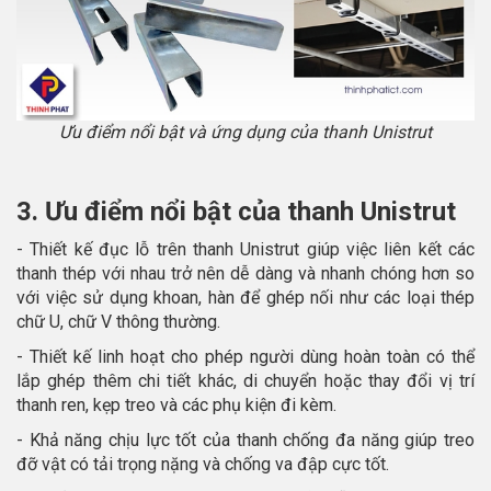
Ưu điểm nổi bật và ứng dụng của thanh Unistrut
3. Ưu điểm nổi bật của thanh Unistrut
- Thiết kế đục lỗ trên thanh Unistrut giúp việc liên kết các
thanh thép với nhau trở nên dễ dàng và nhanh chóng hơn so
với việc sử dụng khoan, hàn để ghép nối như các loại thép
chữ U, chữ V thông thường.
- Thiết kế linh hoạt cho phép người dùng hoàn toàn có thể
lắp ghép thêm chi tiết khác, di chuyển hoặc thay đổi vị trí
thanh ren, kẹp treo và các phụ kiện đi kèm.
- Khả năng chịu lực tốt của thanh chống đa năng giúp treo
đỡ vật có tải trọng nặng và chống va đập cực tốt.