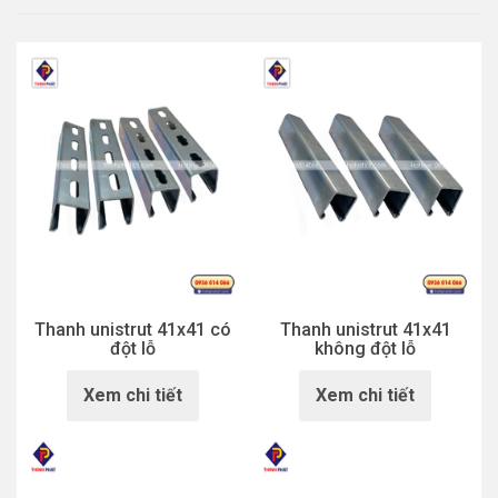
Thanh unistrut 41x41 có
Thanh unistrut 41x41
đột lỗ
không đột lỗ
Xem chi tiết
Xem chi tiết