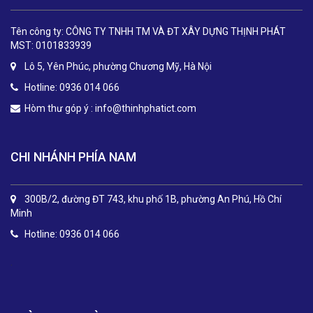
Tên công ty: CÔNG TY TNHH TM VÀ ĐT XÂY DỰNG THỊNH PHÁT
MST: 0101833939
Lô 5, Yên Phúc, phường Chương Mỹ, Hà Nội
Hotline: 0936 014 066
Hòm thư góp ý :
info@thinhphatict.com
CHI NHÁNH PHÍA NAM
300B/2, đường ĐT 743, khu phố 1B, phường An Phú, Hồ Chí
Minh
Hotline: 0936 014 066
.