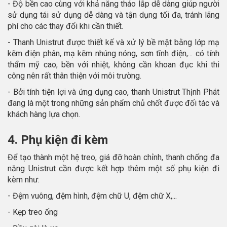
- Độ bền cao cùng với khả năng tháo lắp dễ dàng giúp người
sử dụng tái sử dụng dễ dàng và tận dụng tối đa, tránh lãng
phí cho các thay đổi khi cần thiết.
- Thanh Unistrut được thiết kế và xử lý bề mặt bằng lớp mạ
kẽm điện phân, mạ kẽm nhúng nóng, sơn tĩnh điện,... có tính
thẩm mỹ cao, bền với nhiệt, không cần khoan đục khi thi
công nên rất thân thiện với môi trường.
- Bởi tính tiện lợi và ứng dụng cao, thanh Unistrut Thịnh Phát
đang là một trong những sản phẩm chủ chốt được đối tác và
khách hàng lựa chọn.
4. Phụ kiện đi kèm
Để tạo thành một hệ treo, giá đỡ hoàn chỉnh, thanh chống đa
năng Unistrut cần được kết hợp thêm một số phụ kiện đi
kèm như:
- Đệm vuông, đệm hình, đệm chữ U, đệm chữ X,...
- Kẹp treo ống