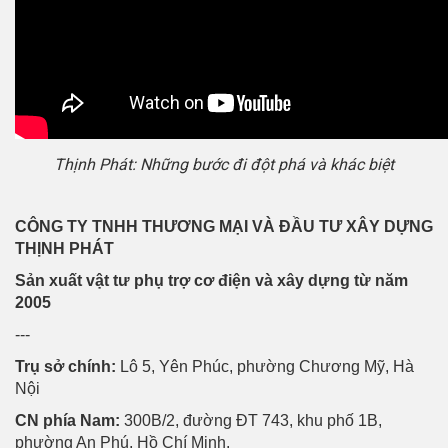
Thịnh Phát: Những bước đi đột phá và khác biệt
CÔNG TY TNHH THƯƠNG MẠI VÀ ĐẦU TƯ XÂY DỰNG
THỊNH PHÁT
Sản xuất vật tư phụ trợ cơ điện và xây dựng từ năm
2005
---
Trụ sở chính:
Lô 5, Yên Phúc, phường Chương Mỹ, Hà
Nội
CN phía Nam:
300B/2, đường ĐT 743, khu phố 1B,
phường An Phú, Hồ Chí Minh.