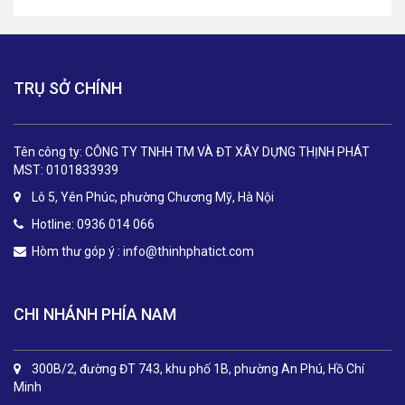
TRỤ SỞ CHÍNH
Tên công ty: CÔNG TY TNHH TM VÀ ĐT XÂY DỰNG THỊNH PHÁT
MST: 0101833939
Lô 5, Yên Phúc, phường Chương Mỹ, Hà Nội
Hotline: 0936 014 066
Hòm thư góp ý :
info@thinhphatict.com
CHI NHÁNH PHÍA NAM
300B/2, đường ĐT 743, khu phố 1B, phường An Phú, Hồ Chí
Minh