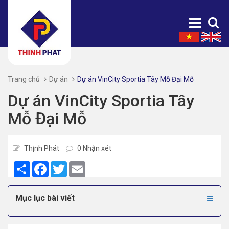
Trang chủ
Dự án
Dự án VinCity Sportia Tây Mỗ Đại Mỗ
Dự án VinCity Sportia Tây
Mỗ Đại Mỗ
Thịnh Phát
0 Nhận xét
Share
Facebook
Twitter
Email
Mục lục bài viết