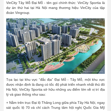
VinCity Tây Mỗ Đại Mỗ - tên gọi chính thức: VinCity Sportia là
dự án thứ hai tại Hà Nội mang thương hiệu VinCity của tập
đoàn Vingroup.
Tọa lạc tại khu vực “đắc địa” Đại Mỗ - Tây Mỗ, một khu vực
được nhận định là đang có tốc độ phát triển nhanh nhất thủ đô
Hà Nội, VinCity Sportia sở hữu những ưu điểm lớn về vị trí địa
lý và giao thông như sau:
+ Nằm trên trục Đại lộ Thăng Long giữa phía Tây Hà Nội, ngay
sát quốc lộ 70 và chỉ cách Trung tâm hội nghị Quốc Gia Mỹ