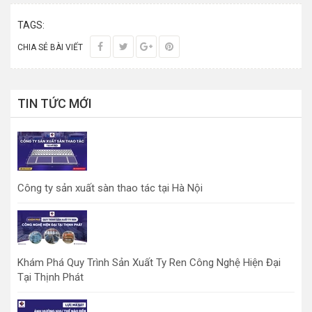
TAGS:
CHIA SẺ BÀI VIẾT
TIN TỨC MỚI
Công ty sản xuất sàn thao tác tại Hà Nội
Khám Phá Quy Trình Sản Xuất Ty Ren Công Nghệ Hiện Đại
Tại Thịnh Phát