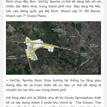
Đình chưa đầy 3km, VinCity Sportia có thể dễ dàng kết nối với
nhiều địa điểm khác trong thành phố như: Bảo tàng Hà Nội,
sân vận động quốc gia Mỹ Đình, Khách sạn 5* JW Mariot,
Khách sạn 7* Grand Plaza,..
+ VinCity Sportia được thừa hưởng hệ thống hạ tầng giao
thông đầy đủ và hoàn thiện để cư dân có thể dễ dàng di
chuyển tới các khu vực trong thành phố.
Với tổng diện tích là 280ha, khu đô thị Vincity​ Sportiađược thiết
kế và xây dựng thành 5 phân khu chính là : The Dream, The