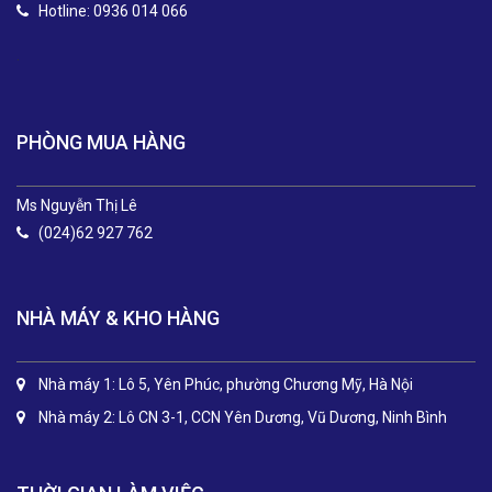
Hotline: 0936 014 066
.
PHÒNG MUA HÀNG
Ms Nguyễn Thị Lê
(024)62 927 762
NHÀ MÁY & KHO HÀNG
Nhà máy 1: Lô 5, Yên Phúc, phường Chương Mỹ, Hà Nội
Nhà máy 2: Lô CN 3-1, CCN Yên Dương, Vũ Dương, Ninh Bình