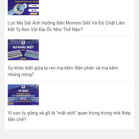
Lực Ma Sát Ảnh Hưởng Đến Momen Siết Và Độ Chặt Liên
Kết Ty Ren Với Đai Ốc Như Thế Nào?
Sự khác biệt giữa ty ren mạ kẽm điện phân và mạ kẽm
nhúng nóng?
Vì sao ty giằng xà gồ là "mắt xích" quan trọng trong nhà thép
tiền chế?