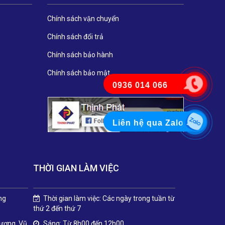
Chính sách vận chuyển
Chính sách đổi trả
Chính sách bảo hành
Chính sách bảo mật
0936 014 066
Liên hệ qua Zalo
THỜI GIAN LÀM VIỆC
ng
Thời gian làm việc: Các ngày trong tuần từ
thứ 2 đến thứ 7
Dương, Vũ
Sáng: Từ 8h00 đến 12h00