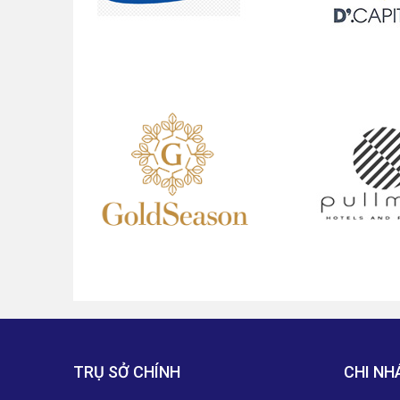
TRỤ SỞ CHÍNH
CHI NH