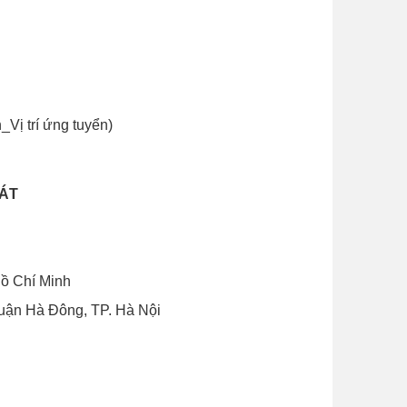
Vị trí ứng tuyển)
ÁT
Hồ Chí Minh
uận Hà Đông, TP. Hà Nội