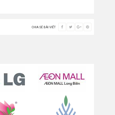
CHIA SẺ BÀI VIẾT