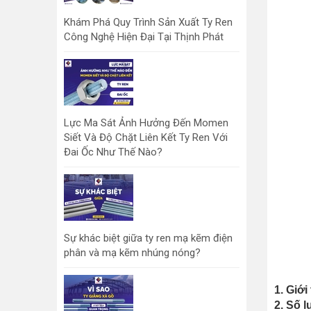
Khám Phá Quy Trình Sản Xuất Ty Ren
Công Nghệ Hiện Đại Tại Thịnh Phát
Lực Ma Sát Ảnh Hưởng Đến Momen
Siết Và Độ Chặt Liên Kết Ty Ren Với
Đai Ốc Như Thế Nào?
Sự khác biệt giữa ty ren mạ kẽm điện
phân và mạ kẽm nhúng nóng?
1. Giới 
2. Số 