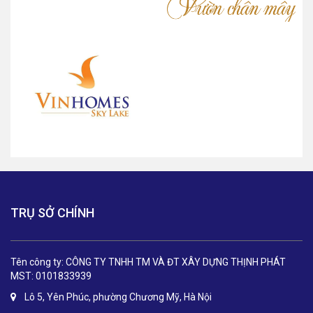
TRỤ SỞ CHÍNH
Tên công ty: CÔNG TY TNHH TM VÀ ĐT XÂY DỰNG THỊNH PHÁT
MST: 0101833939
Lô 5, Yên Phúc, phường Chương Mỹ, Hà Nội