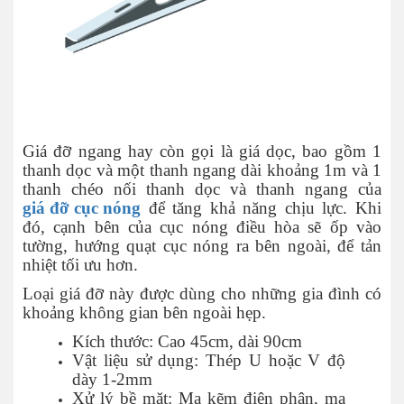
Giá đỡ ngang hay còn gọi là giá dọc, bao gồm 1
thanh dọc và một thanh ngang dài khoảng 1m và 1
thanh chéo nối thanh dọc và thanh ngang của
giá đỡ cục nóng
để tăng khả năng chịu lực. Khi
đó, cạnh bên của cục nóng điều hòa sẽ ốp vào
tường, hướng quạt cục nóng ra bên ngoài, để tản
nhiệt tối ưu hơn.
Loại giá đỡ này được dùng cho những gia đình có
khoảng không gian bên ngoài hẹp.
Kích thước: Cao 45cm, dài 90cm
Vật liệu sử dụng: Thép U hoặc V độ
dày 1-2mm
Xử lý bề mặt: Mạ kẽm điện phân, mạ