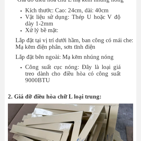
Kích thước: Cao: 24cm, dài: 40cm
Vật liệu sử dụng: Thép U hoặc V độ
dày 1-2mm
Xử lý bề mặt:
Lắp đặt tại vị trí dưới hầm, ban công có mái che:
Mạ kẽm điện phân, sơn tĩnh điện
Lắp đặt bên ngoài: Mạ kẽm nhúng nóng
Công suất cục nóng: Đây là loại giá
treo dành cho điều hòa có công suất
9000BTU
2. Giá đỡ điều hòa chữ L loại trung: