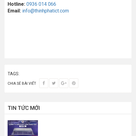
Hotline:
0936 014 066
Email:
info@thinhphatict.com
TAGS:
CHIA SẺ BÀI VIẾT
TIN TỨC MỚI