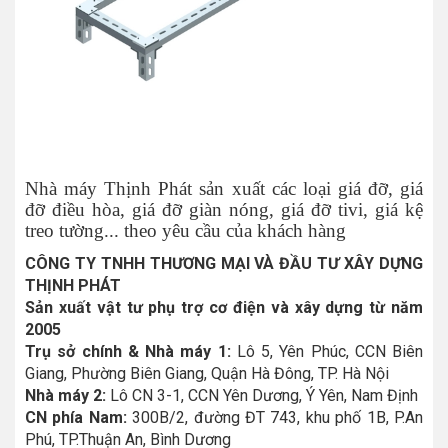
Nhà máy Thịnh Phát sản xuất các loại giá đỡ, giá
đỡ điều hòa, giá đỡ giàn nóng, giá đỡ tivi, giá kệ
treo tường... theo yêu cầu của khách hàng
CÔNG TY TNHH THƯƠNG MẠI VÀ ĐẦU TƯ XÂY DỰNG
THỊNH PHÁT
Sản xuất vật tư phụ trợ cơ điện và xây dựng từ năm
2005
Trụ sở chính & Nhà máy 1:
Lô 5, Yên Phúc, CCN Biên
Giang, Phường Biên Giang, Quận Hà Đông, TP. Hà Nội
Nhà máy 2:
Lô CN 3-1, CCN Yên Dương, Ý Yên, Nam Định
CN phía Nam:
300B/2, đường ĐT 743, khu phố 1B, P.An
Phú, TP.Thuận An, Bình Dương