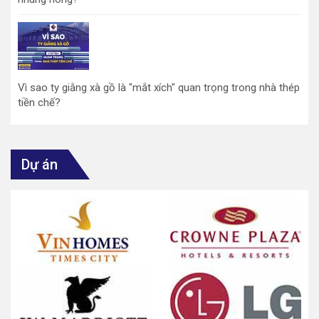
Vì sao ty giằng xà gồ là "mắt xích" quan trọng trong nhà thép
tiền chế?
Dự án