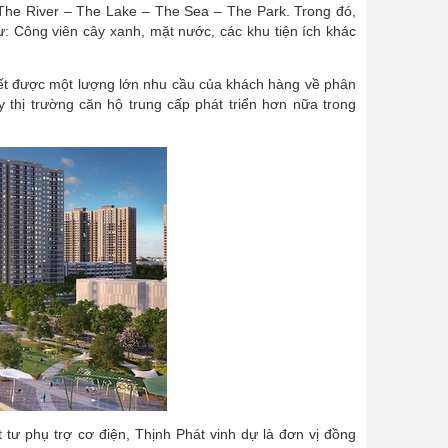
The River – The Lake – The Sea – The Park. Trong đó,
ư: Công viên cây xanh, mặt nước, các khu tiện ích khác
uyết được một lượng lớn nhu cầu của khách hàng về phân
thị trường căn hộ trung cấp phát triển hơn nữa trong
t tư phụ trợ cơ điện, Thịnh Phát vinh dự là đơn vị đồng