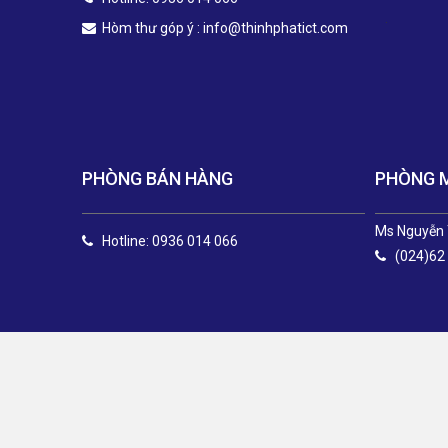
.
Hòm thư góp ý :
info@thinhphatict.com
PHÒNG BÁN HÀNG
PHÒNG 
Ms Nguyễn 
Hotline: 0936 014 066
(024)62