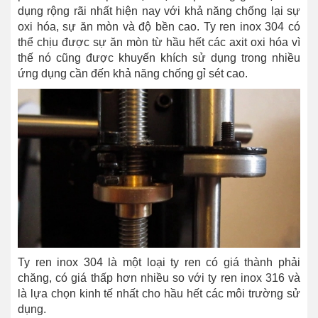
dụng rộng rãi nhất hiện nay với khả năng chống lại sự
oxi hóa, sự ăn mòn và độ bền cao. Ty ren inox 304 có
thể chịu được sự ăn mòn từ hầu hết các axit oxi hóa vì
thế nó cũng được khuyến khích sử dụng trong nhiều
ứng dụng cần đến khả năng chống gỉ sét cao.
Ty ren inox 304 là một loại ty ren có giá thành phải
chăng, có giá thấp hơn nhiều so với ty ren inox 316 và
là lựa chọn kinh tế nhất cho hầu hết các môi trường sử
dụng.