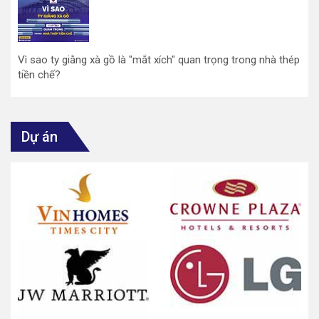
Vì sao ty giằng xà gồ là "mắt xích" quan trọng trong nhà thép
tiền chế?
Dự án