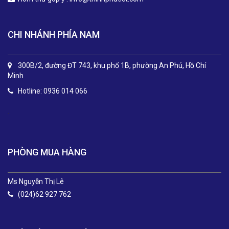
CHI NHÁNH PHÍA NAM
300B/2, đường ĐT 743, khu phố 1B, phường An Phú, Hồ Chí
Minh
Hotline: 0936 014 066
.
PHÒNG MUA HÀNG
Ms Nguyễn Thị Lê
(024)62 927 762