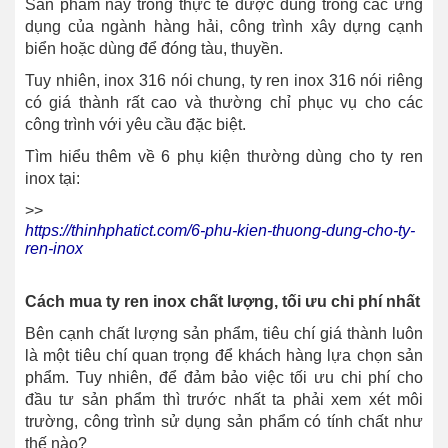
Sản phẩm này trong thực tế được dùng trong các ứng
dụng của ngành hàng hải, công trình xây dựng cạnh
biển hoặc dùng để đóng tàu, thuyền.
Tuy nhiên, inox 316 nói chung, ty ren inox 316 nói riêng
có giá thành rất cao và thường chỉ phục vụ cho các
công trình với yêu cầu đặc biệt.
Tìm hiểu thêm về 6 phụ kiện thường dùng cho ty ren
inox tại:
>>
https://thinhphatict.com/6-phu-kien-thuong-dung-cho-ty-
ren-inox
Cách mua ty ren inox chất lượng, tối ưu chi phí nhất
Bên cạnh chất lượng sản phẩm, tiêu chí giá thành luôn
là một tiêu chí quan trọng để khách hàng lựa chọn sản
phẩm. Tuy nhiên, để đảm bảo việc tối ưu chi phí cho
đầu tư sản phẩm thì trước nhất ta phải xem xét môi
trường, công trình sử dụng sản phẩm có tính chất như
thế nào?