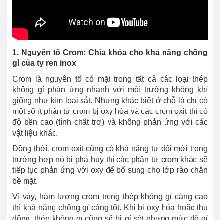
1. Nguyên tố Crom: Chìa khóa cho khả năng chống
gỉ của ty ren inox
Crom là nguyên tố có mặt trong tất cả các loại thép
không gỉ phản ứng nhanh với môi trường không khí
giống như kim loại sắt. Nhưng khác biệt ở chỗ là chỉ có
một số ít phân tử crom bị oxy hóa và các crom oxit thì có
độ bền cao (tính chất trơ) và không phản ứng với các
vật liệu khác.
Đồng thời, crom oxit cũng có khả năng tự đổi mới trong
trường hợp nó bị phá hủy thì các phân tử crom khác sẽ
tiếp tục phản ứng với oxy để bổ sung cho lớp rào chắn
bề mặt.
Vì vậy, hàm lượng crom trong thép không gỉ càng cao
thì khả năng chống gỉ càng tốt. Khi bị oxy hóa hoặc thụ
động, thép không gỉ cũng sẽ bị gỉ sét nhưng mức độ gỉ