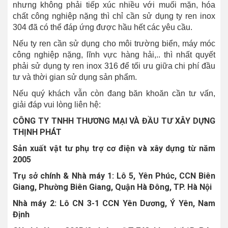
nhưng không phải tiếp xúc nhiều với muối mặn, hóa
chất công nghiệp nặng thì chỉ cần sử dụng ty ren inox
304 đã có thể đáp ứng được hầu hết các yêu cầu.
Nếu ty ren cần sử dụng cho môi trường biển, máy móc
công nghiệp nặng, lĩnh vực hàng hải,.. thì nhất quyết
phải sử dụng ty ren inox 316 để tối ưu giữa chi phí đầu
tư và thời gian sử dụng sản phẩm.
Nếu quý khách vẫn còn đang băn khoăn cần tư vấn,
giải đáp vui lòng liên hệ:
CÔNG TY TNHH THƯƠNG MẠI VÀ ĐẦU TƯ XÂY DỰNG
THỊNH PHÁT
Sản xuất vật tư phụ trợ cơ điện và xây dựng từ năm
2005
Trụ sở chính & Nhà máy 1: Lô 5, Yên Phúc, CCN Biên
Giang, Phường Biên Giang, Quận Hà Đông, TP. Hà Nội
Nhà máy 2: Lô CN 3-1 CCN Yên Dương, Ý Yên, Nam
Định