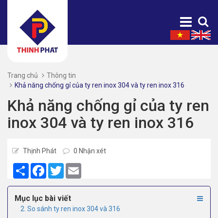
Trang chủ
Thông tin
Khả năng chống gỉ của ty ren inox 304 và ty ren inox 316
Khả năng chống gỉ của ty ren
inox 304 và ty ren inox 316
Thịnh Phát
0 Nhận xét
Share
Facebook
Twitter
Email
Mục lục bài viết
2. So sánh ty ren inox 304 và 316