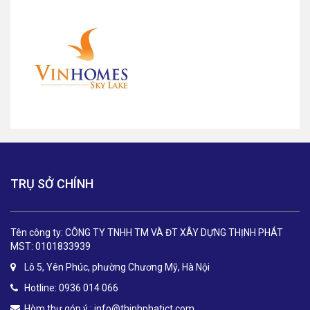
TRỤ SỞ CHÍNH
Tên công ty: CÔNG TY TNHH TM VÀ ĐT XÂY DỰNG THỊNH PHÁT
MST: 0101833939
Lô 5, Yên Phúc, phường Chương Mỹ, Hà Nội
Hotline: 0936 014 066
Hòm thư góp ý :
info@thinhphatict.com