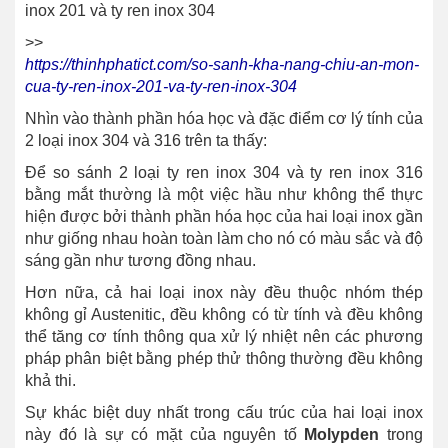
inox 201 và ty ren inox 304
>>
https://thinhphatict.com/so-sanh-kha-nang-chiu-an-mon-
cua-ty-ren-inox-201-va-ty-ren-inox-304
Nhìn vào thành phần hóa học và đặc điểm cơ lý tính của
2 loại inox 304 và 316 trên ta thấy:
Để so sánh 2 loại ty ren inox 304 và ty ren inox 316
bằng mắt thường là một việc hầu như không thể thực
hiện được bởi thành phần hóa học của hai loại inox gần
như giống nhau hoàn toàn làm cho nó có màu sắc và độ
sáng gần như tương đồng nhau.
Hơn nữa, cả hai loại inox này đều thuộc nhóm thép
không gỉ Austenitic, đều không có từ tính và đều không
thể tăng cơ tính thông qua xử lý nhiệt nên các phương
pháp phân biệt bằng phép thử thông thường đều không
khả thi.
Sự khác biệt duy nhất trong cấu trúc của hai loại inox
này đó là sự có mặt của nguyên tố
Molypden
trong