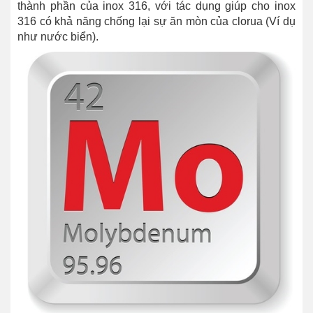
thành phần của inox 316, với tác dụng giúp cho inox
316 có khả năng chống lại sự ăn mòn của clorua (Ví dụ
như nước biển).