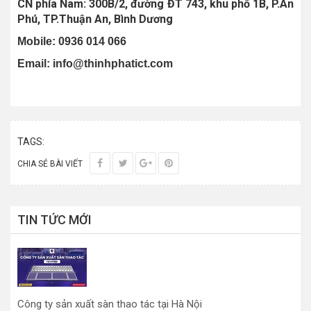
CN phía Nam: 300B/2, đường ĐT 743, khu phố 1B, P.An
Phú, TP.Thuận An, Bình Dương
Mobile: 0936 014 066
Email: info@thinhphatict.com
TAGS:
CHIA SẺ BÀI VIẾT
TIN TỨC MỚI
Công ty sản xuất sàn thao tác tại Hà Nội