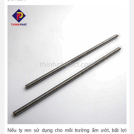
Nếu ty ren sử dụng cho môi trường ẩm ướt, bất lợi