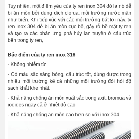
Tuy nhiên, một điểm yếu của ty ren inox 304 đó là nó dễ
bị ăn mòn bởi dung dịch clorua, môi trường nước mặn
như biển. Khi tiếp xúc với các môi trường bất lợi này, ty
ren inox 304 dễ bị ăn mòn cục bộ, gây rỗ bề mặt ty ren
và tạo ra các phản ứng phá hủy lan truyền ở cấu trúc
bên trong ty ren,
Đặc điểm của ty ren inox 316
- Không nhiễm từ
- Có màu sắc sáng bóng, cấu trúc tốt, dùng được trong
nhiều môi trường kể cả những môi trường đòi hỏi độ
sạch khắt khe nhất.
- Khả năng chống ăn mòn xuất sắc trong axit, bromua và
iodides ngay cả ở nhiệt độ cao.
- Khả năng chống ăn mòn cao hơn so với inox 304.