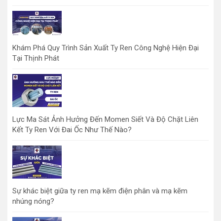
Khám Phá Quy Trình Sản Xuất Ty Ren Công Nghệ Hiện Đại
Tại Thịnh Phát
Lực Ma Sát Ảnh Hưởng Đến Momen Siết Và Độ Chặt Liên
Kết Ty Ren Với Đai Ốc Như Thế Nào?
Sự khác biệt giữa ty ren mạ kẽm điện phân và mạ kẽm
nhúng nóng?