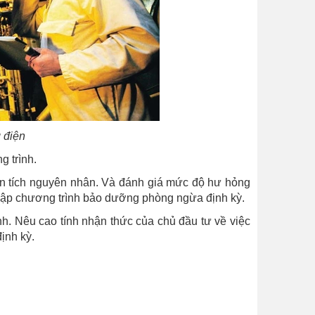
 điện
g trình.
phân tích nguyên nhân. Và đánh giá mức độ hư hỏng
t lập chương trình bảo dưỡng phòng ngừa định kỳ.
h. Nêu cao tính nhận thức của chủ đầu tư về việc
định kỳ.
h