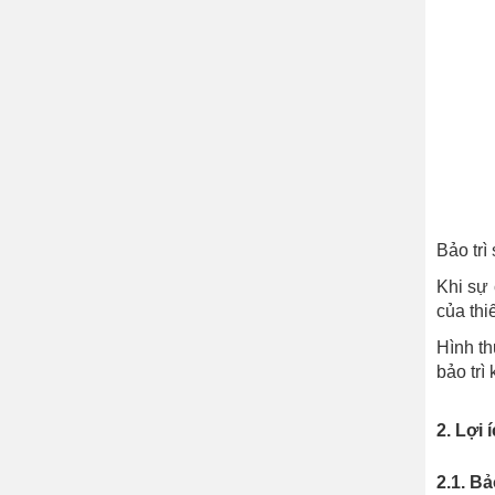
Bảo trì
Khi sự 
của thi
Hình th
bảo trì
2. Lợi 
2.1. Bả