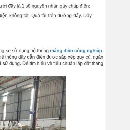
dưới đây là 1 số nguyên nhân gây chập điện:
iện không tốt. Quá tải trên đường dây. Dây
ờng sẽ sử dụng hệ thống
máng điện công nghiệp
.
 hệ thống dây dẫn điện được sắp xếp quy củ, ngắn
 sử dụng. Để tìm hiểu về tiêu chuẩn lắp đặt thang