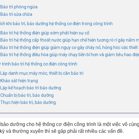
. Bảo trì phòng ngừa
 Bảo trì sửa chữa
 ích khi bảo trì, bảo dưỡng hệ thống cơ điện trong công trình
 Bảo trì hệ thống điện giúp sớm phát hiện sự cố
. Bảo trì hệ thống cấp thoát nước giúp hạn chế hiện tượng rò rỉ gây nấm 
 Bảo trì hệ thống điện giúp giảm nguy cơ gây cháy nổ, hỏng hóc các thiết 
. Bảo trì hệ thống điều hòa giúp máy chạy bền bỉ hơn và giảm tiêu hao điệ
 trình bảo trì hệ thống cơ điện công trình
. Lập danh mục máy móc, thiết bị cần bảo trì
 Khảo sát hiện trạng
. Lập kế hoạch bảo trì bảo dưỡng
. Chuẩn bị bảo trì, bảo dưỡng
. Thực hiện bảo trì, bảo dưỡng
, bảo dưỡng cho hệ thống cơ điện công trình là một việc vô cùn
h kỳ và thường xuyên thì sẽ gặp phải rất nhiều các vấn đề.