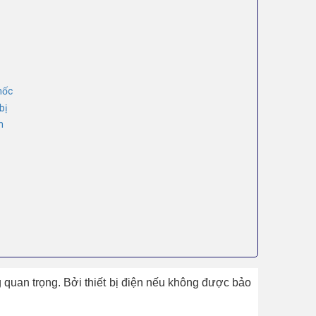
mốc
bị
n
g quan trọng. Bởi thiết bị điện nếu không được bảo