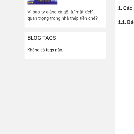
1. Các 
Vì sao ty giằng xà gồ là "mắt xích"
quan trọng trong nhà thép tiền chế?
1.1. B
BLOG TAGS
Không có tags nào.