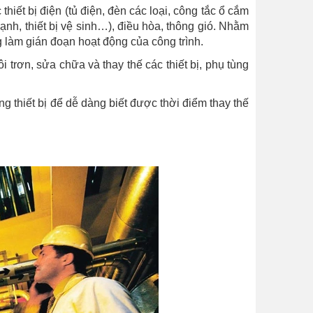
thiết bị điện (tủ điện, đèn các loại, công tắc ổ cắm
ạnh, thiết bị vệ sinh…), điều hòa, thông gió. Nhằm
g làm gián đoạn hoạt động của công trình.
 trơn, sửa chữa và thay thế các thiết bị, phụ tùng
ng thiết bị để dễ dàng biết được thời điểm thay thế