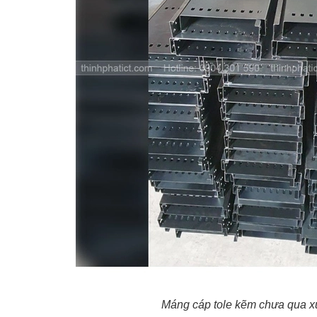
Máng cáp tole kẽm chưa qua xử