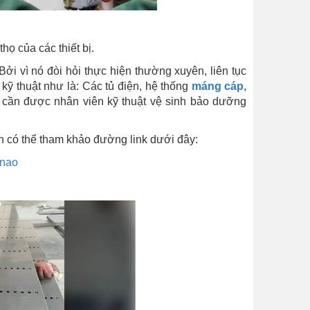
họ của các thiết bị.
Bởi vì nó đòi hỏi thực hiện thường xuyên, liên tục
kỹ thuật như là: Các tủ điện, hệ thống
máng cáp
,
 cần được nhân viên kỹ thuật vệ sinh bảo dưỡng
ạn có thể tham khảo đường link dưới đây:
-nao