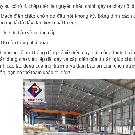
y sự cố rò rỉ, chập điện là nguyên nhân chính gây ra cháy nổ, 
Mạch điện chập chờn do đấu nối không kỹ. Băng dính cách đ
mang tải là dây dẫn kém chất lượng.
Thiết bị bảo vệ xuống cấp.
Do côn trùng phá hoại.
h những rủi ro không đáng có về điện này, các công trình thư
ẫn dùng cho việc lắp đặt dây và cáp điện của dự án, giúp cho
ánh các tác động của môi trường và đảm bảo an toàn cho người
áp, bạn có thể tham khảo
tại đây
!