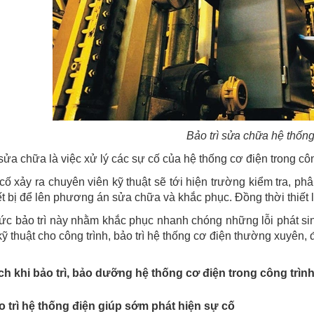
Bảo trì sửa chữa hệ thống
 sửa chữa là việc xử lý các sự cố của hệ thống cơ điện trong côn
cố xảy ra chuyên viên kỹ thuật sẽ tới hiện trường kiểm tra, 
ết bị để lên phương án sửa chữa và khắc phục. Đồng thời thiế
ức bảo trì này nhằm khắc phục nhanh chóng những lỗi phát sin
 kỹ thuật cho công trình, bảo trì hệ thống cơ điện thường xuyên, 
ích khi bảo trì, bảo dưỡng hệ thống cơ điện trong công trìn
o trì hệ thống điện giúp sớm phát hiện sự cố