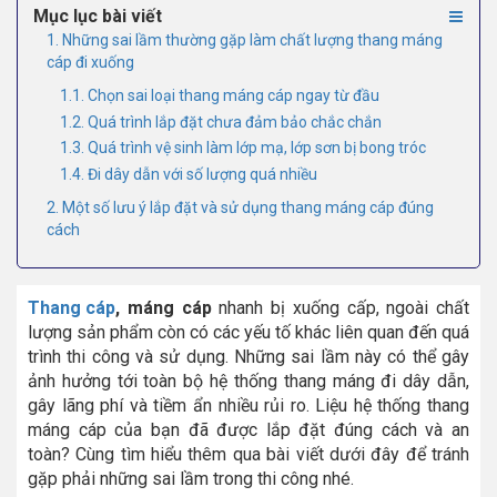
Mục lục bài viết
1. Những sai lầm thường gặp làm chất lượng thang máng
cáp đi xuống
1.1. Chọn sai loại thang máng cáp ngay từ đầu
1.2. Quá trình lắp đặt chưa đảm bảo chắc chắn
1.3. Quá trình vệ sinh làm lớp mạ, lớp sơn bị bong tróc
1.4. Đi dây dẫn với số lượng quá nhiều
2. Một số lưu ý lắp đặt và sử dụng thang máng cáp đúng
cách
Thang cáp
, máng cáp
nhanh bị xuống cấp, ngoài chất
lượng sản phẩm còn có các yếu tố khác liên quan đến quá
trình thi công và sử dụng. Những sai lầm này có thể gây
ảnh hưởng tới toàn bộ hệ thống thang máng đi dây dẫn,
gây lãng phí và tiềm ẩn nhiều rủi ro. Liệu hệ thống thang
máng cáp của bạn đã được lắp đặt đúng cách và an
toàn? Cùng tìm hiểu thêm qua bài viết dưới đây để tránh
gặp phải những sai lầm trong thi công nhé.