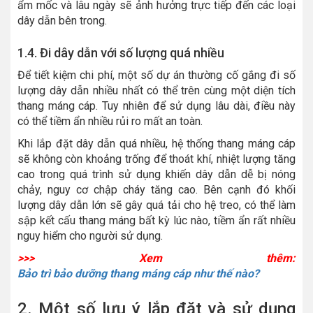
ẩm mốc và lâu ngày sẽ ảnh hưởng trực tiếp đến các loại
dây dẫn bên trong.
1.4. Đi dây dẫn với số lượng quá nhiều
Để tiết kiệm chi phí, một số dự án thường cố gắng đi số
lượng dây dẫn nhiều nhất có thể trên cùng một diện tích
thang máng cáp. Tuy nhiên để sử dụng lâu dài, điều này
có thể tiềm ẩn nhiều rủi ro mất an toàn.
Khi lắp đặt dây dẫn quá nhiều, hệ thống thang máng cáp
sẽ không còn khoảng trống để thoát khí, nhiệt lượng tăng
cao trong quá trình sử dụng khiến dây dẫn dễ bị nóng
chảy, nguy cơ chập cháy tăng cao. Bên cạnh đó khối
lượng dây dẫn lớn sẽ gây quá tải cho hệ treo, có thể làm
sập kết cấu thang máng bất kỳ lúc nào, tiềm ẩn rất nhiều
nguy hiểm cho người sử dụng.
>>> Xem thêm:
Bảo trì bảo dưỡng thang máng cáp như thế nào?
2. Một số lưu ý lắp đặt và sử dụng