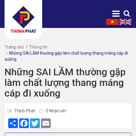
Trang chủ
Thông tin
Những SAI LẦM thường gặp làm chất lượng thang máng cáp đi
xuống
Những SAI LẦM thường gặp
làm chất lượng thang máng
cáp đi xuống
Thịnh Phát
0 Nhận xét
Share
Facebook
Twitter
Email