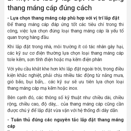
thang máng cáp đúng cách
- Lựa chọn thang máng cáp phù hợp với vị trí lắp đặt
Để thang máng cáp đáp ứng tốt các tiêu chí trong thi
công, việc lựa chọn đúng loại thang máng cáp là yếu tố
quan trọng hàng đầu.
Khi lắp đặt trong nhà, môi trường ít có tác nhân gây hại,
các kỹ sư cơ điện thường lựa chọn loại thang máng cáp
tole kẽm, sơn tĩnh điện hoặc mạ kẽm điện phân
Với yêu cầu khắt khe hơn khi lắp đặt ngoài trời, trong điều
kiện khắc nghiệt, phải chịu nhiều tác động từ nắng mưa,
gió bão, bụi bẩn,... các kỹ sư sẽ ưu tiên lựa chọn loại
thang máng cáp mạ kẽm hoặc inox.
Bên cạnh đó, các thông số kỹ thuật như chiều dài, chiều
rộng, chiều cao, độ dày,... của thang máng cáp cũng cần
được chú ý để lắp đặt vừa vặn với hệ thống đi dây dẫn.
- Tuân thủ đúng các nguyên tắc lắp đặt thang máng
cáp