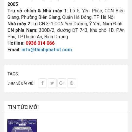
2005
Trụ sở chính & Nhà máy 1:
Lô 5, Yên Phúc, CCN Biên
Giang, Phường Biên Giang, Quận Hà Đông, TP. Hà Nội
Nhà máy 2:
Lô CN 3-1 CCN Yên Dương, Ý Yên, Nam Định
CN phía Nam:
300B/2, đường ĐT 743, khu phố 1B, P.An
Phú, TP.Thuận An, Bình Dương
Hotline:
0936 014 066
Email:
info@thinhphatict.com
TAGS:
CHIA SẺ BÀI VIẾT
TIN TỨC MỚI