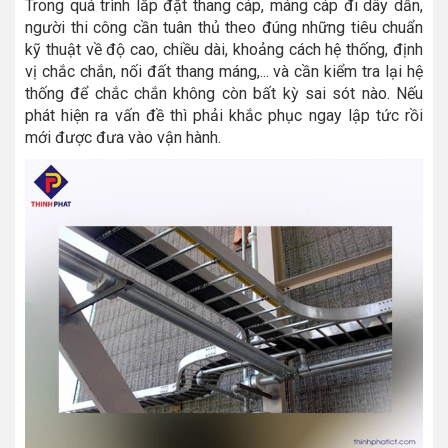
Trong quá trình lắp đặt thang cáp, máng cáp đi dây dẫn,
người thi công cần tuân thủ theo đúng những tiêu chuẩn
kỹ thuật về độ cao, chiều dài, khoảng cách hệ thống, định
vị chắc chắn, nối đất thang máng,... và cần kiểm tra lại hệ
thống để chắc chắn không còn bất kỳ sai sót nào. Nếu
phát hiện ra vấn đề thì phải khắc phục ngay lập tức rồi
mới được đưa vào vận hành.