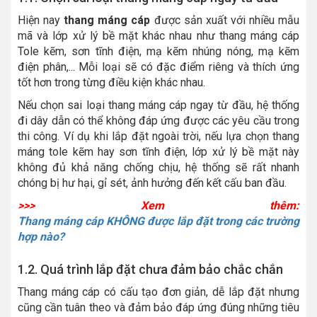
Hiện nay
thang máng cáp
được sản xuất với nhiều mẫu
mã và lớp xử lý bề mặt khác nhau như thang máng cáp
Tole kẽm, sơn tĩnh điện, mạ kẽm nhúng nóng, mạ kẽm
điện phân,... Mỗi loại sẽ có đặc điểm riêng và thích ứng
tốt hơn trong từng điều kiện khác nhau.
Nếu chọn sai loại thang máng cáp ngay từ đầu, hệ thống
đi dây dẫn có thể không đáp ứng được các yêu cầu trong
thi công. Ví dụ khi lắp đặt ngoài trời, nếu lựa chọn thang
máng tole kẽm hay sơn tĩnh điện, lớp xử lý bề mặt này
không đủ khả năng chống chịu, hệ thống sẽ rất nhanh
chóng bị hư hại, gỉ sét, ảnh hưởng đến kết cấu ban đầu.
>>> Xem thêm:
Thang máng cáp KHÔNG được lắp đặt trong các trường
hợp nào?
1.2. Quá trình lắp đặt chưa đảm bảo chắc chắn
Thang máng cáp có cấu tạo đơn giản, dễ lắp đặt nhưng
cũng cần tuân theo và đảm bảo đáp ứng đúng những tiêu