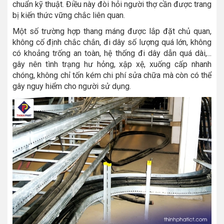
chuẩn kỹ thuật. Điều này đòi hỏi người thợ cần được trang
bị kiến thức vững chắc liên quan.
Một số trường hợp thang máng được lắp đặt chủ quan,
không cố định chắc chắn, đi dây số lượng quá lớn, không
có khoảng trống an toàn, hệ thống đi dây dẫn quá dài,...
gây nên tình trạng hư hỏng, xập xệ, xuống cấp nhanh
chóng, không chỉ tốn kém chi phí sửa chữa mà còn có thể
gây nguy hiểm cho người sử dụng.