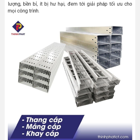
lượng, bền bỉ, ít bị hư hại, đem tới giải pháp tối ưu cho
mọi công trình.