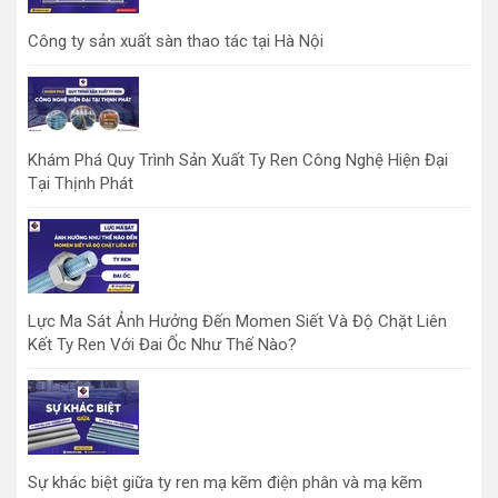
Công ty sản xuất sàn thao tác tại Hà Nội
Khám Phá Quy Trình Sản Xuất Ty Ren Công Nghệ Hiện Đại
Tại Thịnh Phát
Lực Ma Sát Ảnh Hưởng Đến Momen Siết Và Độ Chặt Liên
Kết Ty Ren Với Đai Ốc Như Thế Nào?
Sự khác biệt giữa ty ren mạ kẽm điện phân và mạ kẽm