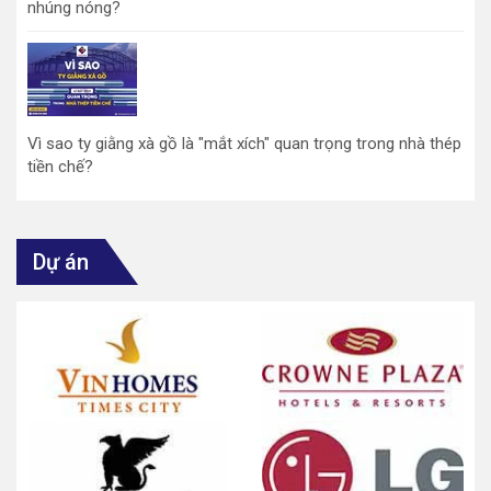
nhúng nóng?
Vì sao ty giằng xà gồ là "mắt xích" quan trọng trong nhà thép
tiền chế?
Dự án