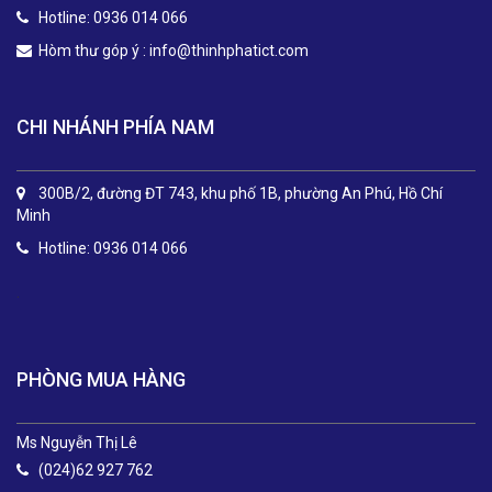
Hotline: 0936 014 066
Hòm thư góp ý :
info@thinhphatict.com
CHI NHÁNH PHÍA NAM
300B/2, đường ĐT 743, khu phố 1B, phường An Phú, Hồ Chí
Minh
Hotline: 0936 014 066
.
PHÒNG MUA HÀNG
Ms Nguyễn Thị Lê
(024)62 927 762