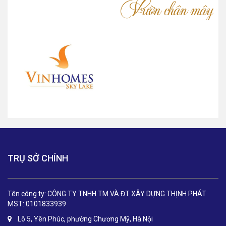
TRỤ SỞ CHÍNH
Tên công ty: CÔNG TY TNHH TM VÀ ĐT XÂY DỰNG THỊNH PHÁT
MST: 0101833939
Lô 5, Yên Phúc, phường Chương Mỹ, Hà Nội