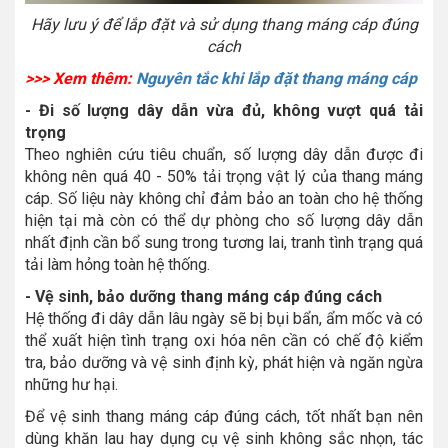
Hãy lưu ý để lắp đặt và sử dụng thang máng cáp đúng
cách
>>> Xem thêm:
Nguyên tắc khi lắp đặt thang máng cáp
- Đi số lượng dây dẫn vừa đủ, không vượt quá tải
trọng
Theo nghiên cứu tiêu chuẩn, số lượng dây dẫn được đi
không nên quá 40 - 50% tải trọng vật lý của thang máng
cáp. Số liệu này không chỉ đảm bảo an toàn cho hệ thống
hiện tại mà còn có thể dự phòng cho số lượng dây dẫn
nhất định cần bổ sung trong tương lai, tranh tình trạng quá
tải làm hỏng toàn hệ thống.
- Vệ sinh, bảo dưỡng thang máng cáp đúng cách
Hệ thống đi dây dẫn lâu ngày sẽ bị bụi bẩn, ẩm mốc và có
thể xuất hiện tình trạng oxi hóa nên cần có chế độ kiểm
tra, bảo dưỡng và vệ sinh định kỳ, phát hiện và ngăn ngừa
những hư hại.
Để vệ sinh thang máng cáp đúng cách, tốt nhất bạn nên
dùng khăn lau hay dụng cụ vệ sinh không sắc nhọn, tác