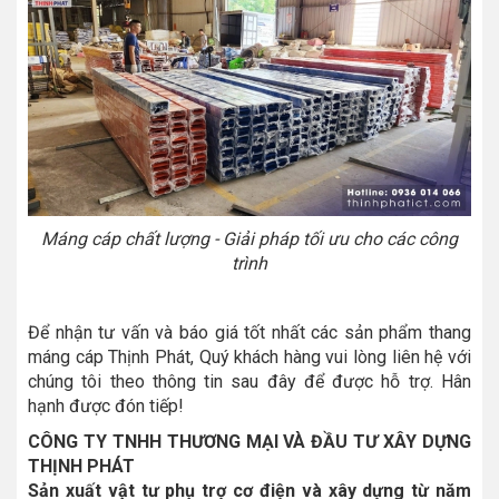
Máng cáp chất lượng - Giải pháp tối ưu cho các công
trình
Để nhận tư vấn và báo giá tốt nhất các sản phẩm thang
máng cáp Thịnh Phát, Quý khách hàng vui lòng liên hệ với
chúng tôi theo thông tin sau đây để được hỗ trợ. Hân
hạnh được đón tiếp!
CÔNG TY TNHH THƯƠNG MẠI VÀ ĐẦU TƯ XÂY DỰNG
THỊNH PHÁT
Sản xuất vật tư phụ trợ cơ điện và xây dựng từ năm