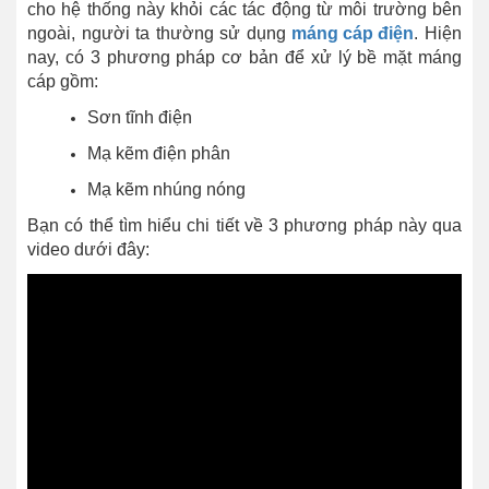
cho hệ thống này khỏi các tác động từ môi trường bên
ngoài, người ta thường sử dụng
máng cáp điện
. Hiện
nay, có 3 phương pháp cơ bản để xử lý bề mặt máng
cáp gồm:
Sơn tĩnh điện
Mạ kẽm điện phân
Mạ kẽm nhúng nóng
Bạn có thể tìm hiểu chi tiết về 3 phương pháp này qua
video dưới đây: