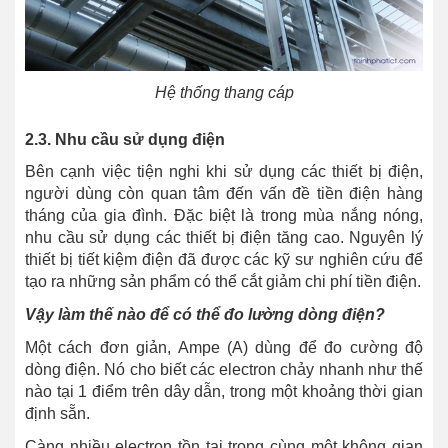
Hệ thống thang cáp
2.3. Nhu cầu sử dụng điện
Bên cạnh việc tiện nghi khi sử dụng các thiết bị điện,
người dùng còn quan tâm đến vấn đề tiền điện hàng
tháng của gia đình. Đặc biệt là trong mùa nắng nóng,
nhu cầu sử dụng các thiết bị điện tăng cao. Nguyên lý
thiết bị tiết kiệm điện đã được các kỹ sư nghiên cứu để
tạo ra những sản phẩm có thể cắt giảm chi phí tiền điện.
Vậy làm thế nào để có thể đo lường dòng điện?
Một cách đơn giản, Ampe (A) dùng để đo cường độ
dòng điện. Nó cho biết các electron chảy nhanh như thế
nào tại 1 điểm trên dây dẫn, trong một khoảng thời gian
định sẵn.
Càng nhiều electron tồn tại trong cùng một không gian