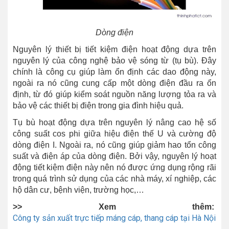
Dòng điện
Nguyên lý thiết bị tiết kiệm điện hoạt động dựa trên
nguyên lý của công nghệ bảo vệ sóng từ (tụ bù). Đây
chính là công cụ giúp làm ổn định các dao động này,
ngoài ra nó cũng cung cấp một dòng điện đầu ra ổn
định, từ đó giúp kiểm soát nguồn năng lượng tỏa ra và
bảo vệ các thiết bị điện trong gia đình hiệu quả.
Tụ bù hoạt động dựa trên nguyên lý nâng cao hệ số
công suất cos phi giữa hiệu điện thế U và cường độ
dòng điện I. Ngoài ra, nó cũng giúp giảm hao tổn công
suất và điện áp của dòng điện. Bởi vậy, nguyên lý hoạt
động tiết kiệm điện này nên nó được ứng dụng rộng rãi
trong quá trình sử dụng của các nhà máy, xí nghiệp, các
hộ dân cư, bệnh viện, trường học,…
>> Xem thêm:
Công ty sản xuất trực tiếp máng cáp, thang cáp tại Hà Nội