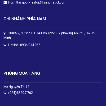
Hòm thư góp ý :
info@thinhphatict.com
CHI NHÁNH PHÍA NAM
300B/2, đường ĐT 743, khu phố 1B, phường An Phú, Hồ Chí
Minh
Hotline: 0936 014 066
.
PHÒNG MUA HÀNG
Ms Nguyễn Thị Lê
(024)62 927 762