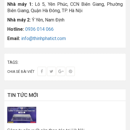
Nhà máy 1:
Lô 5, Yên Phúc, CCN Biên Giang, Phường
Biên Giang, Quận Hà Đông, TP. Hà Nội
Nhà máy 2:
Ý Yên, Nam Định
Hotline:
0936 014 066
Email:
info@thinhphatict.com
TAGS:
CHIA SẺ BÀI VIẾT
TIN TỨC MỚI