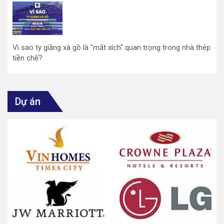
Vì sao ty giằng xà gồ là "mắt xích" quan trọng trong nhà thép
tiền chế?
Dự án