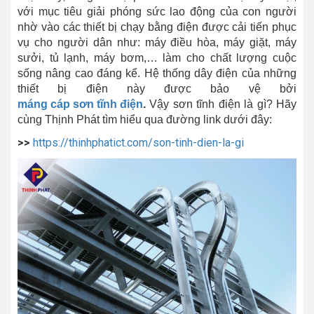
với mục tiêu giải phóng sức lao động của con người
nhờ vào các thiết bị chạy bằng điện được cải tiến phục
vụ cho người dân như: máy điều hòa, máy giặt, máy
sưởi, tủ lạnh, máy bơm,… làm cho chất lượng cuộc
sống nâng cao đáng kể. Hệ thống dây điện của những
thiết bị điện này được bảo vệ bởi
máng cáp sơn tĩnh điện
.
Vậy sơn tĩnh điện là gì? Hãy
cùng Thịnh Phát tìm hiểu qua đường link dưới đây:
>>
https://thinhphatict.com/son-tinh-dien-la-gi