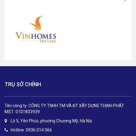
TRỤ SỞ CHÍNH
Tên công ty: CÔNG TY TNHH TM VÀ ĐT XÂY DỰNG THỊNH PHÁT
MST: 0101833939
Lô 5, Yên Phúc, phường Chương Mỹ, Hà Nội
Hotline: 0936 014 066