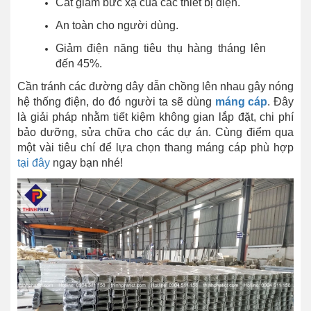
Cắt giảm bức xạ của các thiết bị điện.
An toàn cho người dùng.
Giảm điện năng tiêu thụ hàng tháng lên
đến 45%.
Cần tránh các đường dây dẫn chồng lên nhau gây nóng
hệ thống điện, do đó người ta sẽ dùng
máng cáp
. Đây
là giải pháp nhằm tiết kiệm không gian lắp đặt, chi phí
bảo dưỡng, sửa chữa cho các dự án. Cùng điểm qua
một vài tiêu chí để lựa chọn thang máng cáp phù hợp
tại đây
ngay bạn nhé!