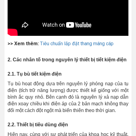
>> Xem thêm:
Tiêu chuẩn lắp đặt thang máng cáp
2. Các nhân tố trong nguyên lý thiết bị tiết kiệm điện
2.1. Tụ bù tiết kiệm điện
Tụ bù hoạt động dựa trên nguyên lý phóng nạp của tụ
điện (tích trữ năng lượng) được thiết kế giống với một
bình ắc quy nhỏ. Bên cạnh đó là nguyên lý xả nạp dẫn
điện xoay chiều khi điện áp của 2 bản mạch không thay
đổi một cách đột ngột mà biến thiên theo thời gian.
2.2. Thiết bị tiêu dùng điện
Hiện nay, cùng với sự phát triển của khoa học kỹ thuật,