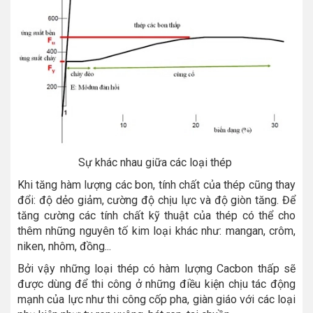
Sự khác nhau giữa các loại thép
Khi tăng hàm lượng các bon, tính chất của thép cũng thay
đổi: độ dẻo giảm, cường độ chịu lực và độ giòn tăng. Để
tăng cường các tính chất kỹ thuật của thép có thể cho
thêm những nguyên tố kim loại khác như: mangan, crôm,
niken, nhôm, đồng...
Bởi vậy những loại thép có hàm lượng Cacbon thấp sẽ
được dùng để thi công ở những điều kiện chịu tác động
mạnh của lực như thi công cốp pha, giàn giáo với các loại