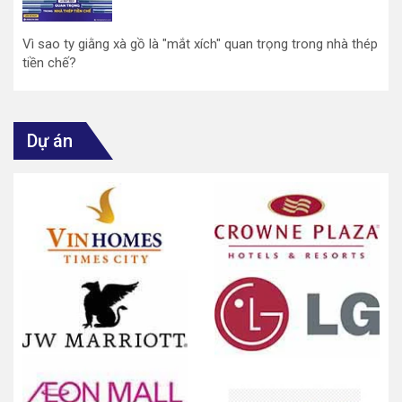
Vì sao ty giằng xà gồ là "mắt xích" quan trọng trong nhà thép
tiền chế?
Dự án