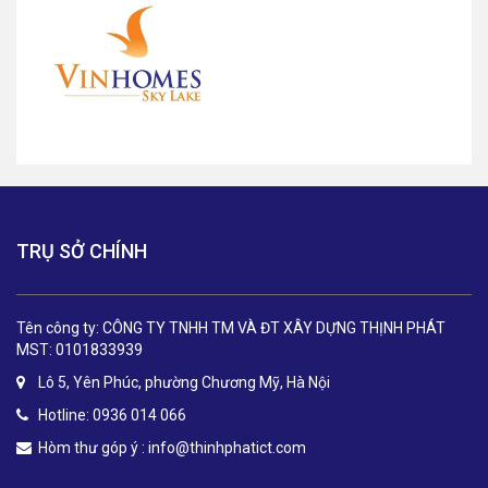
TRỤ SỞ CHÍNH
Tên công ty: CÔNG TY TNHH TM VÀ ĐT XÂY DỰNG THỊNH PHÁT
MST: 0101833939
Lô 5, Yên Phúc, phường Chương Mỹ, Hà Nội
Hotline: 0936 014 066
Hòm thư góp ý :
info@thinhphatict.com