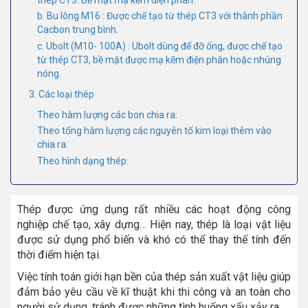
b. Bu lông M16 : Được chế tạo từ thép CT3 với thành phần
Cacbon trung bình.
c. Ubolt (M10- 100A) : Ubolt dùng để đỡ ống, được chế tạo
từ thép CT3, bề mặt được mạ kẽm điện phân hoặc nhúng
nóng.
3. Các loại thép
Theo hàm lượng các bon chia ra:
Theo tổng hàm lượng các nguyên tố kim loại thêm vào
chia ra:
Theo hình dạng thép:
Thép được ứng dụng rất nhiều các hoạt động công
nghiệp chế tạo, xây dựng… Hiện nay, thép là loại vật liệu
được sử dụng phổ biến và khó có thể thay thế tính đến
thời điểm hiện tại.
Việc tính toán giới hạn bền của thép sản xuất vật liệu giúp
đảm bảo yêu cầu về kĩ thuật khi thi công và an toàn cho
người sử dụng, tránh được những tình huống xấu xảy ra.