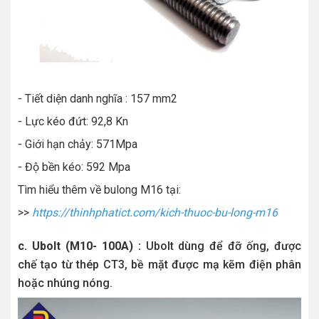
- Tiết diện danh nghĩa : 157 mm2
- Lực kéo đứt: 92,8 Kn
- Giới hạn chảy: 571Mpa
- Độ bền kéo: 592 Mpa
Tìm hiểu thêm về bulong M16 tại:
>>
https://thinhphatict.com/kich-thuoc-bu-long-m16
c. Ubolt (M10- 100A) :
Ubolt dùng để đỡ ống, được
chế tạo từ thép CT3, bề mặt được mạ kẽm điện phân
hoặc nhúng nóng.