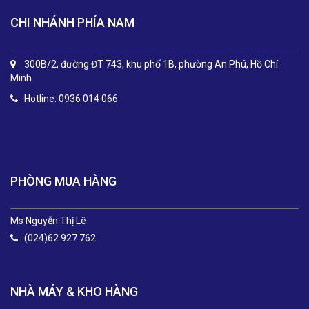
CHI NHÁNH PHÍA NAM
300B/2, đường ĐT 743, khu phố 1B, phường An Phú, Hồ Chí
Minh
Hotline: 0936 014 066
.
PHÒNG MUA HÀNG
Ms Nguyễn Thị Lê
(024)62 927 762
NHÀ MÁY & KHO HÀNG