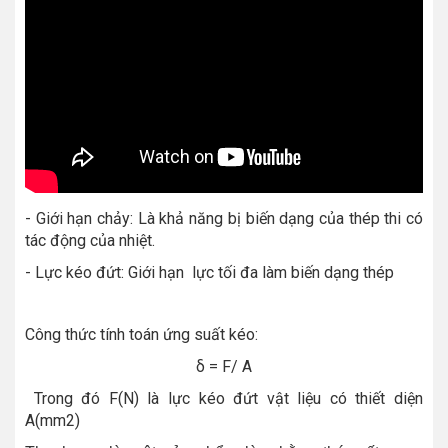
- Giới hạn chảy: Là khả năng bị biến dạng của thép thi có
tác động của nhiệt.
- Lực kéo đứt: Giới hạn lực tối đa làm biến dạng thép
Công thức tính toán ứng suất kéo:
δ = F/ A
Trong đó F(N) là lực kéo đứt vật liệu có thiết diện
A(mm2)