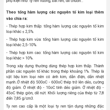
phụ kiện như: ty ren vuông, bát ren, tai chuồn…
Theo tổng hàm lượng các nguyên tố kim loại thêm
vào chia ra:
- Thép hợp kim thấp: tổng hàm lượng các nguyên tố kim
loại khác ≤ 2,5%.
- Thép hợp kim vừa: tổng hàm lượng các nguyên tố kim
loại khác 2,5-10%.
- Thép hợp kim cao: tổng hàm lượng các nguyên tố kim
loại khác > 10%.
Trong xây dựng thường dùng thép hợp kim thấp. Thành
phần các nguyên tố khác trong thép khoảng 1%. Thép là
vật liệu kim loại nên có ánh kim, dẫn điện, dẫn nhiệt
mạnh..Ở nhiệt độ 500oC - 600oC thép trở lên dẻo, cường
độ giảm. Ở nhiệt độ - 10oC tính dẻo giảm. Ở nhiệt độ -
45oC thép giòn, dễ nứt. Khối lượng riêng của thép từ 7,8
đến 7,85 g/cm3.
Ty ren cao cấp là một loại ty ren tận dụng những đặc