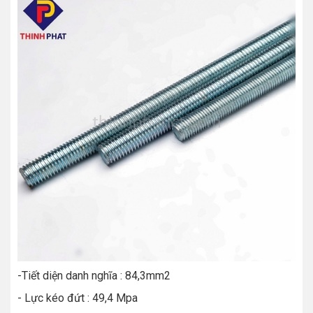
-Tiết diện danh nghĩa : 84,3mm2
- Lực kéo đứt : 49,4 Mpa