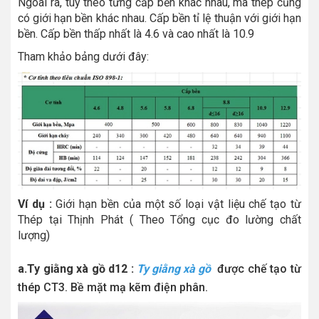
Ngoài ra, tùy theo từng cấp bền khác nhau, mà thép cũng
có giới hạn bền khác nhau. Cấp bền tỉ lệ thuận với giới hạn
bền. Cấp bền thấp nhất là 4.6 và cao nhất là 10.9
Tham khảo bảng dưới đây:
Ví dụ :
Giới hạn bền của một số loại vật liệu chế tạo từ
Thép tại Thịnh Phát ( Theo Tổng cục đo lường chất
lượng)
a.Ty giằng xà gồ d12 :
Ty giằng xà gồ
được chế tạo từ
thép CT3. Bề mặt mạ kẽm điện phân.