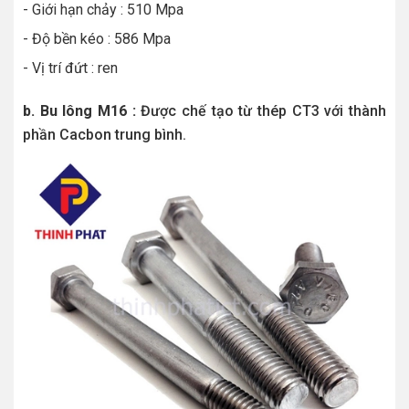
- Giới hạn chảy : 510 Mpa
- Độ bền kéo : 586 Mpa
- Vị trí đứt : ren
b. Bu lông M16 :
Được chế tạo từ thép CT3 với thành
phần Cacbon trung bình.