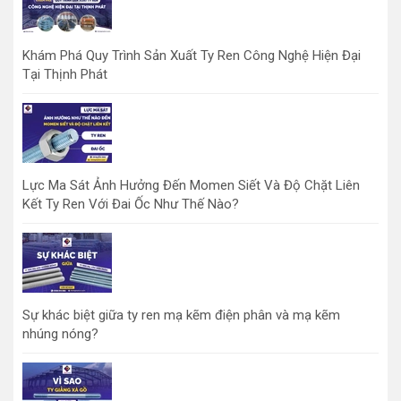
Khám Phá Quy Trình Sản Xuất Ty Ren Công Nghệ Hiện Đại
Tại Thịnh Phát
Lực Ma Sát Ảnh Hưởng Đến Momen Siết Và Độ Chặt Liên
Kết Ty Ren Với Đai Ốc Như Thế Nào?
Sự khác biệt giữa ty ren mạ kẽm điện phân và mạ kẽm
nhúng nóng?