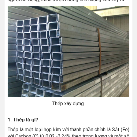
Thép xây dựng
1. Thép là gì?
Thép là một loại hợp kim với thành phần chính là Sắt (Fe)
với Cacbon (C) từ 0.02 -2.24% theo trọng lượng và một số