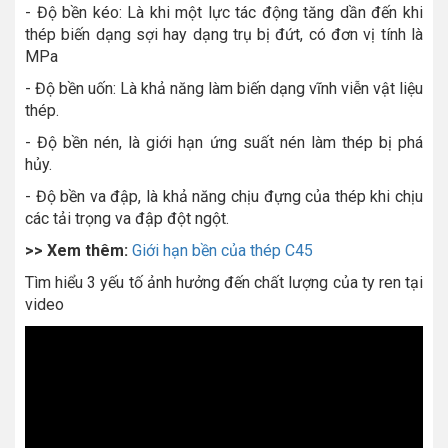
- Độ bền kéo: Là khi một lực tác động tăng dần đến khi
thép biến dạng sợi hay dạng trụ bị đứt, có đơn vị tính là
MPa
- Độ bền uốn: Là khả năng làm biến dạng vĩnh viễn vật liệu
thép.
- Độ bền nén, là giới hạn ứng suất nén làm thép bị phá
hủy.
- Độ bền va đập, là khả năng chịu đựng của thép khi chịu
các tải trọng va đập đột ngột.
>> Xem thêm:
Giới hạn bền của thép C45
Tìm hiểu 3 yếu tố ảnh hưởng đến chất lượng của ty ren tại
video