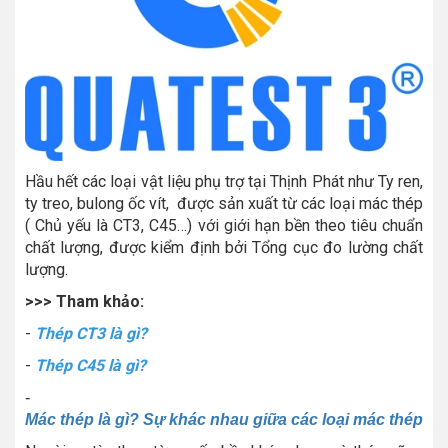
Hầu hết các loại vật liệu phụ trợ tại Thịnh Phát như Ty ren,
ty treo, bulong ốc vít, được sản xuất từ các loại mác thép
( Chủ yếu là CT3, C45…) với giới hạn bền theo tiêu chuẩn
chất lượng, được kiểm định bởi Tổng cục đo lường chất
lượng.
>>> Tham khảo:
-
Thép CT3 là gì?
-
Thép C45 là gì?
-
Mác thép là gì? Sự khác nhau giữa các loại mác thép