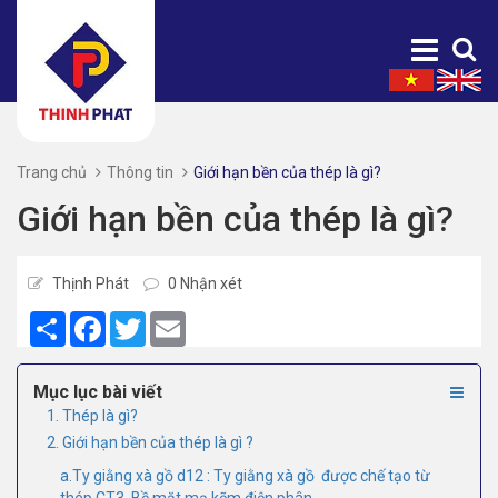
Trang chủ
Thông tin
Giới hạn bền của thép là gì?
Giới hạn bền của thép là gì?
Thịnh Phát
0 Nhận xét
Share
Facebook
Twitter
Email
Mục lục bài viết
1. Thép là gì?
2. Giới hạn bền của thép là gì ?
a.Ty giằng xà gồ d12 : Ty giằng xà gồ được chế tạo từ
thép CT3. Bề mặt mạ kẽm điện phân.