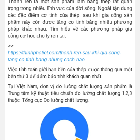
Thanh ren là một sản phẩm làm bằng thép rất quan
trọng trong nhiều lĩnh vực của đời sống. Ngoài tận dụng
các đặc điểm cơ tính của thép, sau khi gia công sản
phẩm này còn được tăng cơ tính bằng nhiều phương
pháp khác nhau. Tìm hiểu về các phương pháp gia
công cơ học cho ty ren tại:
>>
https://thinhphatict.com/thanh-ren-sau-khi-gia-cong-
tang-co-tinh-bang-nhung-cach-nao
Việc tính toán giới hạn bền của thép được thông qua một
bên thứ 3 để đảm bảo tính khách quan nhất.
Tại Việt Nam, đơn vị đo lường chất lượng sản phẩm là
Trung tâm kỹ thuật tiêu chuẩn đo lường chất lượng 1,2,3
thuộc Tổng cục Đo lường chất lượng.