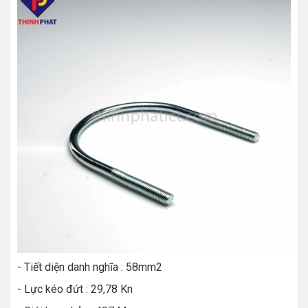
- Tiết diện danh nghĩa : 58mm2
- Lực kéo đứt : 29,78 Kn