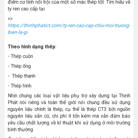
điểm cơ tính nổi trội của một số mác thép tốt. Tìm hiểu về
ty ren cao cấp tại:
>>
https://thinhphatict.com/ty-ren-cao-cap-chiu-moi-truong-
bien-la-gi
Theo hình dạng thép:
- Thép cuộn
- Thép ống
- Thép thanh
- Thép hình
Nhìn chung các loại vật liệu phụ trợ xây dựng tại Thịnh
Phát nói riêng và toàn thế giới nói chung đều sử dụng
nguyên liệu chính là thép, cụ thể là thép CT3 bởi nguồn
nguyên liệu sẵn có, chi phí ít tốn kém mà vẫn đảm bảo
yêu cầu chất lượng về kĩ thuật khi sử dụng ở môi trường
bình thường.