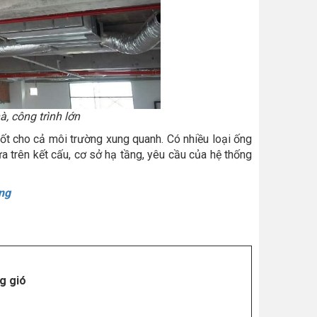
, công trình lớn
ốt cho cả môi trường xung quanh. Có nhiều loại ống
a trên kết cấu, cơ sở hạ tầng, yêu cầu của hệ thống
ờng
ng gió