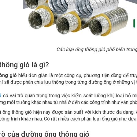
Các loại ống thông gió phổ biến trong
thông gió là gì?
ông gió
hiểu đơn giản là một công cụ, phương tiện dùng để truy
hí sẽ được phân chia lưu thông trong từng đường ống ở những vị 
ó
có vai trò quan trọng trong việc kiểm soát luồng khí, loại bỏ mù
ng môi trường khác nhau từ nhà ở đến các công trình như văn phò
i ống thông gió hiện nay được sản xuất với kích thước đa dạng
công trình khác nhau. Có rất nhiều cách phân loại ống gió như dựa v
trò của đường ống thông gió