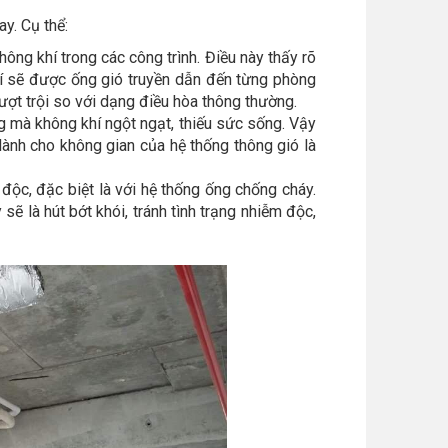
y. Cụ thể:
hông khí trong các công trình. Điều này thấy rõ
hí sẽ được ống gió truyền dẫn đến từng phòng
ượt trội so với dạng điều hòa thông thường.
g mà không khí ngột ngạt, thiếu sức sống. Vậy
lành cho không gian của hệ thống thông gió là
í độc, đặc biệt là với hệ thống ống chống cháy.
sẽ là hút bớt khói, tránh tình trạng nhiễm độc,