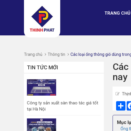
TRANG CHỦ
Trang chủ
Thông tin
Các loại ống thông gió dùng trong
Các 
TIN TỨC MỚI
nay
Thịn
Công ty sản xuất sàn thao tác giá tốt
Sh
tại Hà Nội
Mục lụ
Ống t