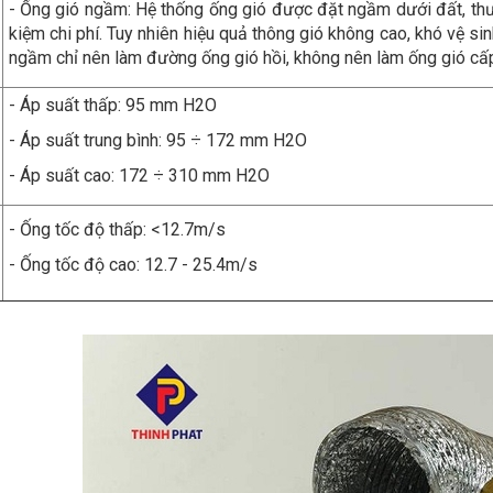
- Ống gió ngầm: Hệ thống ống gió được đặt ngầm dưới đất, th
kiệm chi phí. Tuy nhiên hiệu quả thông gió không cao, khó vệ si
ngầm chỉ nên làm đường ống gió hồi, không nên làm ống gió cấ
- Áp suất thấp: 95 mm H2O
- Áp suất trung bình: 95 ÷ 172 mm H2O
- Áp suất cao: 172 ÷ 310 mm H2O
- Ống tốc độ thấp: <12.7m/s
- Ống tốc độ cao: 12.7 - 25.4m/s