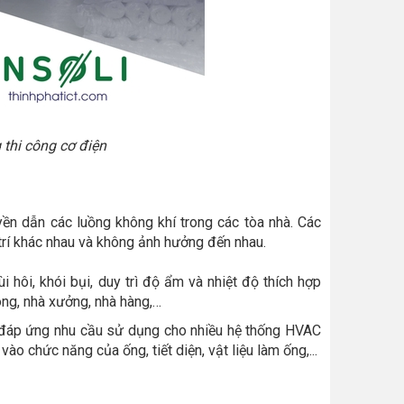
 thi công cơ điện
ền dẫn các luồng không khí trong các tòa nhà. Các
trí khác nhau và không ảnh hưởng đến nhau.
i hôi, khói bụi, duy trì độ ẩm và nhiệt độ thích hợp
ng, nhà xưởng, nhà hàng,…
, đáp ứng nhu cầu sử dụng cho nhiều hệ thống HVAC
ào chức năng của ống, tiết diện, vật liệu làm ống,...