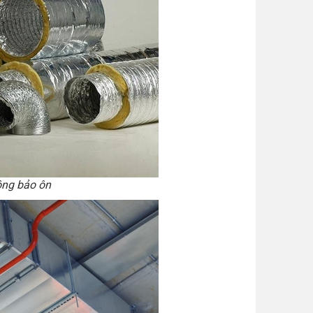
ông bảo ôn