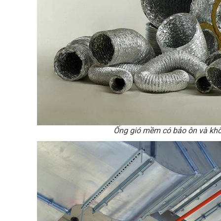
Ống gió mềm có bảo ôn và kh