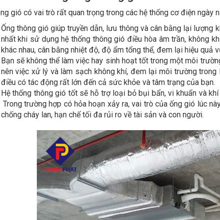
ng gió có vai trò rất quan trọng trong các hệ thống cơ điện ngày na
Ống thông gió giúp truyền dẫn, lưu thông và cân bằng lại lượng k
nhất khi sử dụng hệ thống thông gió điều hòa âm trần, không k
khác nhau, cân bằng nhiệt độ, độ ẩm tổng thể, đem lại hiệu quả v
Bạn sẽ không thể làm việc hay sinh hoạt tốt trong một môi trườn
nên việc xử lý và làm sạch không khí, đem lại môi trường trong 
điều có tác động rất lớn đến cả sức khỏe và tâm trạng của bạn.
Hệ thống thông gió tốt sẽ hỗ trợ loại bỏ bụi bẩn, vi khuẩn và kh
Trong trường hợp có hỏa hoạn xảy ra, vai trò của ống gió lúc này 
chống cháy lan, hạn chế tối đa rủi ro về tài sản và con người.