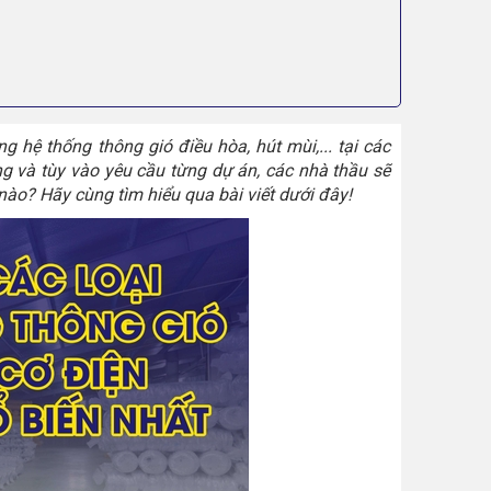
g hệ thống thông gió điều hòa, hút mùi,... tại các
ờng và tùy vào yêu cầu từng dự án, các nhà thầu sẽ
nào? Hãy cùng tìm hiểu qua bài viết dưới đây!