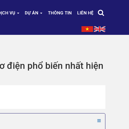
DỊCH VỤ
DỰ ÁN
THÔNG TIN
LIÊN HỆ
ơ điện phổ biến nhất hiện