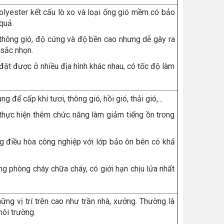
olyester kết cấu lò xo và loại ống gió mềm có bảo
 quả
thông gió, độ cứng và độ bền cao nhưng dễ gây ra
 sắc nhọn.
 đặt được ở nhiều địa hình khác nhau, có tốc độ làm
để cấp khí tươi, thông gió, hồi gió, thải gió,...
thực hiện thêm chức năng làm giảm tiếng ồn trong
ng điều hòa công nghiệp với lớp bảo ôn bên có khả
ng phòng cháy chữa cháy, có giới hạn chịu lửa nhất
ững vị trí trên cao như trần nhà, xưởng. Thường là
môi trường.