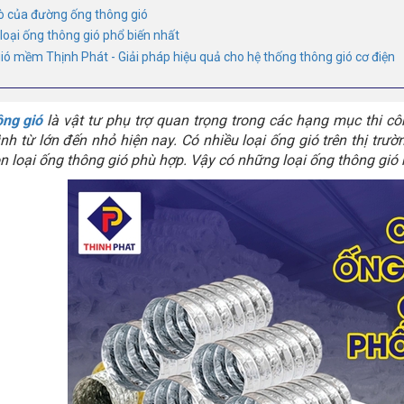
rò của đường ống thông gió
loại ống thông gió phổ biến nhất
ió mềm Thịnh Phát - Giải pháp hiệu quả cho hệ thống thông gió cơ điện
ông gió
là vật tư phụ trợ quan trọng trong các hạng mục thi côn
ình từ lớn đến nhỏ hiện nay. Có nhiều loại ống gió trên thị trư
n loại ống thông gió phù hợp. Vậy có những loại ống thông gió 