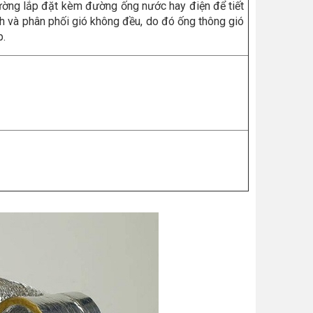
ường lắp đặt kèm đường ống nước hay điện để tiết
nh và phân phối gió không đều, do đó ống thông gió
p.