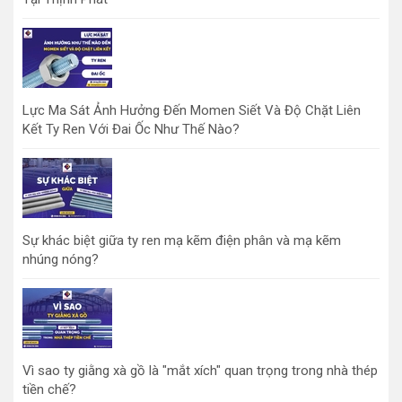
Lực Ma Sát Ảnh Hưởng Đến Momen Siết Và Độ Chặt Liên
Kết Ty Ren Với Đai Ốc Như Thế Nào?
Sự khác biệt giữa ty ren mạ kẽm điện phân và mạ kẽm
nhúng nóng?
Vì sao ty giằng xà gồ là "mắt xích" quan trọng trong nhà thép
tiền chế?