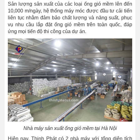
Sản lượng sản xuất của các loại ống gió mềm lên đến
10,000 m/ngày, hệ thống máy móc được đầu tư cải tiến
liên tục nhằm đảm bảo chất lượng và năng suất, phục
vụ nhu cầu lắp đặt ống gió mềm trên toàn quốc, đáp
ứng mọi tiến độ thi công của dự án.
Nhà máy sản xuất ống gió mềm tại Hà Nội
Hiện nay, Thịnh Phát có 2 nhà máy với tổng diện tích