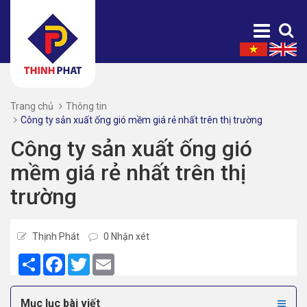
Trang chủ
Thông tin
Công ty sản xuất ống gió mềm giá rẻ nhất trên thị trường
Công ty sản xuất ống gió
mềm giá rẻ nhất trên thị
trường
Thịnh Phát
0 Nhận xét
Share
Facebook
Twitter
Email
Mục lục bài viết