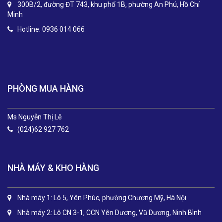
300B/2, đường ĐT 743, khu phố 1B, phường An Phú, Hồ Chí
Minh
Hotline: 0936 014 066
.
PHÒNG MUA HÀNG
Ms Nguyễn Thị Lê
(024)62 927 762
NHÀ MÁY & KHO HÀNG
Nhà máy 1: Lô 5, Yên Phúc, phường Chương Mỹ, Hà Nội
Nhà máy 2: Lô CN 3-1, CCN Yên Dương, Vũ Dương, Ninh Bình