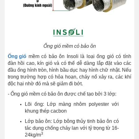
Ống gió mềm có bảo ôn
Ống gió
mềm có bảo ôn Insoli là loại ống gió có tính
đàn hồi cao, kín gió và có thể dễ dàng lắp đặt vào các
đầu ống hình tròn, hình bầu dục hay hình chữ nhật. Nếu
trong trường hợp có hỏa hoạn, cháy nổ xảy ra, các khí
độc hại nhờ đó mà sẽ giảm đi bớt.
- Ống gió mềm có bảo ôn được chế tạo bởi 3 lớp:
Lõi ống: Lớp màng nhôm polyester với
khung thép cacbon
Lớp bảo ôn: Lớp bông thủy tinh bảo ôn có
tác dụng chống cháy lan với tỷ trọng từ 16-
3
24kg/m