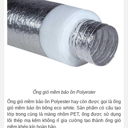
Ống gió mềm bảo ôn Polyester
Ống gió mềm bảo ôn Polyester hay còn được gọi là ống
gió mềm bảo ôn bông eco white. Sản phẩm có cấu tạo
lớp trong cùng là màng nhôm PET, ống được sử dụng
lõi thép mạ kẽm không rỉ gia cường tạo thành ống gió
mềm khép kín hoàn hảo.