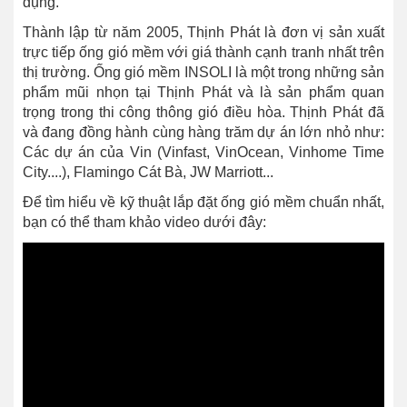
dụng.
Thành lập từ năm 2005, Thịnh Phát là đơn vị sản xuất
trực tiếp ống gió mềm với giá thành cạnh tranh nhất trên
thị trường. Ống gió mềm INSOLI là một trong những sản
phẩm mũi nhọn tại Thịnh Phát và là sản phẩm quan
trọng trong thi công thông gió điều hòa. Thịnh Phát đã
và đang đồng hành cùng hàng trăm dự án lớn nhỏ như:
Các dự án của Vin (Vinfast, VinOcean, Vinhome Time
City....), Flamingo Cát Bà, JW Marriott...
Để tìm hiểu về kỹ thuật lắp đặt ống gió mềm chuẩn nhất,
bạn có thể tham khảo video dưới đây: