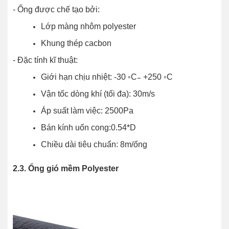
- Ống được chế tạo bởi:
Lớp màng nhôm polyester
Khung thép cacbon
- Đặc tính kĩ thuật:
Giới hạn chịu nhiệt: -30 ◦C ̴ +250 ◦C
Vận tốc dòng khí (tối đa): 30m/s
Áp suất làm việc: 2500Pa
Bán kính uốn cong:0.54*D
Chiều dài tiêu chuẩn: 8m/ống
2.3. Ống gió mềm Polyester