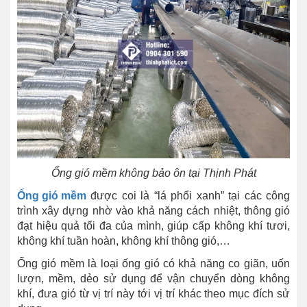
Ống gió mềm không bảo ôn tại Thịnh Phát
Ống gió mềm
được coi là “lá phổi xanh” tại các công
trình xây dựng nhờ vào khả năng cách nhiệt, thông gió
đạt hiệu quả tối đa của mình, giúp cấp không khí tươi,
không khí tuần hoàn, không khí thông gió,…
Ống gió mềm là loại ống gió có khả năng co giãn, uốn
lượn, mềm, dẻo sử dụng để vận chuyển dòng không
khí, đưa gió từ vị trí này tới vị trí khác theo mục đích sử