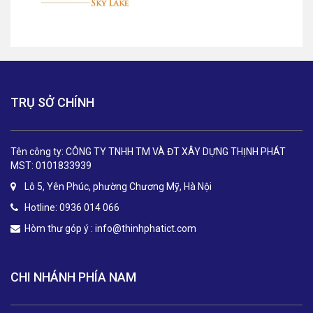
TRỤ SỞ CHÍNH
Tên công ty: CÔNG TY TNHH TM VÀ ĐT XÂY DỰNG THỊNH PHÁT
MST: 0101833939
Lô 5, Yên Phúc, phường Chương Mỹ, Hà Nội
Hotline: 0936 014 066
Hòm thư góp ý :
info@thinhphatict.com
CHI NHÁNH PHÍA NAM