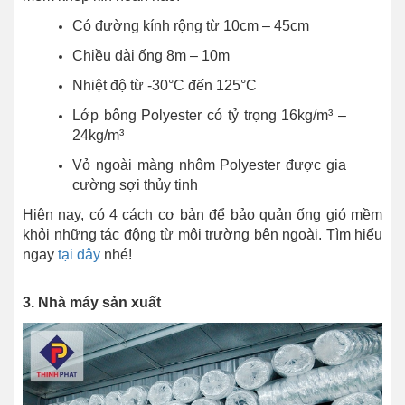
Có đường kính rộng từ 10cm – 45cm
Chiều dài ống 8m – 10m
Nhiệt độ từ -30°C đến 125°C
Lớp bông Polyester có tỷ trọng 16kg/m³ –
24kg/m³
Vỏ ngoài màng nhôm Polyester được gia
cường sợi thủy tinh
Hiện nay, có 4 cách cơ bản để bảo quản ống gió mềm
khỏi những tác động từ môi trường bên ngoài. Tìm hiểu
ngay
tại đây
nhé!
3. Nhà máy sản xuất