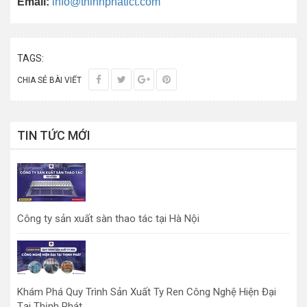
Email:
info@thinhphatict.com
TAGS:
CHIA SẺ BÀI VIẾT
TIN TỨC MỚI
Công ty sản xuất sàn thao tác tại Hà Nội
Khám Phá Quy Trình Sản Xuất Ty Ren Công Nghệ Hiện Đại
Tại Thịnh Phát