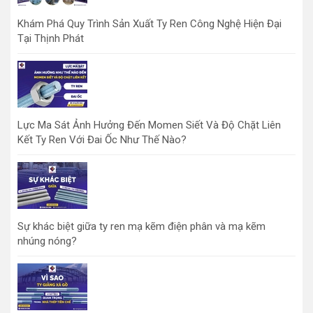
Khám Phá Quy Trình Sản Xuất Ty Ren Công Nghệ Hiện Đại
Tại Thịnh Phát
Lực Ma Sát Ảnh Hưởng Đến Momen Siết Và Độ Chặt Liên
Kết Ty Ren Với Đai Ốc Như Thế Nào?
Sự khác biệt giữa ty ren mạ kẽm điện phân và mạ kẽm
nhúng nóng?