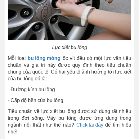
Lực xiết bu lông
Mỗi loại
bu lông
móng
ốc vít đều có một lực vặn tiêu
chuẩn và giá trị này được quy định theo tiêu chuẩn
chung của quốc tế. Có hai yếu tố ảnh hưởng tới lực xiết
của bu lông đó là:
- Đường kính bu lông
- Cấp độ bền của bu lông
Tiêu chuẩn về lực xiết bu lông được sử dụng rất nhiều
trong đời sống. Vậy bu lông được ứng dụng trong
ngành nội thất như thế nào?
Click tại đây
để tìm hiểu
nhé!