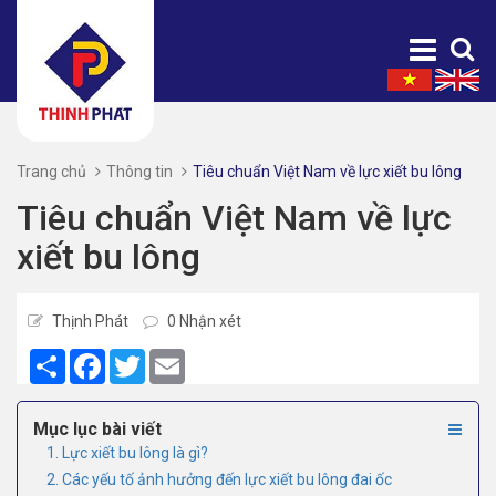
Trang chủ
Thông tin
Tiêu chuẩn Việt Nam về lực xiết bu lông
Tiêu chuẩn Việt Nam về lực
xiết bu lông
Thịnh Phát
0 Nhận xét
Share
Facebook
Twitter
Email
Mục lục bài viết
1. Lực xiết bu lông là gì?
2. Các yếu tố ảnh hưởng đến lực xiết bu lông đai ốc