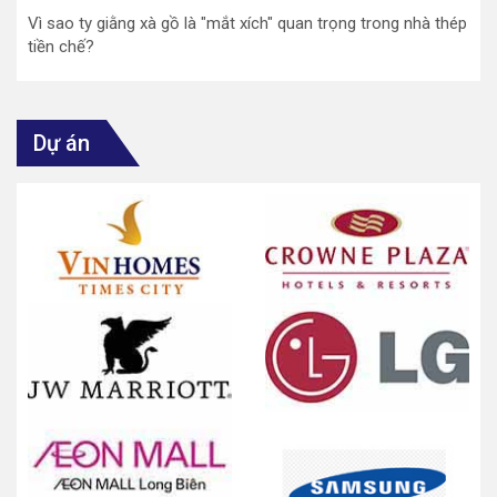
Vì sao ty giằng xà gồ là "mắt xích" quan trọng trong nhà thép
tiền chế?
Dự án