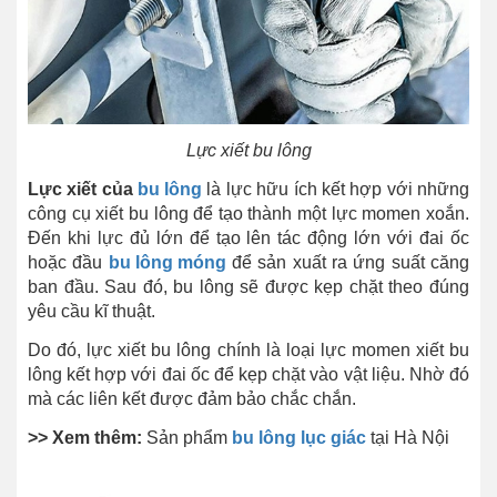
Lực xiết bu lông
Lực xiết của
bu lông
là lực hữu ích kết hợp với những
công cụ xiết bu lông để tạo thành một lực momen xoắn.
Đến khi lực đủ lớn để tạo lên tác động lớn với đai ốc
hoặc đầu
bu lông móng
để sản xuất ra ứng suất căng
ban đầu. Sau đó, bu lông sẽ được kẹp chặt theo đúng
yêu cầu kĩ thuật.
Do đó, lực xiết bu lông chính là loại lực momen xiết bu
lông kết hợp với đai ốc để kẹp chặt vào vật liệu. Nhờ đó
mà các liên kết được đảm bảo chắc chắn.
>> Xem thêm:
Sản phẩm
bu lông
lục giác
tại Hà Nội