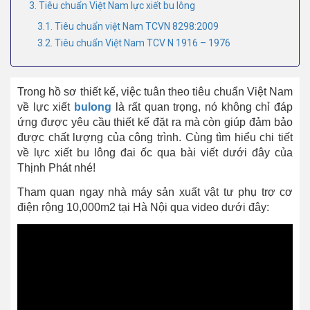
3. Tiêu chuẩn Việt Nam lực xiết bu lông
3.1. Tiêu chuẩn việt Nam TCVN 8298:2009
3.2. Tiêu chuẩn Việt Nam TCV N 1916 – 1976
Trong hồ sơ thiết kế, việc tuân theo
tiêu chuẩn Việt Nam
về lực xiết
bulong
là rất quan trọng, nó không chỉ đáp
ứng được yêu cầu thiết kế đặt ra mà còn giúp đảm bảo
được chất lượng của công trình. Cùng tìm hiểu chi tiết
về lực xiết bu lông đai ốc qua bài viết dưới đây của
Thịnh Phát nhé!
Tham quan ngay nhà máy sản xuất vật tư phụ trợ cơ
điện rộng 10,000m2 tại Hà Nội qua video dưới đây: