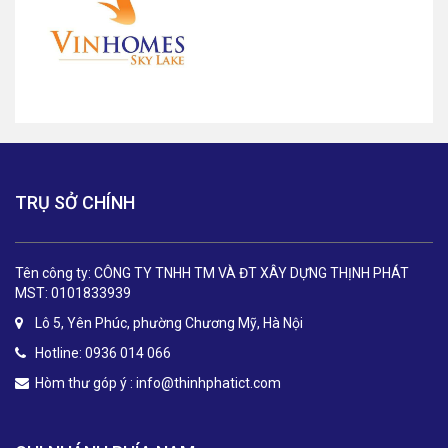
TRỤ SỞ CHÍNH
Tên công ty: CÔNG TY TNHH TM VÀ ĐT XÂY DỰNG THỊNH PHÁT
MST: 0101833939
Lô 5, Yên Phúc, phường Chương Mỹ, Hà Nội
Hotline: 0936 014 066
Hòm thư góp ý :
info@thinhphatict.com