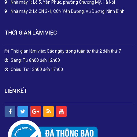
Nhà máy 1: Lô 5, Yên Phúc, phường Chương Mỹ, Hà Nội
Nhà máy 2: Lô CN 3-1, CCN Yên Dương, Vũ Dương, Ninh Bình
THỜI GIAN LÀM VIỆC
Thời gian làm việc: Các ngày trong tuần từ thứ 2 đến thứ 7
Sáng: Từ 8h00 đến 12h00
Chiều: Từ 13h00 đến 17h00.
LIÊN KẾT