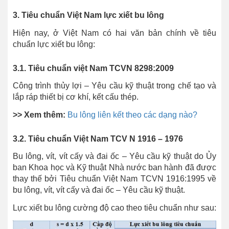
3. Tiêu chuẩn Việt Nam lực xiết bu lông
Hiện nay, ở Việt Nam có hai văn bản chính về tiêu
chuẩn lực xiết bu lông:
3.1. Tiêu chuẩn việt Nam TCVN 8298:2009
Công trình thủy lợi – Yêu cầu kỹ thuật trong chế tạo và
lắp ráp thiết bị cơ khí, kết cấu thép.
>> Xem thêm:
Bu lông liên kết theo các dạng nào?
3.2. Tiêu chuẩn Việt Nam TCV N 1916 – 1976
Bu lông, vít, vít cấy và đai ốc – Yêu cầu kỹ thuật do Ủy
ban Khoa học và Kỹ thuật Nhà nước ban hành đã được
thay thế bởi Tiêu chuẩn Việt Nam TCVN 1916:1995 về
bu lông, vít, vít cấy và đai ốc – Yêu cầu kỹ thuật.
Lực xiết bu lông cường độ cao theo tiêu chuẩn như sau: