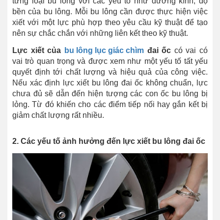
từng loại bu lông với các yếu tố như đường kính, độ
bền của bu lông. Mỗi bu lông cần được thực hiện việc
xiết với một lực phù hợp theo yêu cầu kỹ thuật để tạo
nên sự chắc chắn với những liên kết theo kỹ thuật.
Lực xiết của
bu lông lục giác chìm
đai ốc
có vai có
vai trò quan trọng và được xem như một yếu tố tất yếu
quyết định tới chất lượng và hiệu quả của công việc.
Nếu xác định lực xiết bu lông đai ốc không chuẩn, lực
chưa đủ sẽ dẫn đến hiện tượng các con ốc bu lông bị
lỏng. Từ đó khiến cho các điểm tiếp nối hay gắn kết bị
giảm chất lượng rất nhiều.
2. Các yếu tố ảnh hưởng đến lực xiết bu lông đai ốc