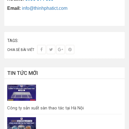
Email:
info@thinhphatict.com
TAGS:
CHIA SẺ BÀI VIẾT
TIN TỨC MỚI
Công ty sản xuất sàn thao tác tại Hà Nội