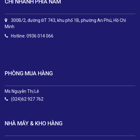
CHI NHÁNH PHÍA NAM
300B/2, đường ĐT 743, khu phố 1B, phường An Phú, Hồ Chí
Minh
Hotline: 0936 014 066
.
PHÒNG MUA HÀNG
Ms Nguyễn Thị Lê
(024)62 927 762
NHÀ MÁY & KHO HÀNG