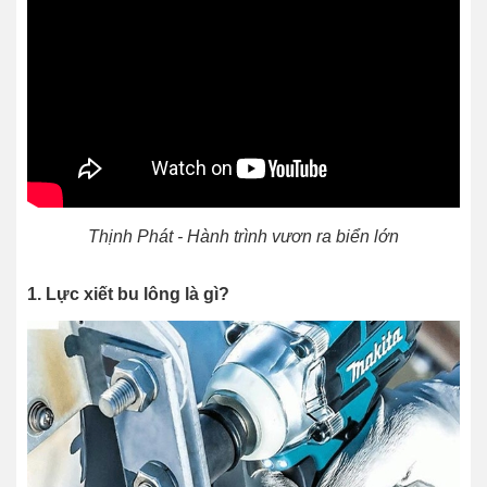
Thịnh Phát - Hành trình vươn ra biển lớn
1. Lực xiết bu lông là gì?