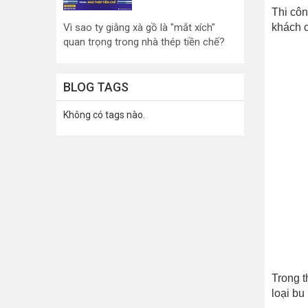
Thi côn
khách c
Vì sao ty giằng xà gồ là "mắt xích"
quan trọng trong nhà thép tiền chế?
BLOG TAGS
Không có tags nào.
Trong t
loại bu