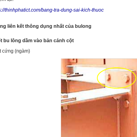
s://thinhphatict.com/bang-tra-dung-sai-kich-thuoc
ng liên kết thông dụng nhất của bulong
ết bu lông dầm vào bản cánh cột
t cứng (ngàm)