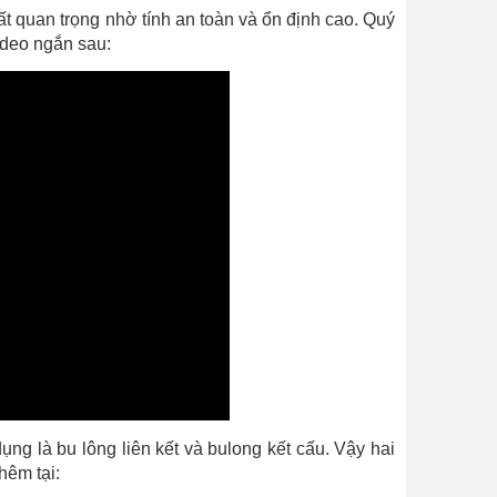
ất quan trọng nhờ tính an toàn và ổn định cao. Quý
ideo ngắn sau:
ng là bu lông liên kết và bulong kết cấu. Vậy hai
hêm tại: