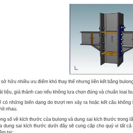
sở hữu nhiều ưu điểm khó thay thế nhưng liên kết bằng bulon
ật liệu, giá thành cao nếu không lựa chọn đúng và chuẩn loại bu
ể có những biến dạng do trượt ren xảy ra hoặc kết cấu không 
ít nhau.
ng số về kích thước của bulong và dung sai kích thước trong lắ
a dung sai kích thước dưới đây sẽ cung cấp cho quý vị tất cả
m tại: