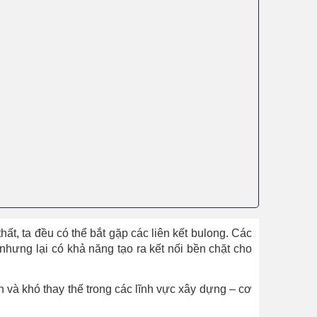
ất, ta đều có thể bắt gặp các liên kết bulong. Các
é nhưng lại có khả năng tạo ra kết nối bền chặt cho
n và khó thay thế trong các lĩnh vực xây dựng – cơ