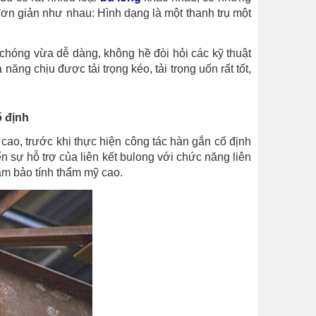
n giản như nhau: Hình dạng là một thanh trụ một
 chóng vừa dễ dàng, không hề đòi hỏi các kỹ thuật
ăng chịu được tải trọng kéo, tải trọng uốn rất tốt,
ố định
 cao, trước khi thực hiện công tác hàn gắn cố định
đến sự hỗ trợ của liên kết bulong với chức năng liên
ảm bảo tính thẩm mỹ cao.