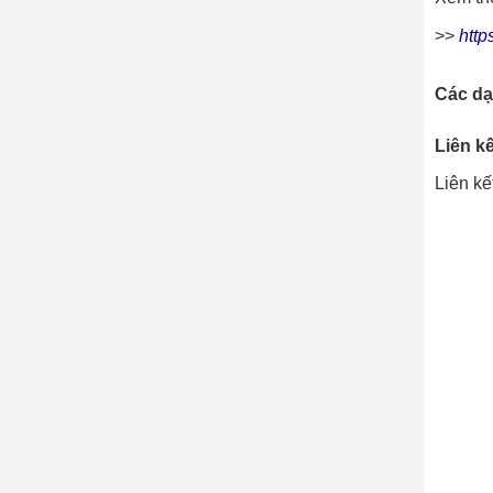
>>
http
Các dạ
Liên k
Liên kế