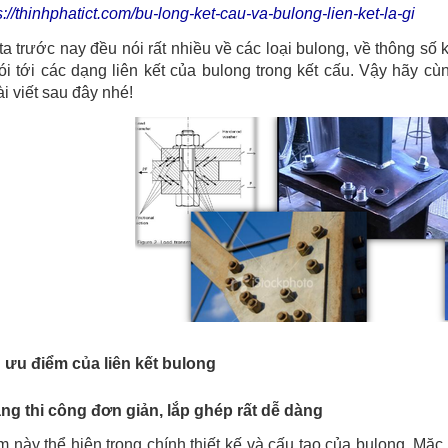
s://thinhphatict.com/bu-long-ket-cau-va-bulong-lien-ket-la-gi
a trước nay đều nói rất nhiều về các loại bulong, về thông số
i tới các dạng liên kết của bulong trong kết cấu. Vậy hãy cùn
ài viết sau đây nhé!
ưu điểm của liên kết bulong
ng thi công đơn giản, lắp ghép rất dễ dàng
 này thể hiện trong chính thiết kế và cấu tạo của bulong. Mặc 