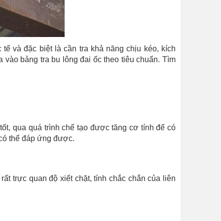
tế và đặc biệt là cần tra khả năng chịu kéo, kích
 vào bảng tra bu lông đai ốc theo tiêu chuẩn. Tìm
tốt, qua quá trình chế tạo được tăng cơ tính để có
 có thể đáp ứng được.
ất trực quan độ xiết chặt, tính chắc chắn của liên