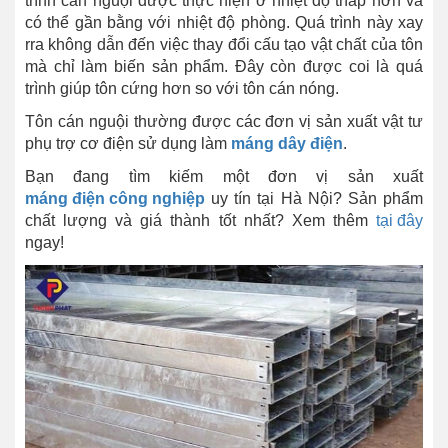
trình cán nguội được thực hiện ở nhiệt độ thấp hơn và
có thể gần bằng với nhiệt độ phòng. Quá trình này xay
rra không dẫn đến việc thay đổi cấu tạo vật chất của tôn
mà chỉ làm biến sản phẩm. Đây còn được coi là quá
trình giúp tôn cứng hơn so với tôn cán nóng.
Tôn cán nguội thường được các đơn vị sản xuất vật tư
phụ trợ cơ điện sử dụng làm
máng dây điện
.
Bạn đang tìm kiếm một đơn vị sản xuất
máng điện công nghiệp
uy tín tại Hà Nội? Sản phẩm
chất lượng và giá thành tốt nhất? Xem thêm
tại đây
ngay!