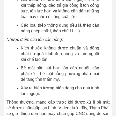
khi thép nóng, dẻo thì gia công ít tốn công
sức, tốn lực hơn và không cần đến những
loại máy móc có công suất lớn.
Các loại thép thông dụng đều là thép cán
nóng (thép chữ I, thép chữ U,…)
Nhược điểm của tôn cán nóng:
Kích thước không được chuẩn và đồng
nhất do quá trình đun nóng và làm nguội
khi chế tạo tôn.
Bề mặt sần sùi hơn tôn cán nguội, cần
phải xử lí bề mặt bằng phương pháp mài
để tăng tính thẩm mỹ.
Xảy ra hiện tượng biến dạng cho quá trình
làm nguội.
Thông thường, máng cáp trước khi được xử lí bề mặt
sẽ được chấn/gấp tạo hình. Video dưới đây, Thịnh Phát
sẽ giới thiệu đến bạn máy chấn gấp CNC dùng để sản