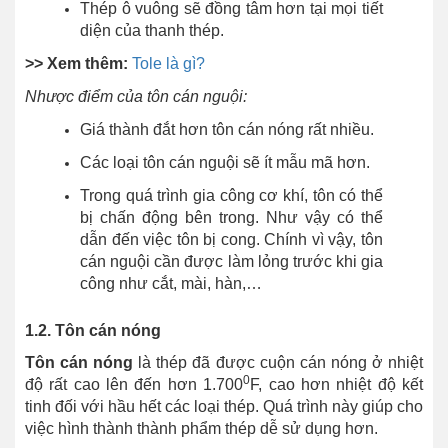
Thép ô vuông sẽ đồng tâm hơn tại mọi tiết
diện của thanh thép.
>> Xem thêm:
Tole là gì?
Nhược điểm của tôn cán nguội:
Giá thành đắt hơn tôn cán nóng rất nhiều.
Các loại tôn cán nguội sẽ ít mẫu mã hơn.
Trong quá trình gia công cơ khí, tôn có thể
bị chấn động bên trong. Như vậy có thể
dẫn đến việc tôn bị cong. Chính vì vậy, tôn
cán nguội cần được làm lỏng trước khi gia
công như cắt, mài, hàn,…
1.2. Tôn cán nóng
Tôn cán nóng
là thép đã được cuộn cán nóng ở nhiệt
0
độ rất cao lên đến hơn 1.700
F, cao hơn nhiệt độ kết
tinh đối với hầu hết các loại thép. Quá trình này giúp cho
việc hình thành thành phẩm thép dễ sử dụng hơn.