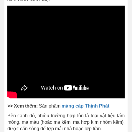
>> Xem thêm:
Sản phẩm
máng cáp Thịnh Phát
Bên cạnh đó, nhiều trường hợp tôn là loại vật liệu tấm
mỏng, mạ màu (hoặc mạ kẽm, mạ hợp kim nhôm kẽm),
được cán sóng để lợp mái nhà hoặc lợp trần.