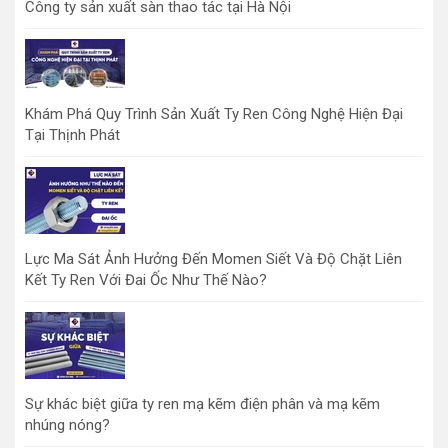
Công ty sản xuất sàn thao tác tại Hà Nội
Khám Phá Quy Trình Sản Xuất Ty Ren Công Nghệ Hiện Đại
Tại Thịnh Phát
Lực Ma Sát Ảnh Hưởng Đến Momen Siết Và Độ Chặt Liên
Kết Ty Ren Với Đai Ốc Như Thế Nào?
Sự khác biệt giữa ty ren mạ kẽm điện phân và mạ kẽm
nhúng nóng?