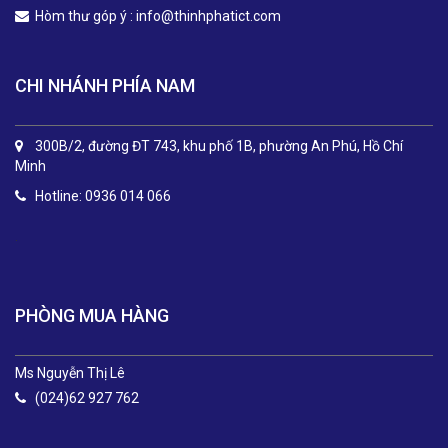
Hòm thư góp ý :
info@thinhphatict.com
CHI NHÁNH PHÍA NAM
300B/2, đường ĐT 743, khu phố 1B, phường An Phú, Hồ Chí
Minh
Hotline: 0936 014 066
.
PHÒNG MUA HÀNG
Ms Nguyễn Thị Lê
(024)62 927 762