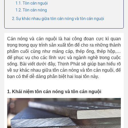
1.1. Tôn cán nguội
1.2. Tôn cán nóng
2. Sự khác nhau giữa tôn cán nóng và tôn cán nguội
Cán nóng và cán nguội là hai công đoạn cực kì quan
trọng trong quy trình sản xuất tôn để cho ra những thành
phẩm cuối cùng như máng cáp, thép ống, thép hộp,…
để phục vụ cho các lĩnh vực và ngành nghề trong cuộc
sống. Bài viết dưới đây, Thịnh Phát sẽ giúp bạn hiểu rõ
về sự khác nhau giữa tôn cán nóng và tôn cán nguội, để
bạn có thể dễ dàng phân biệt hai loại tôn này.
1. Khái niệm tôn cán nóng và tôn cán nguội