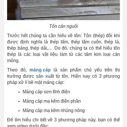
Tốn cán nguội
Trước hết chúng ta cần hiểu về tôn: Tôn (thép) đôi khi
được định nghĩa là thép tấm, thép tấm cuộn, thép lá,
thép băng, thép dải,… Do đó, chúng ta có thể hiểu tôn
thép là các loại vật liệu làm từ các tấm kim loại cán
mỏng.
Theo đó,
máng cáp
là sản phẩm chủ yếu trên thị
trường được sản xuất từ tôn. Hiện nay có 3 phương
pháp xử lí bề mặt máng cáp:
Máng cáp sơn tĩnh điện
Máng cáp mạ kẽm điện phân
Máng cáp mạ kẽm nhúng nóng
Để tìm hiểu chi tiết về 3 phương pháp này, bạn có thể
xem video dưới đây: