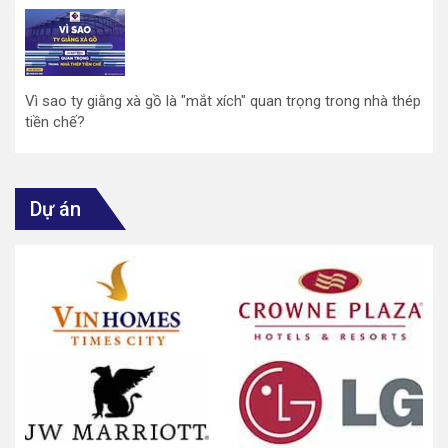
Vì sao ty giằng xà gồ là "mắt xích" quan trọng trong nhà thép
tiền chế?
Dự án