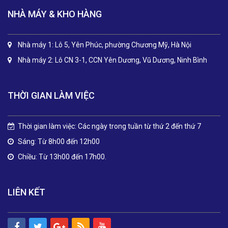
NHÀ MÁY & KHO HÀNG
Nhà máy 1: Lô 5, Yên Phúc, phường Chương Mỹ, Hà Nội
Nhà máy 2: Lô CN 3-1, CCN Yên Dương, Vũ Dương, Ninh Bình
THỜI GIAN LÀM VIỆC
Thời gian làm việc: Các ngày trong tuần từ thứ 2 đến thứ 7
Sáng: Từ 8h00 đến 12h00
Chiều: Từ 13h00 đến 17h00.
LIÊN KẾT