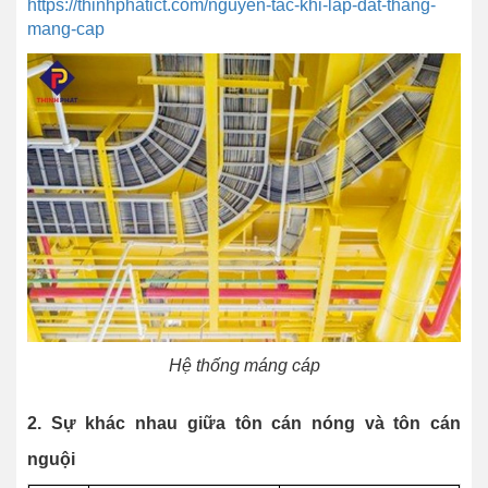
https://thinhphatict.com/nguyen-tac-khi-lap-dat-thang-
mang-cap
Hệ thống máng cáp
2. Sự khác nhau giữa tôn cán nóng và tôn cán
nguội