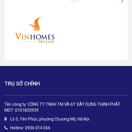
TRỤ SỞ CHÍNH
Tên công ty: CÔNG TY TNHH TM VÀ ĐT XÂY DỰNG THỊNH PHÁT
MST: 0101833939
Lô 5, Yên Phúc, phường Chương Mỹ, Hà Nội
Hotline: 0936 014 066