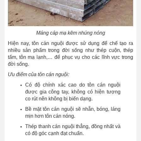
Máng cáp mạ kẽm nhúng nóng
Hiện nay, tôn cán nguội được sử dụng để chế tạo ra
nhiều sản phẩm trong đời sống như thép cuộn, thép
tấm, tôn mạ lạnh,… để phục vụ cho các lĩnh vực trong
đời sống.
Ưu điểm của tôn cán nguội:
Có độ chính xác cao do tôn cán nguội
được gia công tay, không có hiện tượng
co rút nên không bị biến dạng.
Bề mặt tôn cán nguội sẽ nhẵn, bóng, láng
mịn hơn tôn cán nóng.
Thép thanh cán nguội thẳng, đồng nhất và
có độ góc cạnh đạt chuẩn.