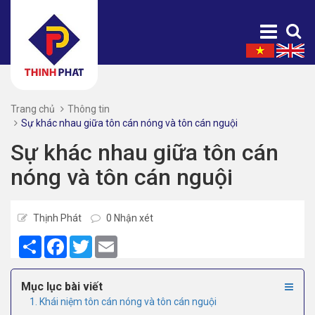
Trang chủ
Thông tin
Sự khác nhau giữa tôn cán nóng và tôn cán nguội
Sự khác nhau giữa tôn cán
nóng và tôn cán nguội
Thịnh Phát
0 Nhận xét
Share
Facebook
Twitter
Email
Mục lục bài viết
1. Khái niệm tôn cán nóng và tôn cán nguội