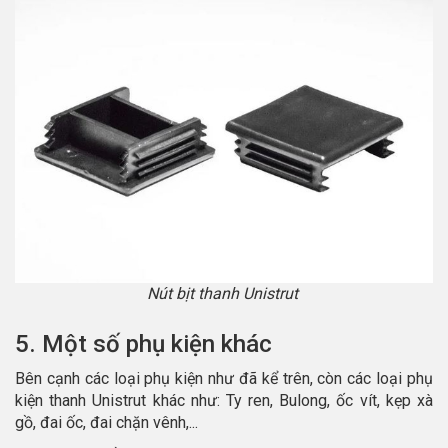
Nút bịt thanh Unistrut
5. Một số phụ kiện khác
Bên cạnh các loại phụ kiện như đã kể trên, còn các loại phụ
kiện thanh Unistrut khác như: Ty ren, Bulong, ốc vít, kẹp xà
gồ, đai ốc, đai chặn vênh,...