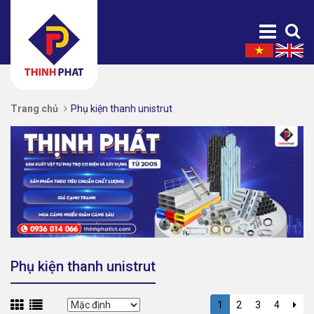
Trang chủ
Phụ kiện thanh unistrut
Phụ kiện thanh unistrut
1
2
3
4