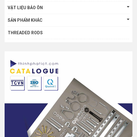
VẬT LIỆU BẢO ÔN
SẢN PHẨM KHÁC
THREADED RODS