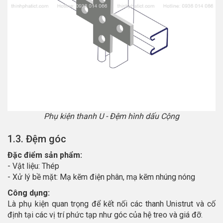
Phụ kiện thanh U - Đệm hình dấu Cộng
1.3. Đệm góc
Đặc điểm sản phẩm:
- Vật liệu: Thép
- Xử lý bề mặt: Mạ kẽm điện phân, mạ kẽm nhúng nóng
Công dụng:
Là phụ kiện quan trọng để kết nối các thanh Unistrut và cố
định tại các vị trí phức tạp như góc của hệ treo và giá đỡ.