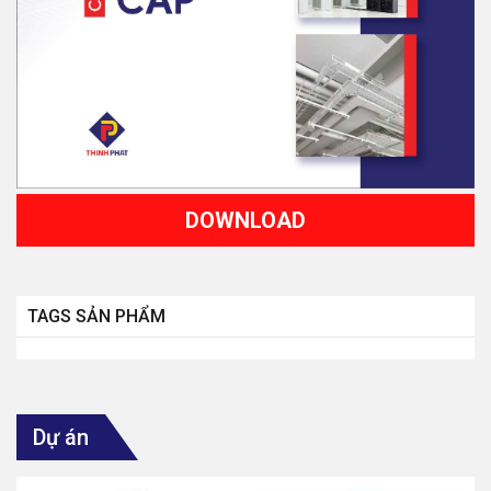
DOWNLOAD
TAGS SẢN PHẨM
Dự án