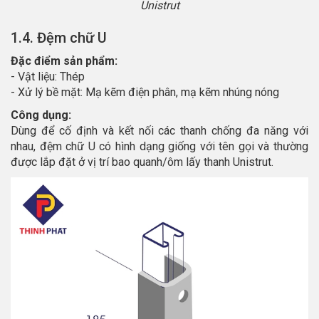
Unistrut
1.4. Đệm chữ U
Đặc điểm sản phẩm:
- Vật liệu: Thép
- Xử lý bề mặt: Mạ kẽm điện phân, mạ kẽm nhúng nóng
Công dụng:
Dùng để cố định và kết nối các thanh chống đa năng với
nhau, đệm chữ U có hình dạng giống với tên gọi và thường
được lắp đặt ở vị trí bao quanh/ôm lấy thanh Unistrut.