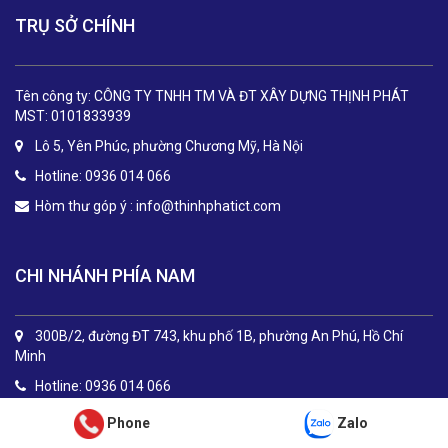
TRỤ SỞ CHÍNH
Tên công ty: CÔNG TY TNHH TM VÀ ĐT XÂY DỰNG THỊNH PHÁT
MST: 0101833939
Lô 5, Yên Phúc, phường Chương Mỹ, Hà Nội
Hotline: 0936 014 066
Hòm thư góp ý :
info@thinhphatict.com
CHI NHÁNH PHÍA NAM
300B/2, đường ĐT 743, khu phố 1B, phường An Phú, Hồ Chí
Minh
Hotline: 0936 014 066
Phone
Zalo
.