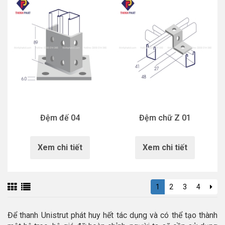
Đệm đế 04
Đệm chữ Z 01
Xem chi tiết
Xem chi tiết
1
2
3
4
Để thanh Unistrut phát huy hết tác dụng và có thể tạo thành