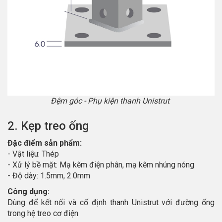
Đệm góc - Phụ kiện thanh Unistrut
2. Kẹp treo ống
Đặc điểm sản phẩm:
- Vật liệu: Thép
- Xử lý bề mặt: Mạ kẽm điện phân, mạ kẽm nhúng nóng
- Độ dày: 1.5mm, 2.0mm
Công dụng:
Dùng để kết nối và cố định thanh Unistrut với đường ống
trong hệ treo cơ điện