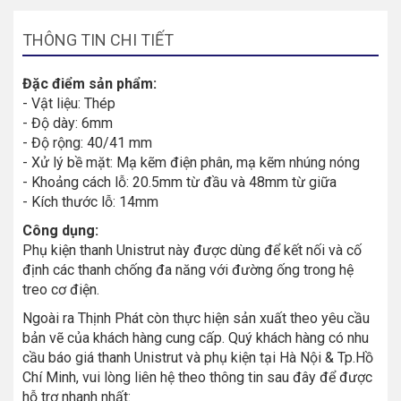
THÔNG TIN CHI TIẾT
Đặc điểm sản phẩm:
- Vật liệu: Thép
- Độ dày: 6mm
- Độ rộng: 40/41 mm
- Xử lý bề mặt: Mạ kẽm điện phân, mạ kẽm nhúng nóng
- Khoảng cách lỗ: 20.5mm từ đầu và 48mm từ giữa
- Kích thước lỗ: 14mm
Công dụng:
Phụ kiện thanh Unistrut này được dùng để kết nối và cố
định các thanh chống đa năng với đường ống trong hệ
treo cơ điện.
Ngoài ra Thịnh Phát còn thực hiện sản xuất theo yêu cầu
bản vẽ của khách hàng cung cấp. Quý khách hàng có nhu
cầu báo giá thanh Unistrut và phụ kiện tại Hà Nội & Tp.Hồ
Chí Minh, vui lòng liên hệ theo thông tin sau đây để được
hỗ trợ nhanh nhất: