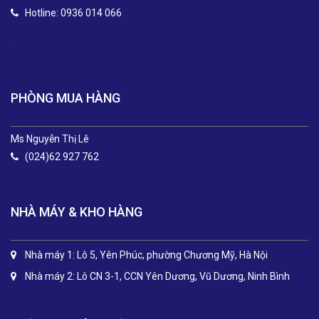
Hotline: 0936 014 066
.
PHÒNG MUA HÀNG
Ms Nguyễn Thị Lê
(024)62 927 762
NHÀ MÁY & KHO HÀNG
Nhà máy 1: Lô 5, Yên Phúc, phường Chương Mỹ, Hà Nội
Nhà máy 2: Lô CN 3-1, CCN Yên Dương, Vũ Dương, Ninh Bình