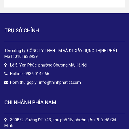
TRỤ SỞ CHÍNH
Tên công ty: CÔNG TY TNHH TM VÀ ĐT XÂY DỰNG THỊNH PHÁT
MST: 0101833939
Lô 5, Yên Phúc, phường Chương Mỹ, Hà Nội
Hotline: 0936 014 066
Hòm thư góp ý :
info@thinhphatict.com
CHI NHÁNH PHÍA NAM
300B/2, đường ĐT 743, khu phố 1B, phường An Phú, Hồ Chí
Minh