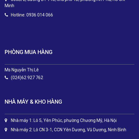
Minh
Hotline: 0936 014 066
.
PHÒNG MUA HÀNG
Ms Nguyễn Thị Lê
(024)62 927 762
NHÀ MÁY & KHO HÀNG
Nhà máy 1: Lô 5, Yên Phúc, phường Chương Mỹ, Hà Nội
Nhà máy 2: Lô CN 3-1, CCN Yên Dương, Vũ Dương, Ninh Bình