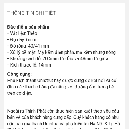
THÔNG TIN CHI TIẾT
Đặc điểm sản phẩm:
- Vật liệu: Thép
- Độ dày: 6mm
- Độ rộng: 40/41 mm
- Xử lý bề mặt: Mạ kẽm điện phân, mạ kẽm nhúng nóng
- Khoảng cách lỗ: 20.5mm từ đầu và 48mm từ giữa
- Kích thước lỗ: 14mm
Công dụng:
Phụ kiện thanh Unistrut này được dùng để kết nối và cố
định các thanh chống đa năng với đường ống trong hệ
treo cơ điện.
Ngoài ra Thịnh Phát còn thực hiện sản xuất theo yêu cầu
bản vẽ của khách hàng cung cấp. Quý khách hàng có nhu
cầu báo giá thanh Unistrut và phụ kiện tại Hà Nội & Tp.Hồ