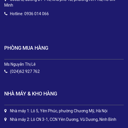
Minh
Hotline: 0936 014 066
.
PHÒNG MUA HÀNG
Ms Nguyễn Thị Lê
(024)62 927 762
NHÀ MÁY & KHO HÀNG
Nhà máy 1: Lô 5, Yên Phúc, phường Chương Mỹ, Hà Nội
Nhà máy 2: Lô CN 3-1, CCN Yên Dương, Vũ Dương, Ninh Bình