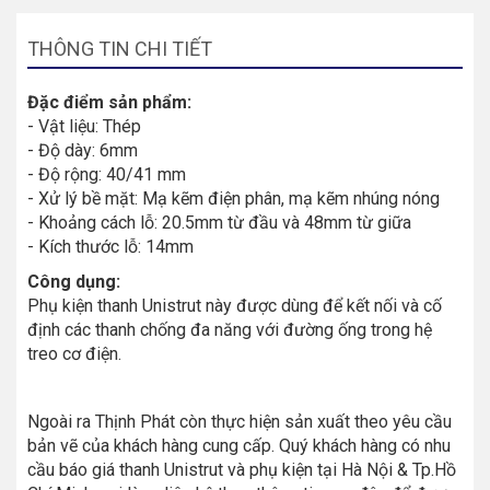
THÔNG TIN CHI TIẾT
Đặc điểm sản phẩm:
- Vật liệu: Thép
- Độ dày: 6mm
- Độ rộng: 40/41 mm
- Xử lý bề mặt: Mạ kẽm điện phân, mạ kẽm nhúng nóng
- Khoảng cách lỗ: 20.5mm từ đầu và 48mm từ giữa
- Kích thước lỗ: 14mm
Công dụng:
Phụ kiện thanh Unistrut này được dùng để kết nối và cố
định các thanh chống đa năng với đường ống trong hệ
treo cơ điện.
Ngoài ra Thịnh Phát còn thực hiện sản xuất theo yêu cầu
bản vẽ của khách hàng cung cấp. Quý khách hàng có nhu
cầu báo giá thanh Unistrut và phụ kiện tại Hà Nội & Tp.Hồ