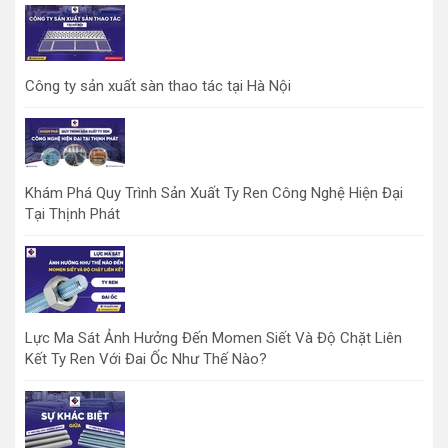
Công ty sản xuất sàn thao tác tại Hà Nội
Khám Phá Quy Trình Sản Xuất Ty Ren Công Nghệ Hiện Đại
Tại Thịnh Phát
Lực Ma Sát Ảnh Hưởng Đến Momen Siết Và Độ Chặt Liên
Kết Ty Ren Với Đai Ốc Như Thế Nào?