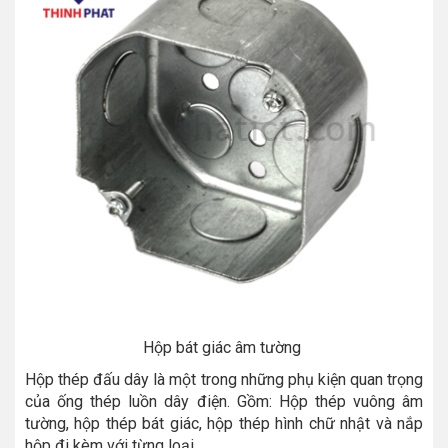
Hộp bát giác âm tường
Hộp thép đấu dây là một trong những phụ kiện quan trọng
của ống thép luồn dây điện. Gồm: Hộp thép vuông âm
tường, hộp thép bát giác, hộp thép hình chữ nhật và nắp
hộp đi kèm với từng loại.