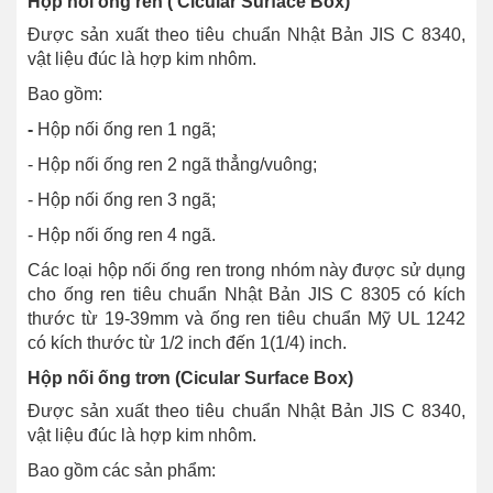
Hộp nối ống ren ( Cicular Surface Box)
Được sản xuất theo tiêu chuẩn Nhật Bản JIS C 8340,
vật liệu đúc là hợp kim nhôm.
Bao gồm:
-
Hộp nối ống ren 1 ngã;
- Hộp nối ống ren 2 ngã thẳng/vuông;
- Hộp nối ống ren 3 ngã;
- Hộp nối ống ren 4 ngã.
Các loại hộp nối ống ren trong nhóm này được sử dụng
cho ống ren tiêu chuẩn Nhật Bản JIS C 8305 có kích
thước từ 19-39mm và ống ren tiêu chuẩn Mỹ UL 1242
có kích thước từ 1/2 inch đến 1(1/4) inch.
Hộp nối ống trơn (Cicular Surface Box)
Được sản xuất theo tiêu chuẩn Nhật Bản JIS C 8340,
vật liệu đúc là hợp kim nhôm.
Bao gồm các sản phẩm: