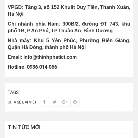
VPGD: Tầng 3, số 152 Khuất Duy Tiến, Thanh Xuân,
Hà Nội
Chi nhánh phía Nam: 300B/2, đường ĐT 743, khu
phố 1B, P.An Phú, TP.Thuận An, Bình Dương
Nhà máy:
Khu 5 Yên Phúc, Phường Biên Giang,
Quận Hà Đông, thành phố Hà Nội
Email: info@thinhphatict.com
Hotline: 0936 014 066
TAGS:
CHIA SẺ BÀI VIẾT
TIN TỨC MỚI