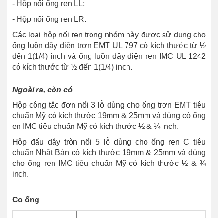
- Hộp nối ống ren LL;
- Hộp nối ống ren LR.
Các loại hộp nối ren trong nhóm này được sử dụng cho
ống luồn dây điện trơn EMT UL 797 có kích thước từ ½
đến 1(1/4) inch và ống luồn dây điện ren IMC UL 1242
có kích thước từ ½ đến 1(1/4) inch.
Ngoài ra, còn có
Hộp công tắc đơn nổi 3 lỗ dùng cho ống trơn EMT tiêu
chuẩn Mỹ có kích thước 19mm & 25mm và dùng có ống
en IMC tiêu chuẩn Mỹ có kích thước ½ & ¼ inch.
Hộp đấu dây tròn nổi 5 lỗ dùng cho ống ren C tiêu
chuẩn Nhật Bản có kích thước 19mm & 25mm và dùng
cho ống ren IMC tiêu chuẩn Mỹ có kích thước ½ & ¾
inch.
Co ống