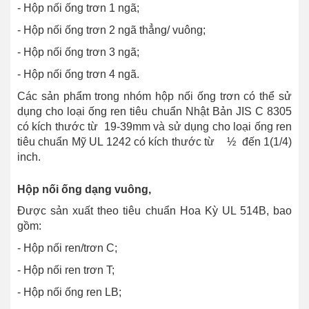
- Hộp nối ống trơn 1 ngã;
- Hộp nối ống trơn 2 ngã thẳng/ vuông;
- Hộp nối ống trơn 3 ngã;
- Hộp nối ống trơn 4 ngã.
Các sản phẩm trong nhóm hộp nối ống trơn có thể sử
dụng cho loại ống ren tiêu chuẩn Nhật Bản JIS C 8305
có kích thước từ 19-39mm và sử dụng cho loại ống ren
tiêu chuẩn Mỹ UL 1242 có kích thước từ ½ đến 1(1/4)
inch.
Hộp nối ống dạng vuông,
Được
sản xuất theo tiêu chuẩn Hoa Kỳ UL 514B, bao
gồm:
- Hộp nối ren/trơn C;
- Hộp nối ren trơn T;
- Hộp nối ống ren LB;