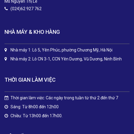
Ms Nguyễn Thị Lê
(024)62 927 762
NHÀ MÁY & KHO HÀNG
Nhà máy 1: Lô 5, Yên Phúc, phường Chương Mỹ, Hà Nội
Nhà máy 2: Lô CN 3-1, CCN Yên Dương, Vũ Dương, Ninh Bình
THỜI GIAN LÀM VIỆC
Thời gian làm việc: Các ngày trong tuần từ thứ 2 đến thứ 7
Sáng: Từ 8h00 đến 12h00
Chiều: Từ 13h00 đến 17h00.