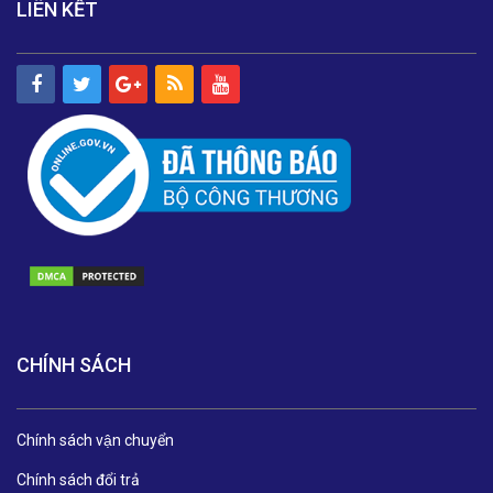
LIÊN KẾT
CHÍNH SÁCH
Chính sách vận chuyển
Chính sách đổi trả