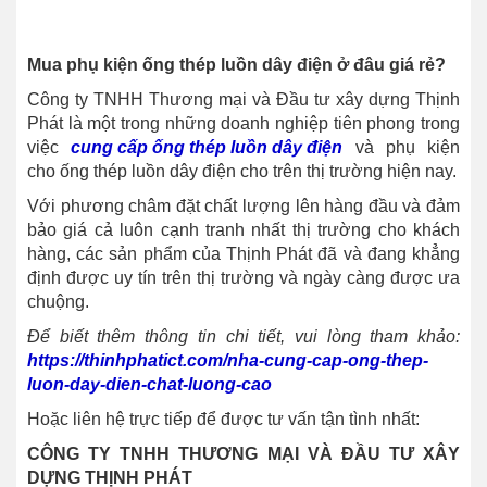
Mua phụ kiện ống thép luồn dây điện ở đâu giá rẻ?
Công ty TNHH Thương mại và Đầu tư xây dựng Thịnh
Phát là một trong những doanh nghiệp tiên phong trong
việc
cung cấp ống thép luồn dây điện
và phụ kiện
cho ống thép luồn dây điện cho trên thị trường hiện nay.
Với phương châm đặt chất lượng lên hàng đầu và đảm
bảo giá cả luôn cạnh tranh nhất thị trường cho khách
hàng, các sản phẩm của Thịnh Phát đã và đang khẳng
định được uy tín trên thị trường và ngày càng được ưa
chuộng.
Để biết thêm thông tin chi tiết, vui lòng tham khảo:
https://thinhphatict.com/nha-cung-cap-ong-thep-
luon-day-dien-chat-luong-cao
Hoặc liên hệ trực tiếp để được tư vấn tận tình nhất:
CÔNG TY TNHH THƯƠNG MẠI VÀ ĐẦU TƯ XÂY
DỰNG THỊNH PHÁT