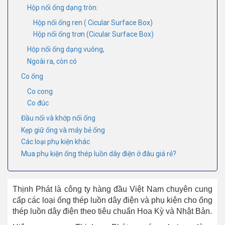
Hộp nối ống dạng tròn:
Hộp nối ống ren ( Cicular Surface Box)
Hộp nối ống trơn (Cicular Surface Box)
Hộp nối ống dạng vuông,
Ngoài ra, còn có
Co ống
Co cong
Co đúc
Đầu nối và khớp nối ống
Kẹp giữ ống và máy bẻ ống
Các loại phụ kiện khác
Mua phụ kiện ống thép luồn dây điện ở đâu giá rẻ?
Thịnh Phát là công ty hàng đầu Việt Nam chuyên cung
cấp các loại ống thép luồn dây điện và phụ kiện cho ống
thép luồn dây điện theo tiêu chuẩn Hoa Kỳ và Nhật Bản.