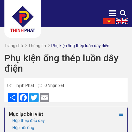
Trang chủ
Thông tin
Phụ kiện ống thép luồn dây điện
Phụ kiện ống thép luồn dây
điện
Thịnh Phát
0 Nhận xét
Share
Facebook
Twitter
Email
Mục lục bài viết
Hộp thép đấu dây
Hộp nối ống