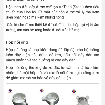
Hộp thép đấu dây được chế tạo từ Thép (Steel) theo tiêu
chuẩn của Hoa Kỳ. Bề mặt của hộp được xử lý mạ kẽm
điện phân hoặc mạ kẽm nhúng nóng.
Các lỗ chờ được thiết kế để cố định cho hộp tại vị trí âm
tường, âm sàn bê tông hoặc đi nổi trên bề mặt.
Hộp nối ống
Hộp nối ống là phụ kiện dùng để lắp đặt cho hệ thống
luồn dây điện nổi, dùng để kéo, đấu nối dây dẫn tạo
mạch nhánh và tạo hướng rẽ cho dây dẫn.
Hộp nối ống thường được đúc từ vật liệu là hợp kim
nhôm, bề mặt hộp nối và các lỗ nối được gia công trơn
để giảm ma sát và bảo vệ dây dẫn điện.