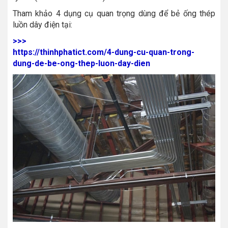
Tham khảo 4 dụng cụ quan trọng dùng để bẻ ống thép
luồn dây điện tại:
>>>
https://thinhphatict.com/4-dung-cu-quan-trong-
dung-de-be-ong-thep-luon-day-dien