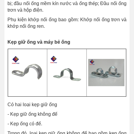
bị; đầu nối ống mềm kín nước và ống thép; Đầu nối ống
trơn và hộp điện.
Phụ kiện khớp nối ống bao gồm: Khớp nối ống trơn và
khớp nối ống ren.
Kẹp giữ ống và máy bẻ ống
Có hai loại kẹp giữ ống
- Kẹp giữ ống không đế
- Kẹp ống có đế.
Trong đó, loại kẹp giữ ống không đế bao gồm kẹp ống