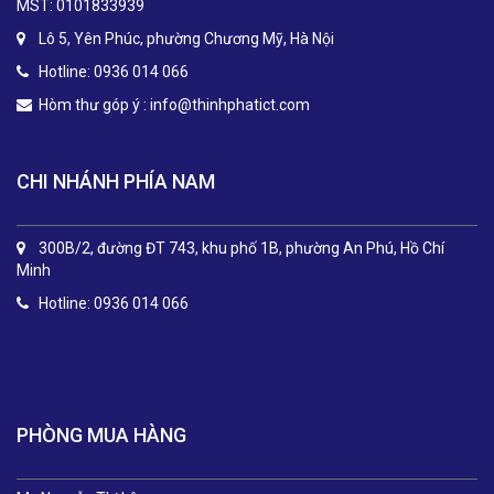
MST: 0101833939
Lô 5, Yên Phúc, phường Chương Mỹ, Hà Nội
Hotline: 0936 014 066
Hòm thư góp ý :
info@thinhphatict.com
CHI NHÁNH PHÍA NAM
300B/2, đường ĐT 743, khu phố 1B, phường An Phú, Hồ Chí
Minh
Hotline: 0936 014 066
.
PHÒNG MUA HÀNG