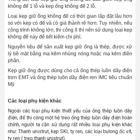
không đế 1 lỗ và kẹp ống không đế 2 lỗ.
Loại kẹp giữ ống không đế có thời gian lắp đặt lâu hơn
so với kẹp có đế và có giá thành rẻ hơn. Tuy nhiên, nếu
công trình không lớn, thi công ít thì nên sử dụng loại kẹp
không đế này để tiết kiệm chi phí.
Nguyên liệu để sản xuất kẹp giữ ống là thép, được xử
lý bề mặt bằng mạ kẽm nhúng nóng hoặc mạ kẽm điện
phân.
Kẹp giữ ống được dùng cho cả ống thép luồn dây điện
trơn EMT và ống thép luồn dây điện ren IMC tiêu chuẩn
Mỹ
Các loại phụ kiện khác
Ngoài các loại phụ kiện thiết yếu của ống thép luồn dây
điện, để thi công một hệ treo ống thép luồn dây điện hoàn
chỉnh, người ta cần sử dụng rất nhiều loại phụ kiện khác
như: Thanh unistrut, kẹp SKI, ty ren, các loại bulong ốc vít,
ty ren ( treo thanh unistrut).