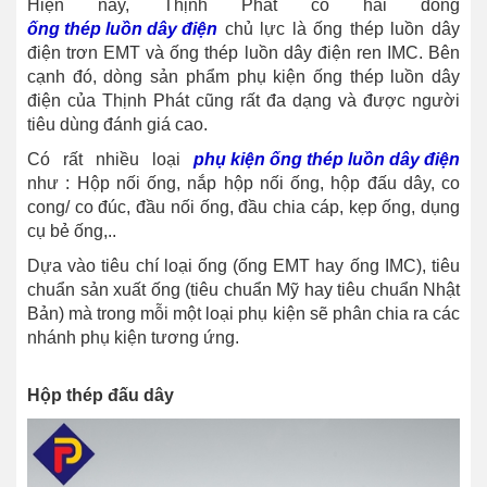
Hiện nay, Thịnh Phát có hai dòng
ống thép luồn dây điện
chủ lực là ống thép luồn dây
điện trơn EMT và ống thép luồn dây điện ren IMC. Bên
cạnh đó, dòng sản phẩm phụ kiện ống thép luồn dây
điện của Thịnh Phát cũng rất đa dạng và được người
tiêu dùng đánh giá cao.
Có rất nhiều loại
phụ kiện ống thép luồn dây điện
như : Hộp nối ống, nắp hộp nối ống, hộp đấu dây, co
cong/ co đúc, đầu nối ống, đầu chia cáp, kẹp ống, dụng
cụ bẻ ống,..
Dựa vào tiêu chí loại ống (ống EMT hay ống IMC), tiêu
chuẩn sản xuất ống (tiêu chuẩn Mỹ hay tiêu chuẩn Nhật
Bản) mà trong mỗi một loại phụ kiện sẽ phân chia ra các
nhánh phụ kiện tương ứng.
Hộp thép đấu dây