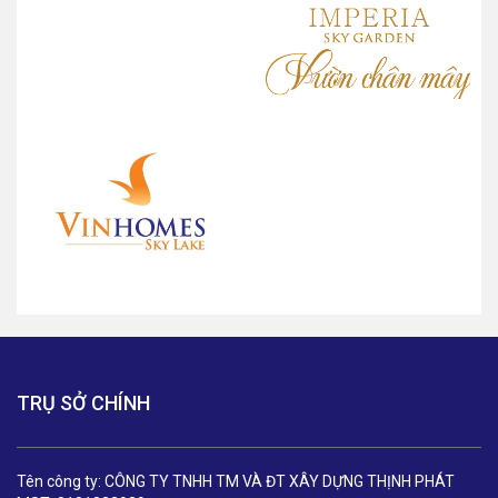
TRỤ SỞ CHÍNH
Tên công ty: CÔNG TY TNHH TM VÀ ĐT XÂY DỰNG THỊNH PHÁT