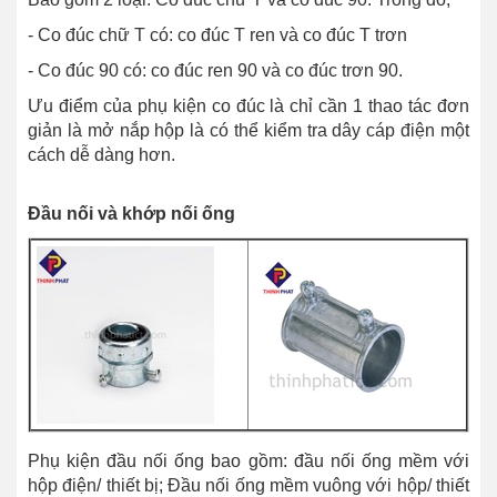
- Co đúc chữ T có: co đúc T ren và co đúc T trơn
- Co đúc 90 có: co đúc ren 90 và co đúc trơn 90.
Ưu điểm của phụ kiện co đúc là chỉ cần 1 thao tác đơn
giản là mở nắp hộp là có thể kiểm tra dây cáp điện một
cách dễ dàng hơn.
Đầu nối và khớp nối ống
Phụ kiện đầu nối ống bao gồm: đầu nối ống mềm với
hộp điện/ thiết bị; Đầu nối ống mềm vuông với hộp/ thiết