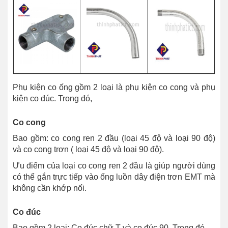
Phụ kiện co ống gồm 2 loại là phụ kiện co cong và phụ
kiện co đúc. Trong đó,
Co cong
Bao gồm: co cong ren 2 đầu (loại 45 độ và loại 90 độ)
và co cong trơn ( loại 45 độ và loại 90 độ).
Ưu điểm của loại co cong ren 2 đầu là giúp người dùng
có thể gắn trực tiếp vào ống luồn dây điện trơn EMT mà
không cần khớp nối.
Co đúc
Bao gồm 2 loại: Co đúc chữ T và co đúc 90. Trong đó,