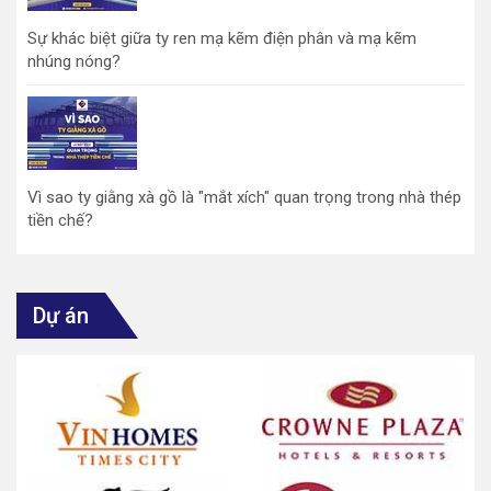
Sự khác biệt giữa ty ren mạ kẽm điện phân và mạ kẽm
nhúng nóng?
Vì sao ty giằng xà gồ là "mắt xích" quan trọng trong nhà thép
tiền chế?
Dự án