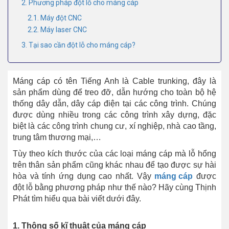
2. Phương pháp đột lỗ cho máng cáp
2.1. Máy đột CNC
2.2. Máy laser CNC
3. Tại sao cần đột lỗ cho máng cáp?
Máng cáp có tên Tiếng Anh là Cable trunking, đây là
sản phẩm dùng để treo đỡ, dẫn hướng cho toàn bộ hệ
thống dây dẫn, dây cáp điện tại các công trình. Chúng
được dùng nhiều trong các công trình xây dựng, đặc
biệt là các công trình chung cư, xí nghiệp, nhà cao tầng,
trung tâm thương mại,…
Tùy theo kích thước của các loại máng cáp mà lỗ hổng
trên thân sản phẩm cũng khác nhau để tạo được sự hài
hòa và tính ứng dụng cao nhất. Vậy
máng cáp
được
đột lỗ bằng phương pháp như thế nào? Hãy cùng Thịnh
Phát tìm hiểu qua bài viết dưới đây.
1. Thông số kĩ thuật của máng cáp