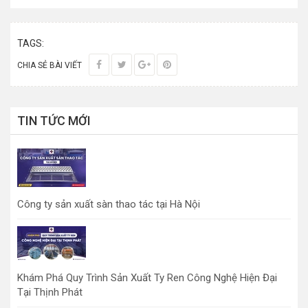
TAGS:
CHIA SẺ BÀI VIẾT
TIN TỨC MỚI
Công ty sản xuất sàn thao tác tại Hà Nội
Khám Phá Quy Trình Sản Xuất Ty Ren Công Nghệ Hiện Đại
Tại Thịnh Phát