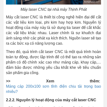
Máy laser CNC tại nhà máy Thịnh Phát
Máy cắt laser CNC là thiết bị công nghệ hiện đại để cắt
các vật liệu kim loại, phi kim hay hợp kim. Nguyên lý
hoạt động của máy này là sử dụng tia laser để cắt khắc
các vật liệu khác nhau. Laser chính là sự khuếch đại
ánh sáng nhờ các phát xạ kích thích. Nguồn laser sẽ tạo
ra các bức xạ có năng lượng cao.
Theo đó, quá trình cắt laser CNC là một quá trình hoàn
toàn tự động, được lập trình để có thể tạo ra những sản
phẩm có độ chính xác cao như máng cáp, khay cáp,…
đảm bảo được những yêu cầu khắt khe về tiêu chuẩn
sản phẩm gia công.
>> Xem thêm:
Máng cáp 200x100 sơn tĩnh điện chịu tải trọng bao
nhiêu?
2.2.2. Nguyên lý hoạt động của máy cắt laser CNC