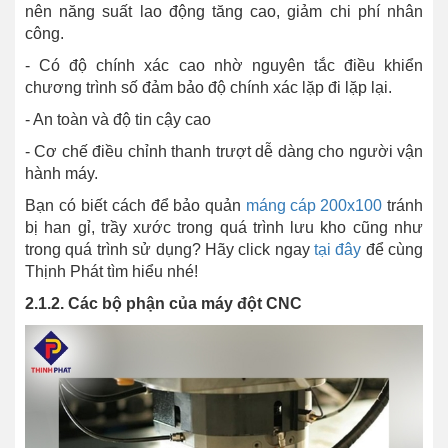
nên năng suất lao động tăng cao, giảm chi phí nhân
công.
- Có độ chính xác cao nhờ nguyên tắc điều khiển
chương trình số đảm bảo độ chính xác lặp đi lặp lại.
- An toàn và độ tin cậy cao
- Cơ chế điều chỉnh thanh trượt dễ dàng cho người vận
hành máy.
Bạn có biết cách để bảo quản
máng cáp 200x100
tránh
bị han gỉ, trầy xước trong quá trình lưu kho cũng như
trong quá trình sử dụng? Hãy click ngay
tại đây
để cùng
Thịnh Phát tìm hiểu nhé!
2.1.2. Các bộ phận của máy đột CNC