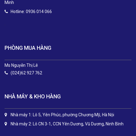
Minh
Hotline: 0936 014 066
.
PHÒNG MUA HÀNG
Ms Nguyễn Thị Lê
(024)62 927 762
NHÀ MÁY & KHO HÀNG
Nhà máy 1: Lô 5, Yên Phúc, phường Chương Mỹ, Hà Nội
Nhà máy 2: Lô CN 3-1, CCN Yên Dương, Vũ Dương, Ninh Bình