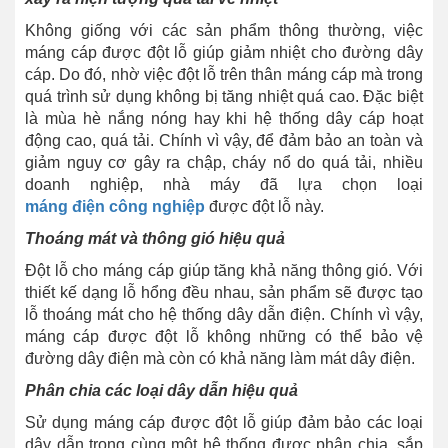
Không giống với các sản phẩm thông thường, việc
máng cáp được đột lỗ giúp giảm nhiệt cho đường dây
cáp. Do đó, nhờ việc đột lỗ trên thân máng cáp mà trong
quá trình sử dụng không bị tăng nhiệt quá cao. Đặc biệt
là mùa hè nắng nóng hay khi hệ thống dây cáp hoạt
động cao, quá tải. Chính vì vậy, để đảm bảo an toàn và
giảm nguy cơ gây ra chập, cháy nổ do quá tải, nhiều
doanh nghiệp, nhà máy đã lựa chọn loại
máng điện công nghiệp
được đột lỗ này.
Thoáng mát và thông gió hiệu quả
Đột lỗ cho máng cáp giúp tăng khả năng thông gió. Với
thiết kế dạng lỗ hổng đều nhau, sản phẩm sẽ được tạo
lỗ thoáng mát cho hệ thống dây dẫn điện. Chính vì vậy,
máng cáp được đột lỗ không những có thể bảo vệ
đường dây điện mà còn có khả năng làm mát dây điện.
Phân chia các loại dây dẫn hiệu quả
Sử dụng máng cáp được đột lỗ giúp đảm bảo các loại
dây dẫn trong cùng một hệ thống được phân chia, sắp