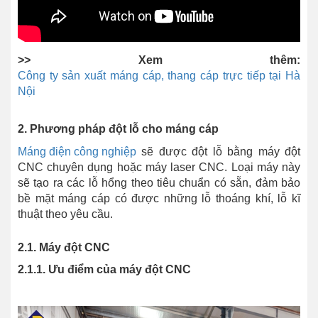
>> Xem thêm:
Công ty sản xuất máng cáp, thang cáp trực tiếp tại Hà
Nội
2. Phương pháp đột lỗ cho máng cáp
Máng điện công nghiệp
sẽ được đột lỗ bằng máy đột
CNC chuyên dụng hoặc máy laser CNC. Loại máy này
sẽ tạo ra các lỗ hổng theo tiêu chuẩn có sẵn, đảm bảo
bề mặt máng cáp có được những lỗ thoáng khí, lỗ kĩ
thuật theo yêu cầu.
2.1. Máy đột CNC
2.1.1. Ưu điểm của máy đột CNC