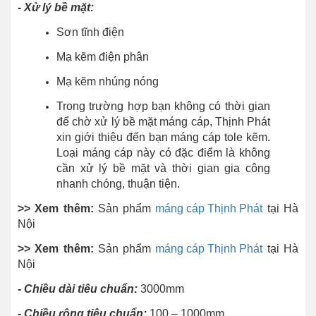
- Xử lý bề mặt:
Sơn tĩnh điện
Mạ kẽm điện phân
Mạ kẽm nhúng nóng
Trong trường hợp bạn không có thời gian
để chờ xử lý bề mặt máng cáp, Thịnh Phát
xin giới thiệu đến bạn máng cáp tole kẽm.
Loại máng cáp này có đặc điểm là không
cần xử lý bề mặt và thời gian gia công
nhanh chóng, thuận tiện.
>> Xem thêm:
Sản phẩm
máng cáp Thịnh Phát
tại Hà
Nội
>> Xem thêm:
Sản phẩm
máng cáp Thịnh Phát
tại Hà
Nội
-
Chiều dài tiêu chuẩn:
3000mm
-
Chiều rộng tiêu chuẩn:
100 – 1000mm