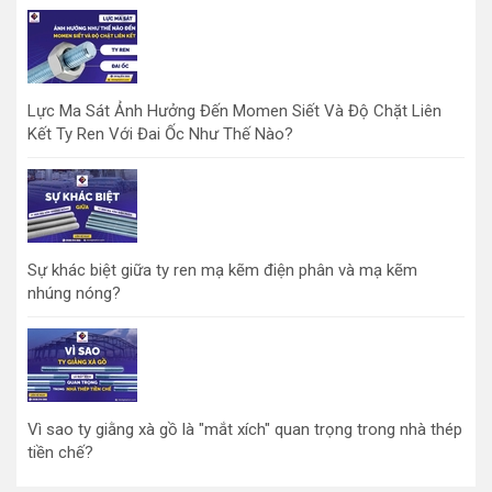
Lực Ma Sát Ảnh Hưởng Đến Momen Siết Và Độ Chặt Liên
Kết Ty Ren Với Đai Ốc Như Thế Nào?
Sự khác biệt giữa ty ren mạ kẽm điện phân và mạ kẽm
nhúng nóng?
Vì sao ty giằng xà gồ là "mắt xích" quan trọng trong nhà thép
tiền chế?