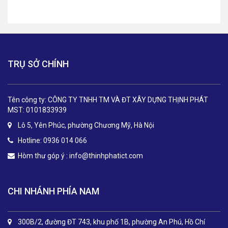
TRỤ SỞ CHÍNH
Tên công ty: CÔNG TY TNHH TM VÀ ĐT XÂY DỰNG THỊNH PHÁT
MST: 0101833939
Lô 5, Yên Phúc, phường Chương Mỹ, Hà Nội
Hotline: 0936 014 066
Hòm thư góp ý :
info@thinhphatict.com
CHI NHÁNH PHÍA NAM
300B/2, đường ĐT 743, khu phố 1B, phường An Phú, Hồ Chí