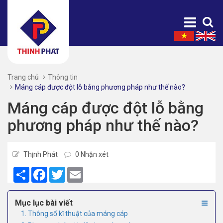
Trang chủ
Thông tin
Máng cáp được đột lỗ bằng phương pháp như thế nào?
Máng cáp được đột lỗ bằng
phương pháp như thế nào?
Thịnh Phát
0 Nhận xét
Share
Facebook
Twitter
Email
Mục lục bài viết
1. Thông số kĩ thuật của máng cáp