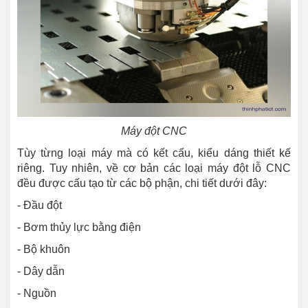
Máy đột CNC
Tùy từng loại máy mà có kết cấu, kiểu dáng thiết kế
riêng. Tuy nhiên, về cơ bản các loại máy đột lỗ CNC
đều được cấu tạo từ các bộ phận, chi tiết dưới đây:
- Đầu đột
- Bơm thủy lực bằng điện
- Bộ khuôn
- Dây dẫn
- Nguồn