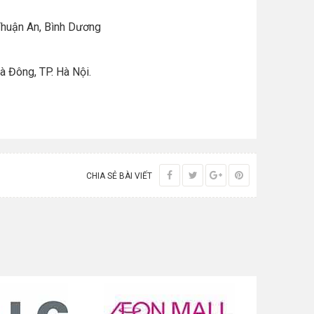
Thuận An, Bình Dương
 Đông, TP. Hà Nội.
CHIA SẺ BÀI VIẾT