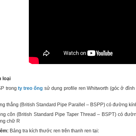
 loại
P trong
ty treo ống
sử dụng profile ren Whitworth (góc ở đỉnh
ng thẳng (British Standard Pipe Parallel – BSPP) có đường kí
ng côn (British Standard Pipe Taper Thread – BSPT) có đường
ằng chữ R
hêm:
Bảng tra kích thước ren trên thanh ren tại: