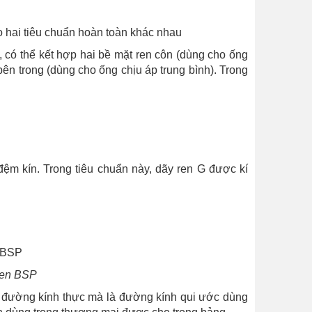
 hai tiêu chuẩn hoàn toàn khác nhau
, có thể kết hợp hai bề mặt ren côn (dùng cho ống
ên trong (dùng cho ống chịu áp trung bình). Trong
đệm kín. Trong tiêu chuẩn này, dãy ren G được kí
 ren BSP
là đường kính thực mà là đường kính qui ước dùng