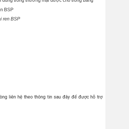
h dùng trong thương mại được cho trong bảng
ại ren BSP
lòng liên hệ theo thông tin sau đây để được hỗ trợ