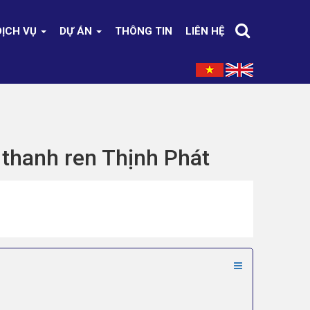
DỊCH VỤ
DỰ ÁN
THÔNG TIN
LIÊN HỆ
 thanh ren Thịnh Phát