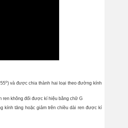
o
 55
) và được chia thành hai loại theo đường kính
nh ren không đổi được kí hiệu bằng chữ G
 kính tăng hoặc giảm trên chiều dài ren được kí