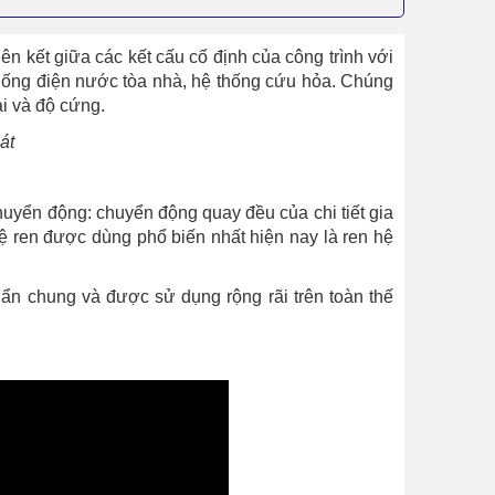
iên kết giữa các kết cấu cố định của công trình với
thống điện nước tòa nhà, hệ thống cứu hỏa. Chúng
i và độ cứng.
huyển động: chuyển động quay đều của chi tiết gia
ệ ren được dùng phổ biến nhất hiện nay là ren hệ
uẩn chung và được sử dụng rộng rãi trên toàn thế