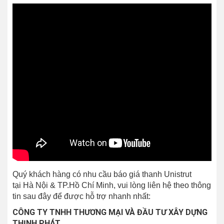
Quý khách hàng có nhu cầu báo giá thanh Unistrut
tại Hà Nội & TP.Hồ Chí Minh, vui lòng liên hệ theo thông
tin sau đây để được hỗ trợ nhanh nhất:
CÔNG TY TNHH THƯƠNG MẠI VÀ ĐẦU TƯ XÂY DỰNG
THỊNH PHÁT