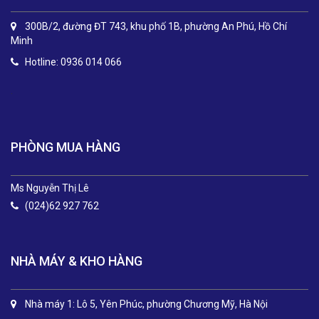
300B/2, đường ĐT 743, khu phố 1B, phường An Phú, Hồ Chí
Minh
Hotline: 0936 014 066
.
PHÒNG MUA HÀNG
Ms Nguyễn Thị Lê
(024)62 927 762
NHÀ MÁY & KHO HÀNG
Nhà máy 1: Lô 5, Yên Phúc, phường Chương Mỹ, Hà Nội