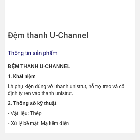
Đệm thanh U-Channel
Thông tin sản phẩm
ĐỆM THANH U-CHANNEL
1. Khái niệm
Là phụ kiện dùng với thanh unistrut, hỗ trợ treo và cố
định ty ren vào thanh unistrut.
2. Thông số kỹ thuật
- Vật liệu: Thép
- Xử lý bề mặt: Mạ kẽm điện...