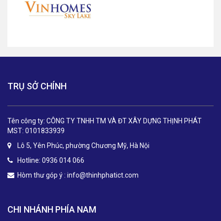
TRỤ SỞ CHÍNH
Tên công ty: CÔNG TY TNHH TM VÀ ĐT XÂY DỰNG THỊNH PHÁT
MST: 0101833939
Lô 5, Yên Phúc, phường Chương Mỹ, Hà Nội
Hotline: 0936 014 066
Hòm thư góp ý :
info@thinhphatict.com
CHI NHÁNH PHÍA NAM