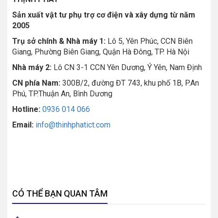
Sản xuất vật tư phụ trợ cơ điện và xây dựng từ năm
2005
Trụ sở chính & Nhà máy 1:
Lô 5, Yên Phúc, CCN Biên
Giang, Phường Biên Giang, Quận Hà Đông, TP. Hà Nội
Nhà máy 2:
Lô CN 3-1 CCN Yên Dương, Ý Yên, Nam Định
CN phía Nam:
300B/2, đường ĐT 743, khu phố 1B, P.An
Phú, TP.Thuận An, Bình Dương
Hotline:
0936 014 066
Email:
info@thinhphatict.com
CÓ THỂ BẠN QUAN TÂM