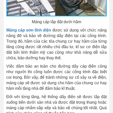
Máng cáp lắp đặt dưới hầm
Máng cáp sơn tĩnh điện
được sử dụng với chức năng
nâng đỡ và bảo về đường dây điện tại các công trình.
Trong đó, hầm của các tòa chung cư hay hầm của từng
tầng cũng được rất nhiều chủ đầu tư, kĩ sư cơ điện lắp
đặt bởi tính thẩm mỹ cao cũng như khả năng dễ sửa
chữa, bảo dưỡng hay thay thế.
Việc đảm bảo an toàn cho đường dây cáp điện cũng
như người thi công luôn được các công trình đặc biệt
coi trọng. Bởi vậy, để tránh những sự cố xảy ra về điện,
máng cáp sẽ được sử dụng cho hầm của chung cư hay
hầm mỗi tầng nhà để đảm bảo kĩ thuật.
Đối với từng tầng, hệ thống dây điện sẽ được lắp đặt
xuống bên dưới sàn nhà và được đặt trong thang hoặc
máng cáp nhằm sắp xếp và bảo vệ chúng tốt nhất. Quá