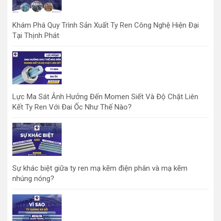
Khám Phá Quy Trình Sản Xuất Ty Ren Công Nghệ Hiện Đại
Tại Thịnh Phát
Lực Ma Sát Ảnh Hưởng Đến Momen Siết Và Độ Chặt Liên
Kết Ty Ren Với Đai Ốc Như Thế Nào?
Sự khác biệt giữa ty ren mạ kẽm điện phân và mạ kẽm
nhúng nóng?