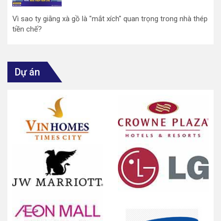
Vì sao ty giằng xà gồ là "mắt xích" quan trọng trong nhà thép
tiền chế?
Dự án