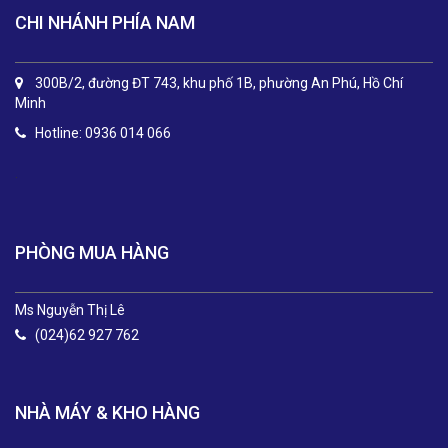
CHI NHÁNH PHÍA NAM
300B/2, đường ĐT 743, khu phố 1B, phường An Phú, Hồ Chí
Minh
Hotline: 0936 014 066
.
PHÒNG MUA HÀNG
Ms Nguyễn Thị Lê
(024)62 927 762
NHÀ MÁY & KHO HÀNG