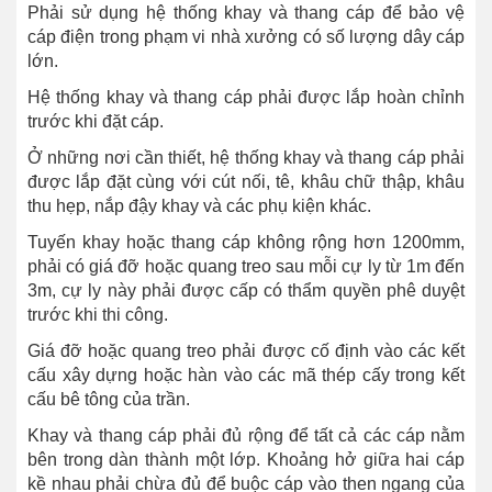
Phải sử dụng hệ thống khay và thang cáp để bảo vệ
cáp điện trong phạm vi nhà xưởng có số lượng dây cáp
lớn.
Hệ thống khay và thang cáp phải được lắp hoàn chỉnh
trước khi đặt cáp.
Ở những nơi cần thiết, hệ thống khay và thang cáp phải
được lắp đặt cùng với cút nối, tê, khâu chữ thập, khâu
thu hẹp, nắp đậy khay và các phụ kiện khác.
Tuyến khay hoặc thang cáp không rộng hơn 1200mm,
phải có giá đỡ hoặc quang treo sau mỗi cự ly từ 1m đến
3m, cự ly này phải được cấp có thẩm quyền phê duyệt
trước khi thi công.
Giá đỡ hoặc quang treo phải được cố định vào các kết
cấu xây dựng hoặc hàn vào các mã thép cấy trong kết
cấu bê tông của trần.
Khay và thang cáp phải đủ rộng để tất cả các cáp nằm
bên trong dàn thành một lớp. Khoảng hở giữa hai cáp
kề nhau phải chừa đủ để buộc cáp vào then ngang của