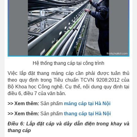
Hệ thống thang cáp tại công trình
Việc lắp đặt thang máng cáp cần phải được tuân thủ
theo quy định trong Tiêu chuẩn TCVN 9208:2012 của
Bộ Khoa học Công nghệ. Cụ thể, nội dung quy định tại
điều 6, điều 7 của văn bản.
>> Xem thêm:
Sản phẩm
máng cáp tại Hà Nội
>> Xem thêm:
Sản phẩm
thang cáp tại Hà Nội
Điều 6: Lắp đặt cáp và dây dẫn điện trong khay và
thang cáp