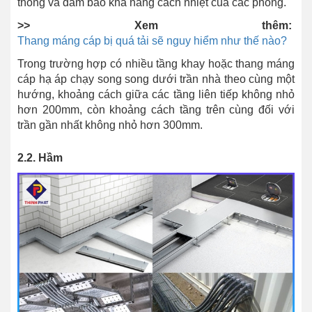
thông và đảm bảo khả năng cách nhiệt của các phòng.
>> Xem thêm:
Thang máng cáp bị quá tải sẽ nguy hiểm như thế nào?
Trong trường hợp có nhiều tầng khay hoặc thang máng
cáp hạ áp chạy song song dưới trần nhà theo cùng một
hướng, khoảng cách giữa các tầng liên tiếp không nhỏ
hơn 200mm, còn khoảng cách tầng trên cùng đối với
trần gần nhất không nhỏ hơn 300mm.
2.2. Hầm