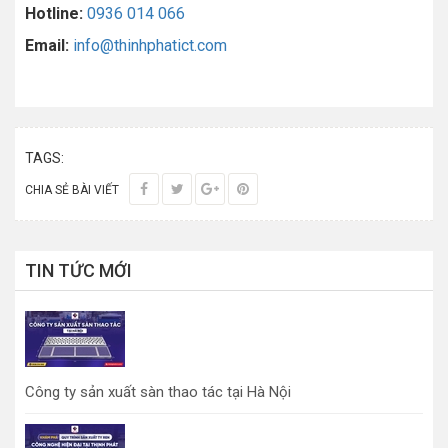
Hotline:
0936 014 066
Email:
info@thinhphatict.com
TAGS:
CHIA SẺ BÀI VIẾT
TIN TỨC MỚI
Công ty sản xuất sàn thao tác tại Hà Nội