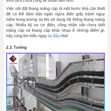
trình sửa chữa cũng sẽ thuận tiện hơn.
Việc nối đất thang máng cáp là một bước khá cần thiết
để có thể đảm bảo ngăn ngừa điện giật, tránh nguy
hiểm trong tương lai khi sử dụng hệ thống thang máng
cáp. Nhiều kỹ sư cơ điện, công nhân vẫn chưa biết
máng cáp và thang cáp khác nhau ở những điểm gì,
hãy cùng tìm hiểu ngay
tại đây
nhé!
2.3. Tường