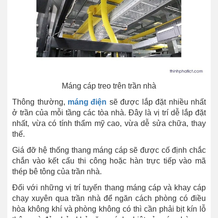
Máng cáp treo trên trần nhà
Thông thường,
máng điện
sẽ được lắp đặt nhiều nhất
ở trần của mỗi tầng các tòa nhà. Đây là vị trí dễ lắp đặt
nhất, vừa có tính thẩm mỹ cao, vừa dễ sửa chữa, thay
thế.
Giá đỡ hệ thống thang máng cáp sẽ được cố định chắc
chắn vào kết cấu thi công hoặc hàn trực tiếp vào mã
thép bê tông của trần nhà.
Đối với những vị trí tuyến thang máng cáp và khay cáp
chạy xuyên qua trần nhà để ngăn cách phòng có điều
hòa không khí và phòng không có thì cần phải bịt kín lỗ