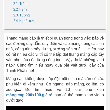
2.1. Trần
2.2. Hầm
2.3. Tường
2.4. Ngoài trời
Thang máng cáp là thiết bị quan trọng trong việc bảo vệ
các đường dây dẫn, dây điện và cáp mạng trong các tòa
nhà, công trình xây dựng, xưởng sản xuất,… Hiện nay
có rất nhiều các vị trí có thể lắp đặt thang máng cáp tùy
vào nhu cầu của từng công trình. Vậy đó là những vị trí
nào? Cùng tìm hiểu ngay qua bài viết dưới đây của
Thịnh Phát nhé!
Máng cáp không được lắp đặt một mình mà cần có các
phụ kiện đi kèm như: Co ngang, nắp máng, co lên, co
xuống,... Để tìm hiểu về 13 loại phụ kiện
máng cáp 200x100 giá rẻ
, bạn có thể tham khảo video
dưới đây: