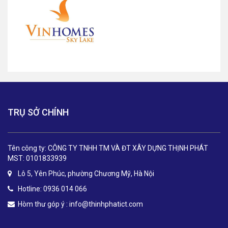
TRỤ SỞ CHÍNH
Tên công ty: CÔNG TY TNHH TM VÀ ĐT XÂY DỰNG THỊNH PHÁT
MST: 0101833939
Lô 5, Yên Phúc, phường Chương Mỹ, Hà Nội
Hotline: 0936 014 066
Hòm thư góp ý :
info@thinhphatict.com