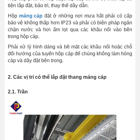
tiện lắp đặt, bảo trì, thay thế dây dẫn.
Hộp
máng cáp
đặt ở những nơi mưa hắt phải có cấp
bảo vệ không thấp hơn IP23 và phải có biện pháp ngăn
chặn nước và hơi ẩm lọt qua các khâu nối vào bên
trong hộp cáp.
Phải xử lý hình dáng và bề mặt các khâu nối hoặc chỗ
đổi hướng của tuyến hộp cáp để chúng không làm hỏng
cáp và dây đặt bên trong.
2. Các vị trí có thể lắp đặt thang máng cáp
2.1. Trần