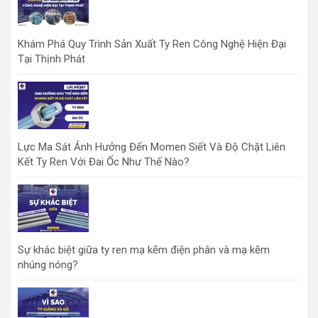
Khám Phá Quy Trình Sản Xuất Ty Ren Công Nghệ Hiện Đại
Tại Thịnh Phát
Lực Ma Sát Ảnh Hưởng Đến Momen Siết Và Độ Chặt Liên
Kết Ty Ren Với Đai Ốc Như Thế Nào?
Sự khác biệt giữa ty ren mạ kẽm điện phân và mạ kẽm
nhúng nóng?