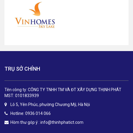
TRỤ SỞ CHÍNH
Tên công ty: CÔNG TY TNHH TM VÀ ĐT XÂY DỰNG THỊNH PHÁT
MST: 0101833939
Lô 5, Yên Phúc, phường Chương Mỹ, Hà Nội
Hotline: 0936 014 066
Hòm thư góp ý :
info@thinhphatict.com