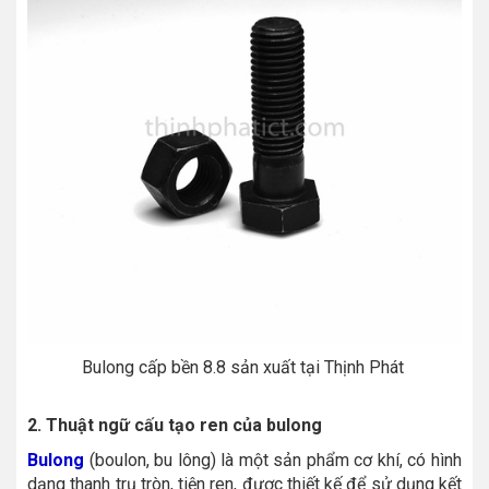
Bulong cấp bền 8.8 sản xuất tại Thịnh Phát
2. Thuật ngữ cấu tạo ren của bulong
Bulong
(boulon, bu lông) là một sản phẩm cơ khí, có hình
dạng thanh trụ tròn, tiện ren, được thiết kế để sử dụng kết