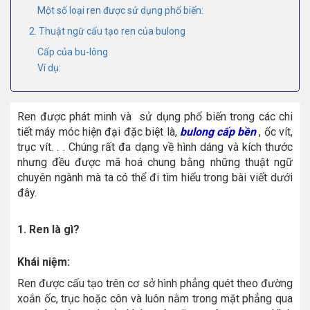
Một số loại ren được sử dụng phổ biến:
2. Thuật ngữ cấu tạo ren của bulong
Cấp của bu-lông
Ví dụ:
Ren được phát minh và sử dụng phổ biến trong các chi
tiết máy móc hiện đại đặc biệt là,
bulong cấp bền
, ốc vít,
trục vít. . . Chúng rất đa dạng về hình dáng và kích thước
nhưng đều được mã hoá chung bằng những thuật ngữ
chuyên ngành mà ta có thể đi tìm hiểu trong bài viết dưới
đây.
1. Ren là gì?
Khái niệm:
Ren được cấu tạo trên cơ sở hình phẳng quét theo đường
xoắn ốc, trục hoặc côn và luôn nằm trong mặt phẳng qua