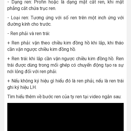
- Dạng ren: Profin hoặc là dạng mặt cắt ren, khi mặt
phẳng cắt chứa trục ren.
- Loại ren: Tương ứng với số ren trên một inch ứng với
đường kính cho trước.
- Ren phải và ren trái:
+ Ren phải: vặn theo chiều kim đồng hồ khi lắp, khi tháo
cần vặn ngược chiều kim đồng hồ.
+ Ren trái: khi lắp cần vặn ngược chiều kim đồng hồ. Ren
trái được dùng trong mối ghép có chuyển động tạo ra sự
nới lỏng đối với ren phải.
+ Nếu không ký hiệu gì hiểu đó là ren phải, nếu là ren trái
ghi ký hiệu LH.
Tìm hiểu thêm về bước ren của ty ren tại video ngắn sau: