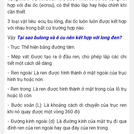
hợp với đai ốc (ecrou), có thể tháo lắp hay hiệu chỉnh khi
cần thiết.
3 loại vật liêu: ecu, bu lông, đai ốc luôn luôn được kết hợp
với nhau trong bất cứ trường hợp nào.
Vậy
Tại sao bulong và ê cu nên kết hợp với long đen?
- Trục: Thể hiện bằng đường tâm.
- Mép vát: Được tạo ra ở đầu ren, cho phép lắp các chi
tiết một cách dễ dàng.
- Ren ngoài: Là ren được hình thành ở mặt ngoài của trục
hình trụ hoặc nón.
- Ren trong: Là ren được hình thành ở mặt trong của lỗ trụ
hoặc lỗ côn.
- Bước xoắn (L): Là khoảng cách di chuyển của trục ren
khi nó quay được một vòng 360 độ
- Đường kính ngoài (d): Là đường kính của mặt trụ đi qua
đỉnh ren của ren ngoài hay qua đáy của ren trong.