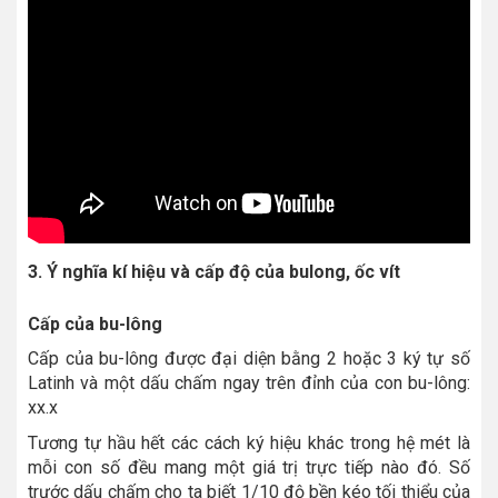
3. Ý nghĩa kí hiệu và cấp độ của bulong, ốc vít
Cấp của bu-lông
Cấp của bu-lông được đại diện bằng 2 hoặc 3 ký tự số
Latinh và một dấu chấm ngay trên đỉnh của con bu-lông:
xx.x
Tương tự hầu hết các cách ký hiệu khác trong hệ mét là
mỗi con số đều mang một giá trị trực tiếp nào đó. Số
trước dấu chấm cho ta biết 1/10 độ bền kéo tối thiểu của