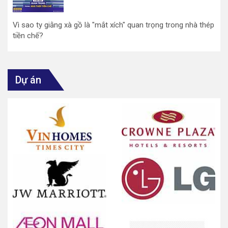
Vì sao ty giằng xà gồ là "mắt xích" quan trọng trong nhà thép
tiền chế?
Dự án