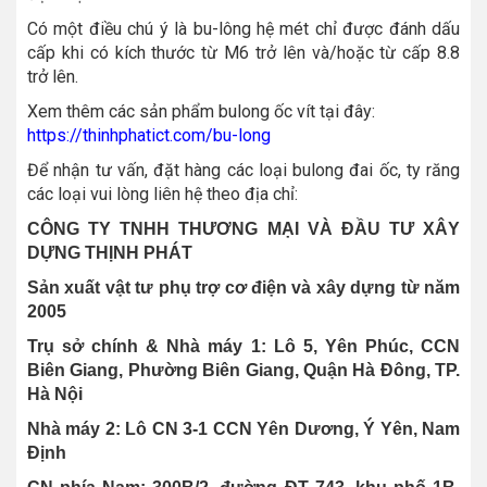
Có một điều chú ý là bu-lông hệ mét chỉ được đánh dấu
cấp khi có kích thước từ M6 trở lên và/hoặc từ cấp 8.8
trở lên.
Xem thêm các sản phẩm bulong ốc vít tại đây:
https://thinhphatict.com/bu-long
Để nhận tư vấn, đặt hàng các loại bulong đai ốc, ty răng
các loại vui lòng liên hệ theo địa chỉ:
CÔNG TY TNHH THƯƠNG MẠI VÀ ĐẦU TƯ XÂY
DỰNG THỊNH PHÁT
Sản xuất vật tư phụ trợ cơ điện và xây dựng từ năm
2005
Trụ sở chính & Nhà máy 1: Lô 5, Yên Phúc, CCN
Biên Giang, Phường Biên Giang, Quận Hà Đông, TP.
Hà Nội
Nhà máy 2: Lô CN 3-1 CCN Yên Dương, Ý Yên, Nam
Định