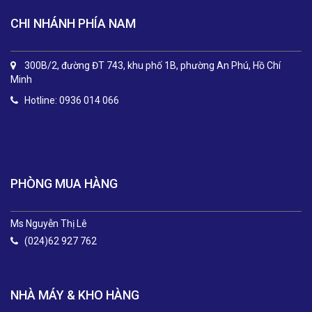
CHI NHÁNH PHÍA NAM
300B/2, đường ĐT 743, khu phố 1B, phường An Phú, Hồ Chí
Minh
Hotline: 0936 014 066
.
PHÒNG MUA HÀNG
Ms Nguyễn Thị Lê
(024)62 927 762
NHÀ MÁY & KHO HÀNG