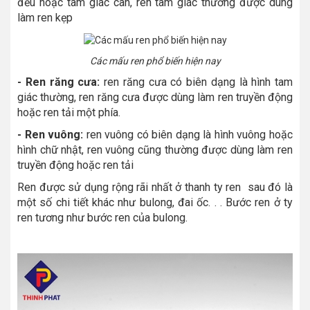
đều hoặc tam giác cân, ren tam giác thường được dùng
làm ren kẹp
Các mấu ren phổ biến hiện nay
- Ren răng cưa:
ren răng cưa có biên dạng là hình tam
giác thường, ren răng cưa được dùng làm ren truyền động
hoặc ren tải một phía.
- Ren vuông:
ren vuông có biên dạng là hình vuông hoặc
hình chữ nhật, ren vuông cũng thường được dùng làm ren
truyền động hoặc ren tải
Ren được sử dụng rộng rãi nhất ở thanh ty ren
sau đó là
một số chi tiết khác như bulong, đai ốc. . . Bước ren ở ty
ren tương như bước ren của bulong.