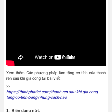
Xem thêm: Các phương pháp làm tăng cơ tính của thanh
ren sau khi gia công tại bài viết:
>>
https://thinhphatict.com/thanh-ren-sau-khi-gia-cong-
tang-co-tinh-bang-nhung-cach-nao
1. Biến dạng nứt: