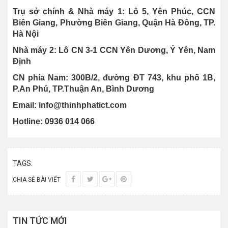
Trụ sở chính & Nhà máy 1: Lô 5, Yên Phúc, CCN
Biên Giang, Phường Biên Giang, Quận Hà Đông, TP.
Hà Nội
Nhà máy 2: Lô CN 3-1 CCN Yên Dương, Ý Yên, Nam
Định
CN phía Nam: 300B/2, đường ĐT 743, khu phố 1B,
P.An Phú, TP.Thuận An, Bình Dương
Email: info@thinhphatict.com
Hotline: 0936 014 066
TAGS:
CHIA SẺ BÀI VIẾT
TIN TỨC MỚI