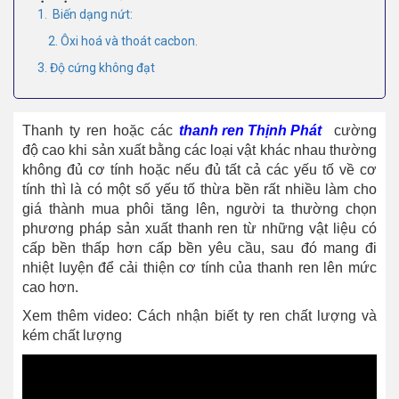
1. Biến dạng nứt:
2. Ôxi hoá và thoát cacbon.
3. Độ cứng không đạt
Thanh ty ren hoặc các
thanh ren Thịnh Phát
cường
độ cao khi sản xuất bằng các loại vật khác nhau thường
không đủ cơ tính hoặc nếu đủ tất cả các yếu tố về cơ
tính thì là có một số yếu tố thừa bền rất nhiều làm cho
giá thành mua phôi tăng lên, người ta thường chọn
phương pháp sản xuất thanh ren từ những vật liệu có
cấp bền thấp hơn cấp bền yêu cầu, sau đó mang đi
nhiệt luyện để cải thiện cơ tính của thanh ren lên mức
cao hơn.
Xem thêm video: Cách nhận biết ty ren chất lượng và
kém chất lượng