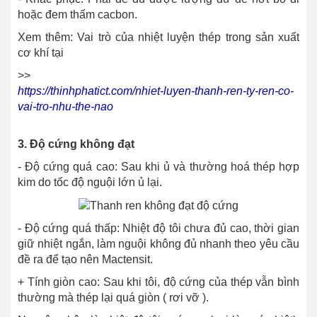
hoặc đem thấm cacbon.
Xem thêm: Vai trò của nhiệt luyện thép trong sản xuất
cơ khí tại
>>
https://thinhphatict.com/nhiet-luyen-thanh-ren-ty-ren-co-
vai-tro-nhu-the-nao
3. Độ cứng không đạt
- Độ cứng quá cao: Sau khi ủ và thường hoá thép hợp
kim do tốc độ nguội lớn ủ lại.
- Độ cứng quá thấp: Nhiệt độ tôi chưa đủ cao, thời gian
giữ nhiệt ngắn, làm nguội không đủ nhanh theo yêu cầu
đề ra để tạo nên Mactensit.
+
Tính giòn cao: Sau khi tôi, độ cứng của thép vẫn bình
thường mà thép lại quá giòn ( rơi vỡ ).