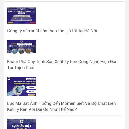
Công ty sản xuất sàn thao tác giá tốt tại Hà Nội
Khám Phá Quy Trình Sản Xuất Ty Ren Công Nghệ Hiện Đại
Tại Thịnh Phát
Lực Ma Sát Ảnh Hưởng Đến Momen Siết Và Độ Chặt Liên
Kết Ty Ren Với Đai Ốc Như Thế Nào?