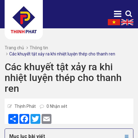
Trang chủ
Thông tin
Các khuyết tật xảy ra khi nhiệt luyện thép cho thanh ren
Các khuyết tật xảy ra khi
nhiệt luyện thép cho thanh
ren
Thịnh Phát
0 Nhận xét
Share
Facebook
Twitter
Email
Mục lục bài viết