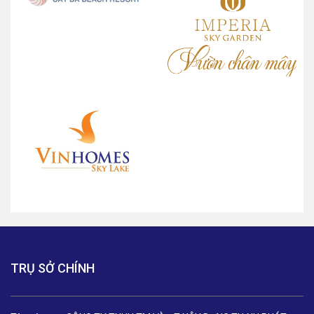
TRỤ SỞ CHÍNH