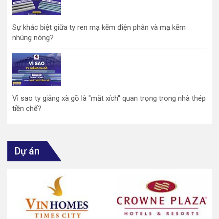
Sự khác biệt giữa ty ren mạ kẽm điện phân và mạ kẽm
nhúng nóng?
Vì sao ty giằng xà gồ là "mắt xích" quan trọng trong nhà thép
tiền chế?
Dự án