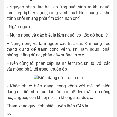
- Nguyên nhân, tác hại: do ứng suất sinh ra khi nguội
làm thép bị biến dạng, cong vênh, nứt. Nói chung là khó
tránh khỏi nhưng phải tìm cách hạn chế.
- Ngăn ngừa:
+
Nung nóng và đặc biệt là làm nguội với tốc độ hợp lý.
+ Nung nóng và làm nguội các trục dài: Khi nung treo
thẳng đứng để tránh cong vênh, khi làm nguội phải
nhúng thẳng đứng, phần dày xuống trước.
+ Nên dùng tôi phân cấp, hạ nhiệt trước khi tôi với các
vật mỏng phải tôi trong khuôn ép
- Khắc phục: biến dạng, cong vênh với một số biến
dạng chi tiết như trục dài, tấm có thể đem nắn, ép nóng
hoặc nguội, còn khi bị nứt thì không sửa được.
Tham khảo quy trình nhiệt luyện thép C45 tại:
>>