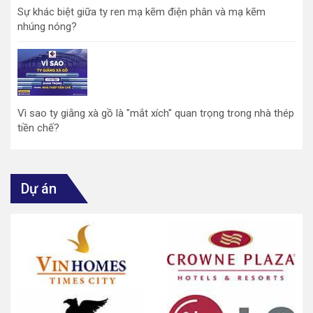
Sự khác biệt giữa ty ren mạ kẽm điện phân và mạ kẽm
nhúng nóng?
Vì sao ty giằng xà gồ là "mắt xích" quan trọng trong nhà thép
tiền chế?
Dự án