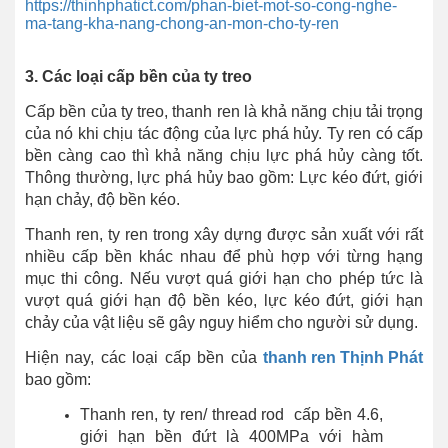
https://thinhphatict.com/phan-biet-mot-so-cong-nghe-
ma-tang-kha-nang-chong-an-mon-cho-ty-ren
3. Các loại cấp bền của ty treo
Cấp bền của ty treo, thanh ren là khả năng chịu tải trọng
của nó khi chịu tác động của lực phá hủy. Ty ren có cấp
bền càng cao thì khả năng chịu lực phá hủy càng tốt.
Thông thường, lực phá hủy bao gồm: Lực kéo đứt, giới
hạn chảy, độ bền kéo.
Thanh ren, ty ren trong xây dựng được sản xuất với rất
nhiều cấp bền khác nhau để phù hợp với từng hạng
mục thi công. Nếu vượt quá giới hạn cho phép tức là
vượt quá giới hạn độ bền kéo, lực kéo đứt, giới hạn
chảy của vật liệu sẽ gây nguy hiểm cho người sử dụng.
Hiện nay, các loại cấp bền của
thanh ren Thịnh Phát
bao gồm:
Thanh ren, ty ren/ thread rod cấp bền 4.6,
giới hạn bền đứt là 400MPa với hàm