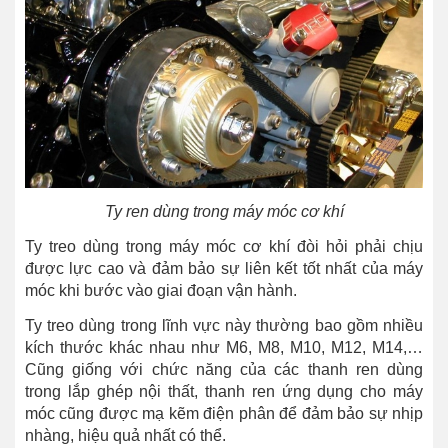
Ty ren dùng trong máy móc cơ khí
Ty treo dùng trong máy móc cơ khí đòi hỏi phải chịu
được lực cao và đảm bảo sự liên kết tốt nhất của máy
móc khi bước vào giai đoạn vận hành.
Ty treo dùng trong lĩnh vực này thường bao gồm nhiều
kích thước khác nhau như M6, M8, M10, M12, M14,…
Cũng giống với chức năng của các thanh ren dùng
trong lắp ghép nội thất, thanh ren ứng dụng cho máy
móc cũng được mạ kẽm điện phân để đảm bảo sự nhịp
nhàng, hiệu quả nhất có thể.