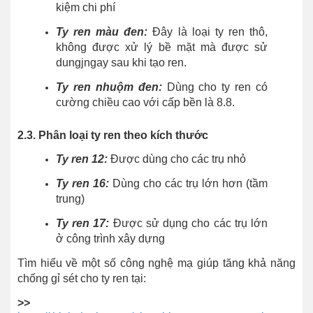
kiệm chi phí
Ty ren màu đen:
Đây là loại ty ren thô,
không được xử lý bề mặt mà được sử
dungjngay sau khi tạo ren.
Ty ren nhuộm đen:
Dùng cho ty ren có
cường chiều cao với cấp bền là 8.8.
2.3. Phân loại ty ren theo kích thước
Ty ren 12:
Được dùng cho các trụ nhỏ
Ty ren 16:
Dùng cho các trụ lớn hơn (tầm
trung)
Ty ren 17:
Được sử dụng cho các trụ lớn
ở công trình xây dựng
Tìm hiểu về một số công nghệ mạ giúp tăng khả năng
chống gỉ sét cho ty ren tại:
>>