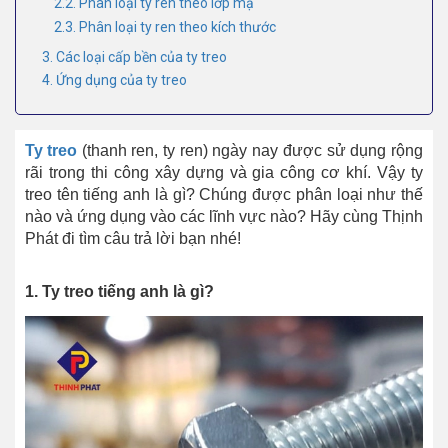
2.2. Phân loại ty ren theo lớp mạ
2.3. Phân loại ty ren theo kích thước
3. Các loại cấp bền của ty treo
4. Ứng dụng của ty treo
Ty treo
(thanh ren, ty ren) ngày nay được sử dụng rộng
rãi trong thi công xây dựng và gia công cơ khí. Vậy ty
treo tên tiếng anh là gì? Chúng được phân loại như thế
nào và ứng dụng vào các lĩnh vực nào? Hãy cùng Thịnh
Phát đi tìm câu trả lời bạn nhé!
1. Ty treo tiếng anh là gì?