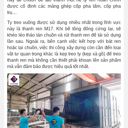
được cố định các mảng ghép cốp pha tấm, cốp pha
trụ…
Ty treo vuông được sử dụng nhiều nhất trong lĩnh vực
này là thanh ren M17. Khi bê tông đông cứng lại, sẽ
khéo léo tháo tán chuồn và rút thanh ren để tái sử dụng
lần sau. Ngoài ra, bên cạnh việc kết hợp với bát ren
hoặc tai chuồn, việc thi công xây dựng còn cần đến loại
vật tư quan trọng khác là kẹp treo ty (kẹp xà gồ) để treo
thanh ren mà không cần thiết phải khoan lên sản phẩm
mà vẫn đảm bảo được hiệu quả tốt nhất.