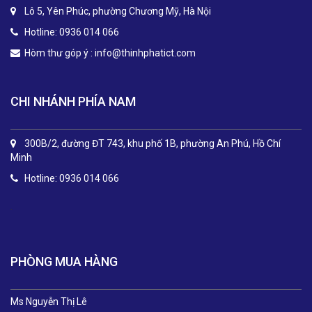
Lô 5, Yên Phúc, phường Chương Mỹ, Hà Nội
Hotline: 0936 014 066
Hòm thư góp ý :
info@thinhphatict.com
CHI NHÁNH PHÍA NAM
300B/2, đường ĐT 743, khu phố 1B, phường An Phú, Hồ Chí
Minh
Hotline: 0936 014 066
.
PHÒNG MUA HÀNG
Ms Nguyễn Thị Lê