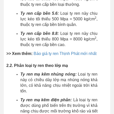
thuộc ty ren cấp bền loại thường.
Ty ren cấp bền 5.6:
Loại ty ren này chịu
2
lực kéo tối thiểu 500 Mpa = 5000 kg/cm
,
thuộc ty ren cấp bền bình quân.
Ty ren cấp bền 8.8:
Loại ty ren này chịu
2
lực kéo tối thiểu 800 Mpa = 8000 kg/cm
,
thuộc ty ren cấp bền cao.
>> Xem thêm:
Báo giá ty ren Thịnh Phát mới nhất
2.2. Phân loại ty ren theo lớp mạ
Ty ren mạ kẽm nhúng nóng:
Loại ty ren
này có chiều dày lớp mạ nhúng nóng khá
lớn, có khả năng chịu nhiệt ngoài trời khá
tốn.
Ty ren mạ kẽm điện phân:
Là loại ty ren
được dùng phổ biến trên thị trường vì khả
năng chịu được môi trường khô ráo và tiết