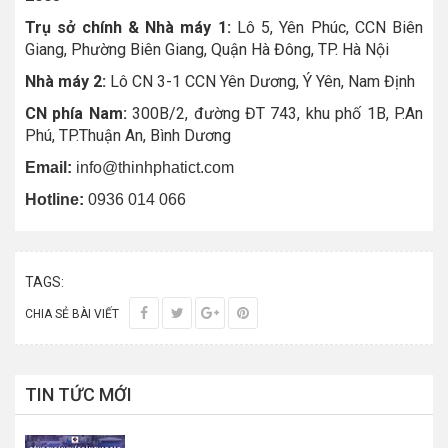
Trụ sở chính & Nhà máy 1:
Lô 5, Yên Phúc, CCN Biên
Giang, Phường Biên Giang, Quận Hà Đông, TP. Hà Nội
Nhà máy 2:
Lô CN 3-1 CCN Yên Dương, Ý Yên, Nam Định
CN phía Nam:
300B/2, đường ĐT 743, khu phố 1B, P.An
Phú, TP.Thuận An, Bình Dương
Email:
info@thinhphatict.com
Hotline:
0936 014 066
TAGS:
CHIA SẺ BÀI VIẾT
TIN TỨC MỚI