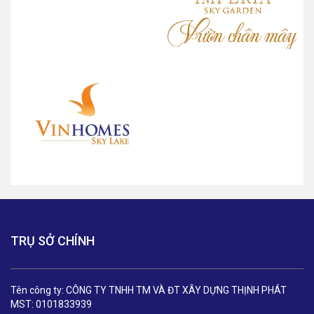
TRỤ SỞ CHÍNH
Tên công ty: CÔNG TY TNHH TM VÀ ĐT XÂY DỰNG THỊNH PHÁT
MST: 0101833939