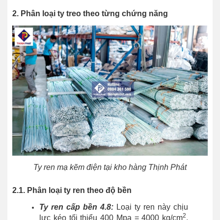
2. Phân loại ty treo theo từng chứng năng
Ty ren mạ kẽm điện tại kho hàng Thịnh Phát
2.1. Phân loại ty ren theo độ bền
Ty ren cấp bền 4.8:
Loại ty ren này chịu
2
lực kéo tối thiểu 400 Mpa = 4000 kg/cm
,