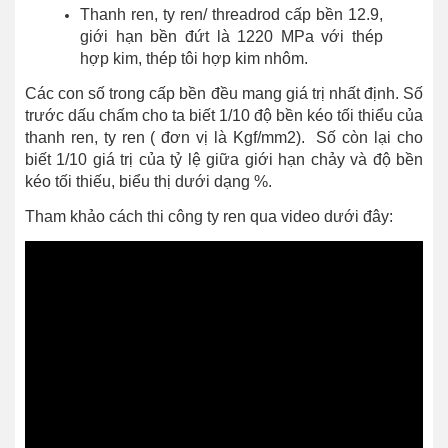
Thanh ren, ty ren/ threadrod cấp bền 12.9,
giới hạn bền đứt là 1220 MPa với thép
hợp kim, thép tôi hợp kim nhôm.
Các con số trong cấp bền đều mang giá trị nhất định. Số
trước dấu chấm cho ta biết 1/10 độ bền kéo tối thiểu của
thanh ren, ty ren ( đơn vị là Kgf/mm2). Số còn lại cho
biết 1/10 giá trị của tỷ lệ giữa giới hạn chảy và độ bền
kéo tối thiếu, biểu thị dưới dạng %.
Tham khảo cách thi công ty ren qua video dưới đây: