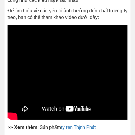
cũng như các kiểu mạ khác nhau.
Để tìm hiểu về các yếu tố ảnh hưởng đến chất lượng ty
treo, bạn có thể tham khảo video dưới đây:
>> Xem thêm:
Sản phẩm
ty ren Thịnh Phát