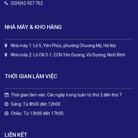
(024)62 927 762
NHÀ MÁY & KHO HÀNG
Nhà máy 1: Lô 5, Yên Phúc, phường Chương Mỹ, Hà Nội
Nhà máy 2: Lô CN 3-1, CCN Yên Dương, Vũ Dương, Ninh Bình
THỜI GIAN LÀM VIỆC
Thời gian làm việc: Các ngày trong tuần từ thứ 2 đến thứ 7
Sáng: Từ 8h00 đến 12h00
Chiều: Từ 13h00 đến 17h00.
LIÊN KẾT