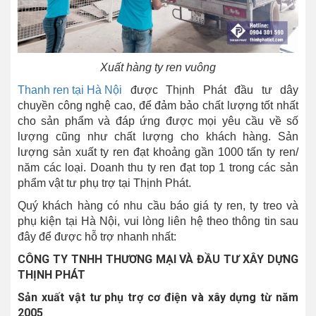
Xuất hàng ty ren vuông
Thanh ren tại Hà Nội
được Thịnh Phát đầu tư dây
chuyền công nghệ cao, để đảm bảo chất lượng tốt nhất
cho sản phẩm và đáp ứng được mọi yêu cầu về số
lượng cũng như chất lượng cho khách hàng. Sản
lượng sản xuất ty ren đạt khoảng gần 1000 tấn ty ren/
năm các loại. Doanh thu ty ren đạt top 1 trong các sản
phẩm vật tư phụ trợ tại Thịnh Phát.
Quý khách hàng có nhu cầu báo giá ty ren, ty treo và
phụ kiện tại Hà Nội, vui lòng liên hệ theo thông tin sau
đây để được hỗ trợ nhanh nhất:
CÔNG TY TNHH THƯƠNG MẠI VÀ ĐẦU TƯ XÂY DỰNG
THỊNH PHÁT
Sản xuất vật tư phụ trợ cơ điện và xây dựng từ năm
2005