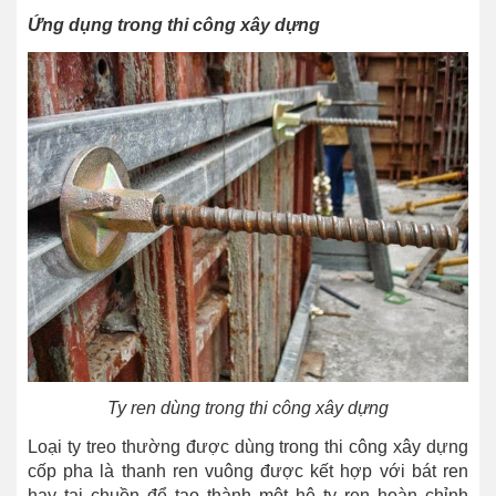
Ứng dụng trong thi công xây dựng
Ty ren dùng trong thi công xây dựng
Loại ty treo thường được dùng trong thi công xây dựng
cốp pha là thanh ren vuông được kết hợp với bát ren
hay tai chuồn để tạo thành một hệ ty ren hoàn chỉnh