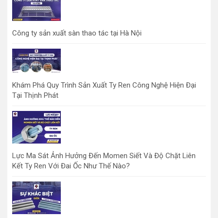
Công ty sản xuất sàn thao tác tại Hà Nội
Khám Phá Quy Trình Sản Xuất Ty Ren Công Nghệ Hiện Đại
Tại Thịnh Phát
Lực Ma Sát Ảnh Hưởng Đến Momen Siết Và Độ Chặt Liên
Kết Ty Ren Với Đai Ốc Như Thế Nào?