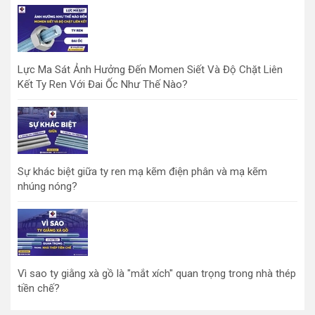
Lực Ma Sát Ảnh Hưởng Đến Momen Siết Và Độ Chặt Liên
Kết Ty Ren Với Đai Ốc Như Thế Nào?
Sự khác biệt giữa ty ren mạ kẽm điện phân và mạ kẽm
nhúng nóng?
Vì sao ty giằng xà gồ là "mắt xích" quan trọng trong nhà thép
tiền chế?