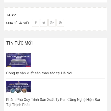
TAGS:
CHIA SẺ BÀI VIẾT
TIN TỨC MỚI
Công ty sản xuất sàn thao tác tại Hà Nội
Khám Phá Quy Trình Sản Xuất Ty Ren Công Nghệ Hiện Đại
Tại Thịnh Phát