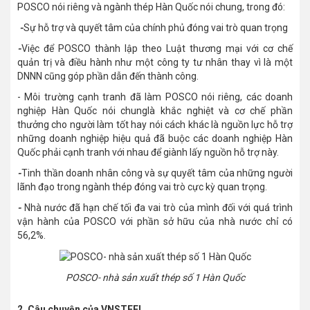
POSCO nói riêng và ngành thép Hàn Quốc nói chung, trong đó:
-
Sự hỗ trợ và quyết tâm của chính phủ đóng vai trò quan trọng
-
Việc để POSCO thành lập theo Luật thương mại với cơ chế
quản trị và điều hành như một công ty tư nhân thay vì là một
DNNN cũng góp phần dẫn đến thành công.
- Môi trường cạnh tranh đã làm POSCO nói riêng, các doanh
nghiệp Hàn Quốc nói chunglà khắc nghiệt và cơ chế phần
thưởng cho người làm tốt hay nói cách khác là nguồn lực hỗ trợ
những doanh nghiệp hiệu quả đã buộc các doanh nghiệp Hàn
Quốc phải cạnh tranh với nhau để giành lấy nguồn hỗ trợ này.
-
Tinh thần doanh nhân công và sự quyết tâm của những người
lãnh đạo trong ngành thép đóng vai trò cực kỳ quan trọng.
-
Nhà nước đã hạn chế tối đa vai trò của mình đối với quá trình
vận hành của POSCO với phần sở hữu của nhà nước chỉ có
56,2%.
POSCO- nhà sản xuất thép số 1 Hàn Quốc
2. Câu chuyện của VNSTEEL