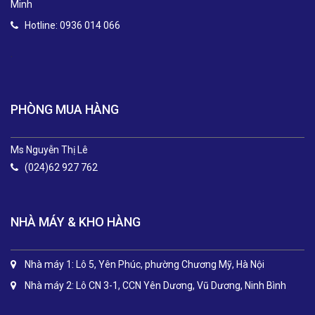
Minh
Hotline: 0936 014 066
.
PHÒNG MUA HÀNG
Ms Nguyễn Thị Lê
(024)62 927 762
NHÀ MÁY & KHO HÀNG
Nhà máy 1: Lô 5, Yên Phúc, phường Chương Mỹ, Hà Nội
Nhà máy 2: Lô CN 3-1, CCN Yên Dương, Vũ Dương, Ninh Bình