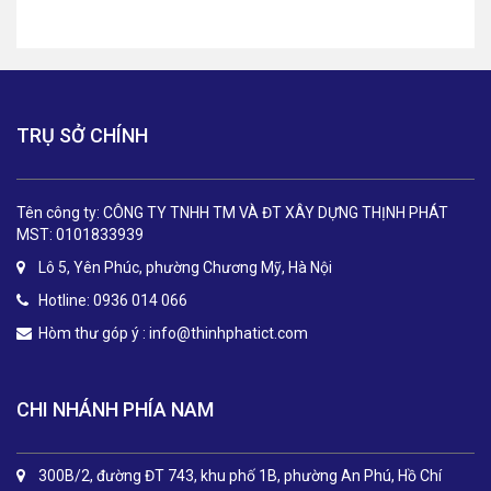
TRỤ SỞ CHÍNH
Tên công ty: CÔNG TY TNHH TM VÀ ĐT XÂY DỰNG THỊNH PHÁT
MST: 0101833939
Lô 5, Yên Phúc, phường Chương Mỹ, Hà Nội
Hotline: 0936 014 066
Hòm thư góp ý :
info@thinhphatict.com
CHI NHÁNH PHÍA NAM
300B/2, đường ĐT 743, khu phố 1B, phường An Phú, Hồ Chí