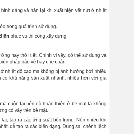
ình dáng và hàn lại khi xuất hiện vết nứt ở nhiệt
méo trong quá trình sử dụng.
điện
phục vụ thi công xây dựng.
ường hay thời tiết. Chính vì vậy, có thể sử dụng và
 biện pháp bảo vệ hay che chắn.
o ở nhiệt độ cao mà không bị ảnh hưởng bởi nhiều
n có khả năng sản xuất nhanh, nhiều hơn với giá
mà cuộn lại nên độ hoàn thiện ở bề mặt là không
ợng có vảy trên bề mặt.
lại, tạo ra các ứng suất bên trong. Nên nhiều khi
ất, dễ tạo ra các biến dạng. Dung sai chênh lệch