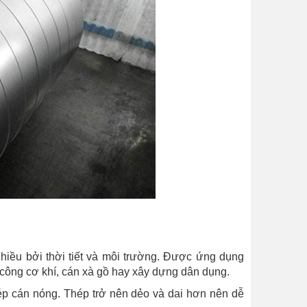
g
hiều bởi thời tiết và môi trường. Được ứng dụng
a công cơ khí, cán xà gồ hay xây dựng dân dụng.
thép cán nóng. Thép trở nên dẻo và dai hơn nên dễ