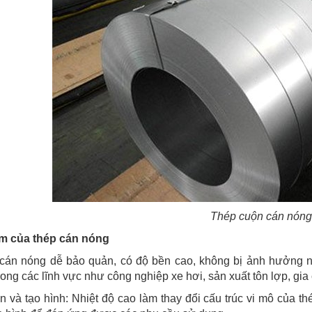
Thép cuộn cán nón
m của thép cán nóng
 cán nóng dễ bảo quản, có độ bền cao, không bị ảnh hưởng n
rong các lĩnh vực như công nghiệp xe hơi, sản xuất tôn lợp, gi
n và tạo hình: Nhiệt độ cao làm thay đổi cấu trúc vi mô của 