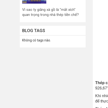
Vì sao ty giằng xà gồ là "mắt xích"
quan trọng trong nhà thép tiền chế?
BLOG TAGS
Không có tags nào.
Thép 
926,67°
Khi nhi
để thực