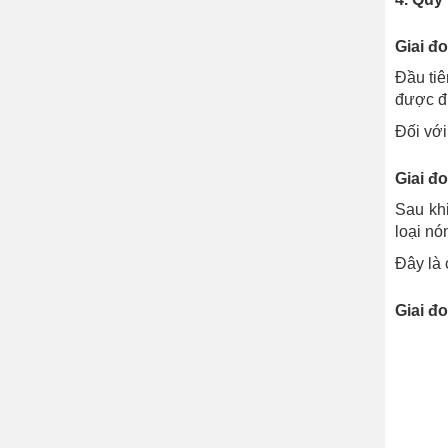
Giai đo
Đầu tiê
được đ
Đối với
Giai đ
Sau khi
loại nó
Đây là 
Giai đo