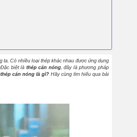
g ta. Có nhiều loại thép khác nhau được ứng dụng
 Đặc biệt là
thép cán nóng
, đây là phương pháp
y
thép cán nóng là gì?
Hãy cùng tìm hiểu qua bài