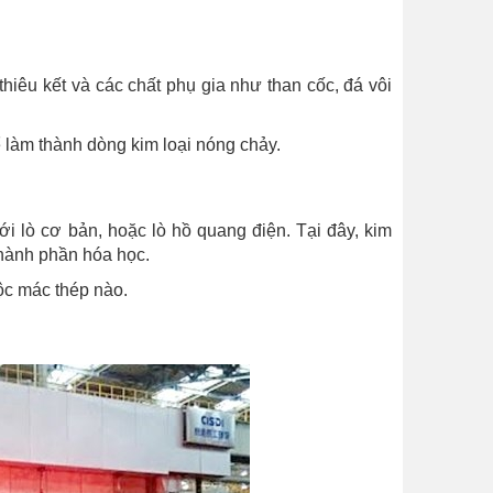
hiêu kết và các chất phụ gia như than cốc, đá vôi
ể làm thành dòng kim loại nóng chảy.
i lò cơ bản, hoặc lò hồ quang điện. Tại đây, kim
thành phần hóa học.
uộc mác thép nào.