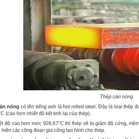
Thép cán nóng
cán nóng
có tên tiếng anh là hot rolled steel. Đây là loại thép
C (cao hơn nhiệt độ kết tinh lại của thép).
ệt độ cao hơn mức 926,67°C thì thép sẽ bị giảm độ cứng, mềm
 hiện các công đoạn gia công tạo hình cho thép.