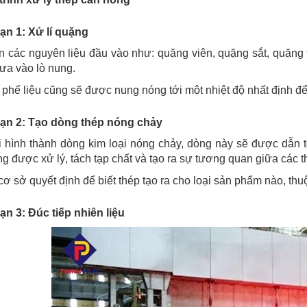
ạn 1: Xử lí quặng
n các nguyên liệu đầu vào như: quặng viên, quặng sắt, quặng t
ưa vào lò nung.
 phế liệu cũng sẽ được nung nóng tới một nhiệt độ nhất định đ
oạn 2: Tạo dòng thép nóng chảy
 hình thành dòng kim loại nóng chảy, dòng này sẽ được dẫn tớ
ng được xử lý, tách tạp chất và tạo ra sự tương quan giữa các 
cơ sở quyết định để biết thép tạo ra cho loại sản phẩm nào, th
ạn 3: Đúc tiếp nhiên liệu