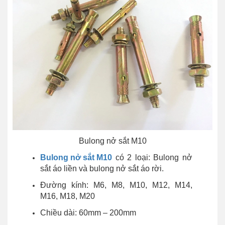
Bulong nở sắt M10
Bulong nở sắt M10
có 2 loại: Bulong nở
sắt áo liền và bulong nở sắt áo rời.
Đường kính: M6, M8, M10, M12, M14,
M16, M18, M20
Chiều dài: 60mm – 200mm