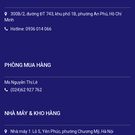
300B/2, đường ĐT 743, khu phố 1B, phường An Phú, Hồ Chí
Minh
Hotline: 0936 014 066
.
PHÒNG MUA HÀNG
Ms Nguyễn Thị Lê
(024)62 927 762
NHÀ MÁY & KHO HÀNG
Nhà máy 1: Lô 5, Yên Phúc, phường Chương Mỹ, Hà Nội