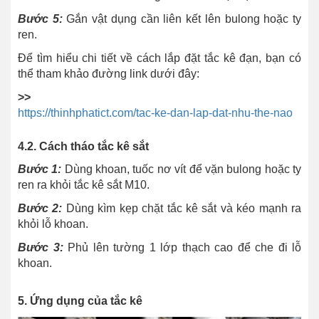
Bước 5:
Gắn vật dụng cần liên kết lên bulong hoặc ty
ren.
Để tìm hiểu chi tiết về cách lắp đặt tắc kê đạn, bạn có
thể tham khảo đường link dưới đây:
>>
https://thinhphatict.com/tac-ke-dan-lap-dat-nhu-the-nao
4.2. Cách tháo tắc kê sắt
Bước 1:
Dùng khoan, tuốc nơ vít để vặn bulong hoặc ty
ren ra khỏi tắc kê sắt M10.
Bước 2:
Dùng kìm kẹp chặt tắc kê sắt và kéo mạnh ra
khỏi lỗ khoan.
Bước 3:
Phủ lên tường 1 lớp thạch cao để che đi lỗ
khoan.
5. Ứng dụng của tắc kê