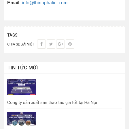
Email:
info@thinhphatict.com
TAGS:
CHIA SẺ BÀI VIẾT
TIN TỨC MỚI
Công ty sản xuất sàn thao tác giá tốt tại Hà Nội