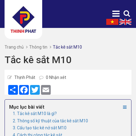
Trang chủ
Thông tin
Tắc kê sắt M10
Tắc kê sắt M10
Thịnh Phát
0 Nhận xét
Share
Facebook
Twitter
Email
Mục lục bài viết
1. Tắc kê sắt M10 là gì?
2. Thông số kỹ thuật của tắc kê sắt M10
3. Cấu tạo tắc kê nở sắt M10
4. Cách thi công tắc kê sắt