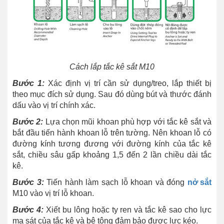
Cách lắp tắc kê sắt M10
Bước 1:
Xác định vị trí cần sử dụng/treo, lắp thiết bị
theo mục đích sử dụng. Sau đó dùng bút và thước đánh
dấu vào vị trí chính xác.
Bước 2:
Lựa chọn mũi khoan phù hợp với tắc kê sắt và
bắt đầu tiến hành khoan lỗ trên tường. Nên khoan lỗ có
đường kính tương đương với đường kính của tắc kê
sắt, chiều sâu gấp khoảng 1,5 đến 2 lần chiều dài tắc
kê.
Bước 3:
Tiến hành làm sạch lỗ khoan và đóng
nở sắt
M10 vào vị trí lỗ khoan.
Bước 4:
Xiết bu lông hoặc ty ren và tắc kê sao cho lực
ma sát của tắc kê và bê tông đảm bảo được lực kéo.