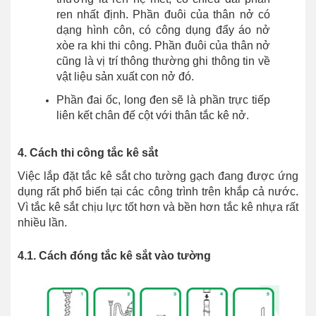
ren nhất định. Phần đuôi của thân nở có
dạng hình côn, có công dụng đẩy áo nở
xòe ra khi thi công. Phần đuôi của thân nở
cũng là vị trí thông thường ghi thông tin về
vật liệu sản xuất con nở đó.
Phần đai ốc, long đen sẽ là phần trực tiếp
liên kết chân đế cột với thân tắc kê nở.
4. Cách thi công tắc kê sắt
Việc lắp đặt tắc kê sắt cho tường gạch đang được ứng
dụng rất phổ biến tại các công trình trên khắp cả nước.
Vì tắc kê sắt chịu lực tốt hơn và bền hơn tắc kê nhựa rất
nhiều lần.
4.1. Cách đóng tắc kê sắt vào tường