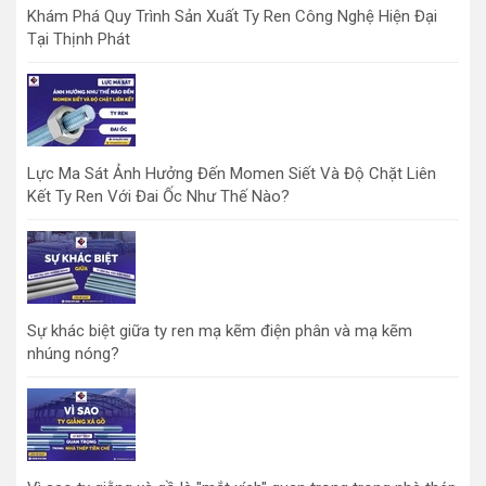
Khám Phá Quy Trình Sản Xuất Ty Ren Công Nghệ Hiện Đại
Tại Thịnh Phát
Lực Ma Sát Ảnh Hưởng Đến Momen Siết Và Độ Chặt Liên
Kết Ty Ren Với Đai Ốc Như Thế Nào?
Sự khác biệt giữa ty ren mạ kẽm điện phân và mạ kẽm
nhúng nóng?