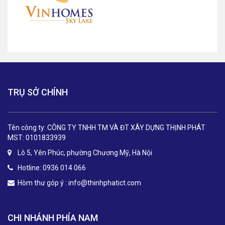
TRỤ SỞ CHÍNH
Tên công ty: CÔNG TY TNHH TM VÀ ĐT XÂY DỰNG THỊNH PHÁT
MST: 0101833939
Lô 5, Yên Phúc, phường Chương Mỹ, Hà Nội
Hotline: 0936 014 066
Hòm thư góp ý :
info@thinhphatict.com
CHI NHÁNH PHÍA NAM