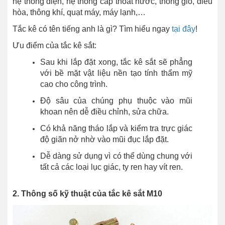
hệ thống điện, hệ thống cấp thoát nước, thông gió, điều
hòa, thông khí, quạt máy, máy lạnh,…
Tắc kê có tên tiếng anh là gì? Tìm hiểu ngay
tại đây
!
Ưu điểm của tắc kê sắt:
Sau khi lắp đặt xong, tắc kê sắt sẽ phẳng
với bề mặt vật liệu nền tạo tính thẩm mỹ
cao cho công trình.
Độ sâu của chúng phụ thuộc vào mũi
khoan nên dễ điều chỉnh, sửa chữa.
Có khả năng tháo lắp và kiểm tra trực giác
độ giãn nở nhờ vào mũi đục lắp đặt.
Dễ dàng sử dụng vì có thể dùng chung với
tất cả các loại lục giác, ty ren hay vít ren.
2. Thông số kỹ thuật của tắc kê sắt M10