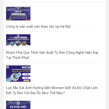
Công ty sản xuất sàn thao tác tại Hà Nội
Khám Phá Quy Trình Sản Xuất Ty Ren Công Nghệ Hiện Đại
Tại Thịnh Phát
Lực Ma Sát Ảnh Hưởng Đến Momen Siết Và Độ Chặt Liên
Kết Ty Ren Với Đai Ốc Như Thế Nào?