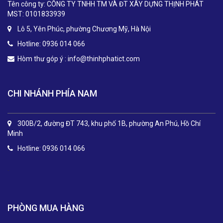
Tên công ty: CÔNG TY TNHH TM VÀ ĐT XÂY DỰNG THỊNH PHÁT
MST: 0101833939
Lô 5, Yên Phúc, phường Chương Mỹ, Hà Nội
Hotline: 0936 014 066
Hòm thư góp ý :
info@thinhphatict.com
CHI NHÁNH PHÍA NAM
300B/2, đường ĐT 743, khu phố 1B, phường An Phú, Hồ Chí
Minh
Hotline: 0936 014 066
.
PHÒNG MUA HÀNG