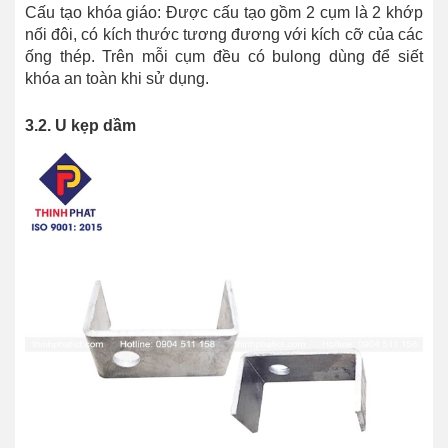
Cấu tạo khóa giáo: Được cấu tạo gồm 2 cụm là 2 khớp
nối đôi, có kích thước tương đương với kích cỡ của các
ống thép. Trên mỗi cụm đều có bulong dùng để siết
khóa an toàn khi sử dụng.
3.2. U kẹp dầm