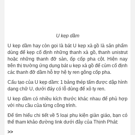
U kẹp dầm
U kẹp dầm hay còn gọi là bát U kẹp xà gồ là sản phẩm
dùng để kẹp cố định những thanh xà gồ, thanh unistrut
hoặc những thanh đỡ sàn, ốp cốp pha cột. Hiện nay
trên thị trường ứng dụng bát u kẹp xà gồ để cùm cố định
các thanh đỡ dầm hỗ trợ hệ ty ren gông cốp pha.
Cấu tạo của U kẹp dầm: 1 bảng thép tấm được dập hình
dạng chữ U, dưới đáy có lỗ dùng để xỏ ty ren.
U kẹp dầm có nhiều kích thước khác nhau để phù hợp
với nhu cầu của từng công trình.
Để tìm hiểu chi tiết về 5 loại phụ kiện giàn giáo, bạn có
thể tham khảo đường link dưới đây của Thịnh Phát:
>>