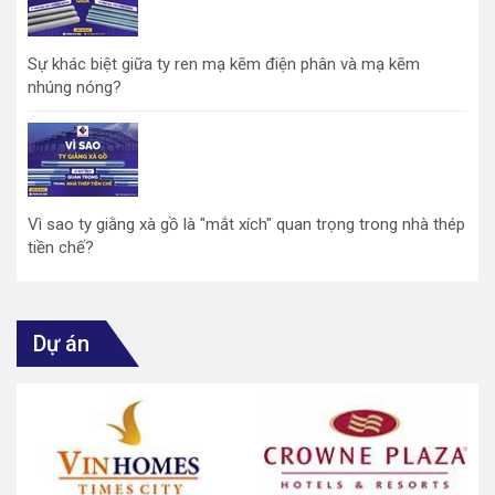
Sự khác biệt giữa ty ren mạ kẽm điện phân và mạ kẽm
nhúng nóng?
Vì sao ty giằng xà gồ là "mắt xích" quan trọng trong nhà thép
tiền chế?
Dự án