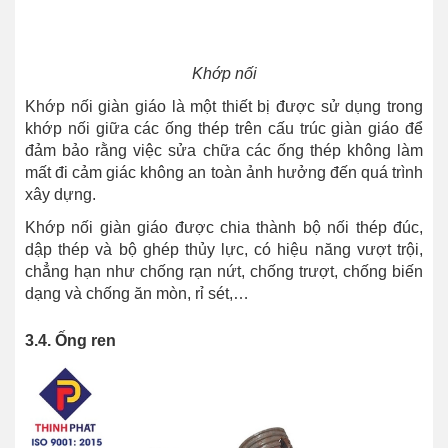
Khớp nối
Khớp nối giàn giáo là một thiết bị được sử dụng trong
khớp nối giữa các ống thép trên cấu trúc giàn giáo để
đảm bảo rằng việc sửa chữa các ống thép không làm
mất đi cảm giác không an toàn ảnh hưởng đến quá trình
xây dựng.
Khớp nối giàn giáo được chia thành bộ nối thép đúc,
dập thép và bộ ghép thủy lực, có hiệu năng vượt trội,
chẳng hạn như chống rạn nứt, chống trượt, chống biến
dạng và chống ăn mòn, rỉ sét,…
3.4. Ống ren