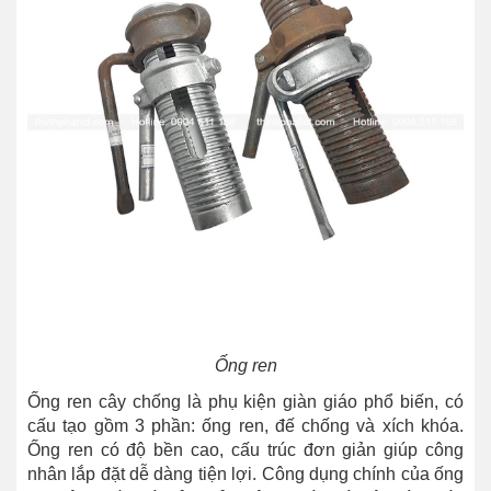
Ống ren
Ống ren cây chống là phụ kiện giàn giáo phổ biến, có
cấu tạo gồm 3 phần: ống ren, đế chống và xích khóa.
Ống ren có độ bền cao, cấu trúc đơn giản giúp công
nhân lắp đặt dễ dàng tiện lợi. Công dụng chính của ống