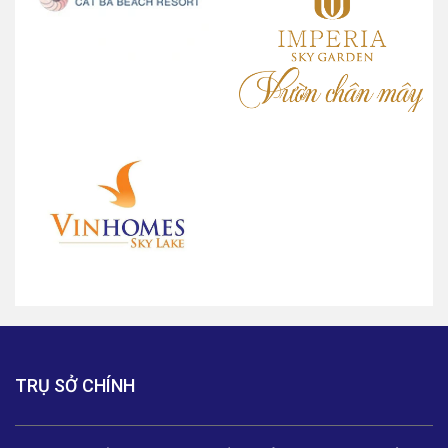
TRỤ SỞ CHÍNH