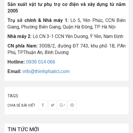
Sản xuất vật tư phụ trợ cơ điện và xây dựng từ năm
2005
Trụ sở chính & Nhà máy 1:
Lô 5, Yên Phúc, CCN Biên
Giang, Phường Biên Giang, Quận Hà Đông, TP. Hà Nội
Nhà máy 2:
Lô CN 3-1 CCN Yên Dương, Ý Yên, Nam Định
CN phía Nam:
300B/2, đường ĐT 743, khu phố 1B, P.An
Phú, TP.Thuận An, Bình Dương
Hotline:
0936 014 066
Email:
info@thinhphatict.com
TAGS:
CHIA SẺ BÀI VIẾT
TIN TỨC MỚI