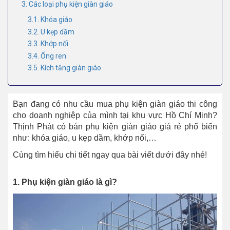
3. Các loại phụ kiện giàn giáo
3.1. Khóa giáo
3.2. U kẹp dầm
3.3. Khớp nối
3.4. Ống ren
3.5. Kích tăng giàn giáo
Bạn đang có nhu cầu mua phụ kiện giàn giáo thi công
cho doanh nghiệp của mình tại khu vực Hồ Chí Minh?
Thịnh Phát có bán phụ kiện giàn giáo giá rẻ phổ biến
như: khóa giáo, u kẹp dầm, khớp nối,…
Cùng tìm hiểu chi tiết ngay qua bài viết dưới đây nhé!
1. Phụ kiện giàn giáo là gì?