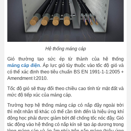
Hệ thống máng cáp
Gió thường tạo sức ép từ thành của hệ thống
máng cáp điện
. Áp lực gió tùy thuộc vào tốc độ gió và
có thể xác định theo tiêu chuẩn BS EN 1991-1-1:2005 +
Amendment I:2010.
Tốc độ gió sẽ thay đổi theo chiều cao tính từ mặt đất và
mức độ tiếp xúc của máng cáp.
Trường hợp hệ thống máng cáp có nắp đậy ngoài trời
thì một nhân tố khác có thể cần tính đến là hiệu ứng khí
động học phải được giảm bớt để chống tốc nóc đậy. Gió
tác động vào hệ thống có nắp kín sẽ tạo áp dương trong
lòng máng cáp và áp âm phía trên nắp máng (hiệu ứng