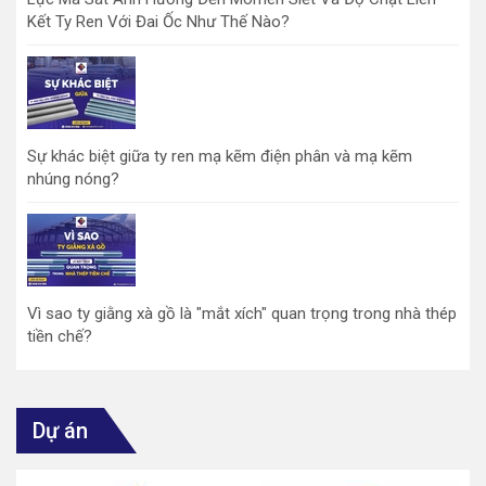
Kết Ty Ren Với Đai Ốc Như Thế Nào?
Sự khác biệt giữa ty ren mạ kẽm điện phân và mạ kẽm
nhúng nóng?
Vì sao ty giằng xà gồ là "mắt xích" quan trọng trong nhà thép
tiền chế?
Dự án