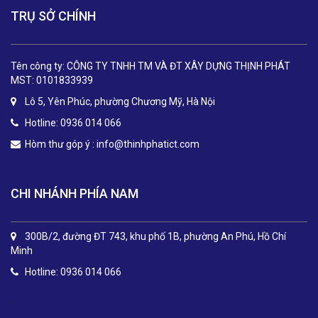
TRỤ SỞ CHÍNH
Tên công ty: CÔNG TY TNHH TM VÀ ĐT XÂY DỰNG THỊNH PHÁT
MST: 0101833939
Lô 5, Yên Phúc, phường Chương Mỹ, Hà Nội
Hotline: 0936 014 066
Hòm thư góp ý :
info@thinhphatict.com
CHI NHÁNH PHÍA NAM
300B/2, đường ĐT 743, khu phố 1B, phường An Phú, Hồ Chí
Minh
Hotline: 0936 014 066
.