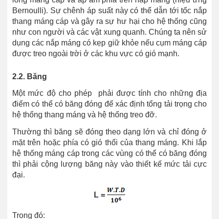
Bernoulli). Sự chênh áp suất này có thể dẫn tới tốc nắp
thang máng cáp và gây ra sự hư hại cho hệ thống cũng
như con người và các vật xung quanh. Chúng ta nên sử
dụng các nắp máng có kẹp giữ khỏe nếu cụm máng cáp
được treo ngoài trời ở các khu vực có gió mạnh.
2.2. Băng
Một mức độ cho phép phải được tính cho những địa
điểm có thể có băng đóng để xác định tổng tải trọng cho
hệ thống thang máng và hệ thống treo đỡ.
Thường thì băng sẽ đóng theo dạng lớn và chỉ đóng ở
mặt trên hoặc phía có gió thổi của thang máng. Khi lắp
hệ thống máng cáp trong các vùng có thể có băng đóng
thì phải cộng lượng băng này vào thiết kế mức tải cực
đại.
L =
Trong đó: