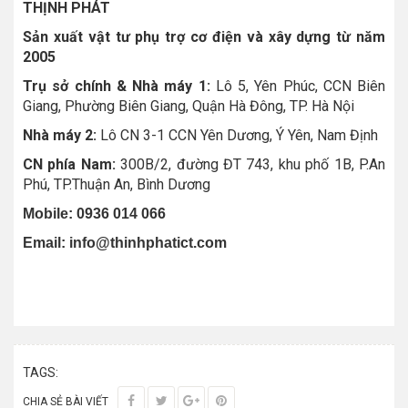
THỊNH PHÁT
Sản xuất vật tư phụ trợ cơ điện và xây dựng từ năm
2005
Trụ sở chính & Nhà máy 1:
Lô 5, Yên Phúc, CCN Biên
Giang, Phường Biên Giang, Quận Hà Đông, TP. Hà Nội
Nhà máy 2:
Lô CN 3-1 CCN Yên Dương, Ý Yên, Nam Định
CN phía Nam:
300B/2, đường ĐT 743, khu phố 1B, P.An
Phú, TP.Thuận An, Bình Dương
Mobile:
0936 014 066
Email:
info@thinhphatict.com
TAGS:
CHIA SẺ BÀI VIẾT