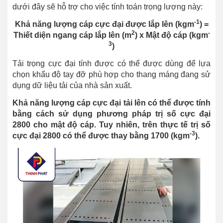
dưới đây sẽ hỗ trợ cho việc tính toán trọng lượng này:
-1
Khả năng lượng cáp cực đại được lắp lên (kgm
) =
2
-
Thiết diện ngang cáp lắp lên (m
) x Mật độ cáp (kgm
3
)
Tải trọng cực đại tính được có thể được dùng để lựa
chọn khẩu độ tay đỡ phù hợp cho thang máng đang sử
dụng dữ liệu tải của nhà sản xuất.
Khả năng lượng cáp cực đại tải lên có thể được tính
bằng cách sử dụng phương pháp trị số cực đại
2800 cho mật độ cáp. Tuy nhiên, trên thực tế trị số
-3
cực đại 2800 có thể được thay bằng 1700 (kgm
).