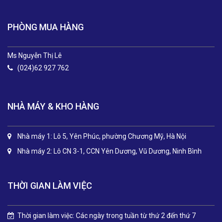
PHÒNG MUA HÀNG
Ms Nguyễn Thị Lê
(024)62 927 762
NHÀ MÁY & KHO HÀNG
Nhà máy 1: Lô 5, Yên Phúc, phường Chương Mỹ, Hà Nội
Nhà máy 2: Lô CN 3-1, CCN Yên Dương, Vũ Dương, Ninh Bình
THỜI GIAN LÀM VIỆC
Thời gian làm việc: Các ngày trong tuần từ thứ 2 đến thứ 7