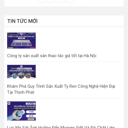
TIN TỨC MỚI
Công ty sản xuất sàn thao tác giá tốt tại Hà Nội
Khám Phá Quy Trình Sản Xuất Ty Ren Công Nghệ Hiện Đại
Tại Thịnh Phát
Lực Ma Sát Ảnh Hưởng Đến Momen Siết Và Độ Chặt Liên