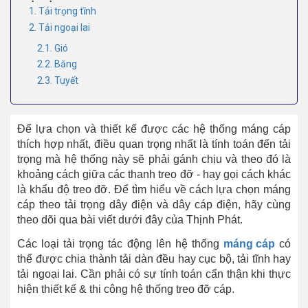
1. Tải trọng tĩnh
2. Tải ngoại lai
2.1. Gió
2.2. Băng
2.3. Tuyết
Để lựa chọn và thiết kế được các hệ thống máng cáp
thích hợp nhất, điều quan trọng nhất là tính toán đến tải
trọng mà hệ thống này sẽ phải gánh chịu và theo đó là
khoảng cách giữa các thanh treo đỡ - hay gọi cách khác
là khẩu độ treo đỡ. Để tìm hiểu về cách lựa chọn máng
cáp theo tải trọng dây điện và dây cáp điện, hãy cùng
theo dõi qua bài viết dưới đây của Thịnh Phát.
Các loại tải trọng tác động lên hệ thống
máng cáp
có
thể được chia thành tải dàn đều hay cục bộ, tải tĩnh hay
tải ngoại lai. Cần phải có sự tính toán cẩn thận khi thực
hiện thiết kế & thi công hệ thống treo đỡ cáp.