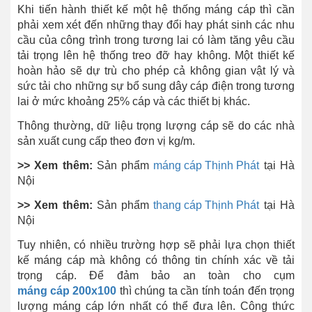
Khi tiến hành thiết kế một hệ thống máng cáp thì cần
phải xem xét đến những thay đổi hay phát sinh các nhu
cầu của công trình trong tương lai có làm tăng yêu cầu
tải trọng lên hệ thống treo đỡ hay không. Một thiết kế
hoàn hảo sẽ dự trù cho phép cả không gian vật lý và
sức tải cho những sự bổ sung dây cáp điện trong tương
lai ở mức khoảng 25% cáp và các thiết bị khác.
Thông thường, dữ liệu trọng lượng cáp sẽ do các nhà
sản xuất cung cấp theo đơn vị kg/m.
>> Xem thêm:
Sản phẩm
máng cáp Thịnh Phát
tại Hà
Nội
>> Xem thêm:
Sản phẩm
thang cáp Thịnh Phát
tại Hà
Nội
Tuy nhiên, có nhiều trường hợp sẽ phải lựa chọn thiết
kế máng cáp mà không có thông tin chính xác về tải
trọng cáp. Để đảm bảo an toàn cho cụm
máng cáp 200x100
thì chúng ta cần tính toán đến trọng
lượng máng cáp lớn nhất có thể đưa lên. Công thức