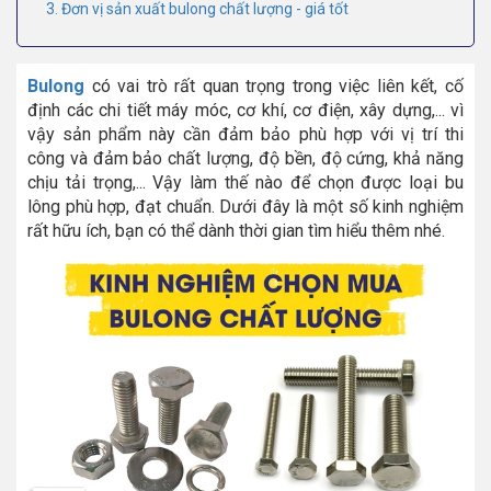
3. Đơn vị sản xuất bulong chất lượng - giá tốt
Bulong
có vai trò rất quan trọng trong việc liên kết, cố
định các chi tiết máy móc, cơ khí, cơ điện, xây dựng,... vì
vậy sản phẩm này cần đảm bảo phù hợp với vị trí thi
công và đảm bảo chất lượng, độ bền, độ cứng, khả năng
chịu tải trọng,... Vậy làm thế nào để chọn được loại bu
lông phù hợp, đạt chuẩn. Dưới đây là một số kinh nghiệm
rất hữu ích, bạn có thể dành thời gian tìm hiểu thêm nhé.