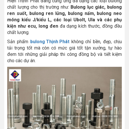
Hiện Thịnh Phát đang cung ứng đa dạng các loại bulong
chất lượng cho thị trường như:
Bulong lục giác, bulong
ren suốt, bulong ren lửng, bulong nấm, bulong neo
móng kiểu J/kiểu L, các loại Ubolt, Ula và các phụ
kiện như ecu, long đen
đa dạng kích thước, đồng đều
chất lượng.
Sản phẩm
bulong Thịnh Phát
không chỉ bền, đẹp, chịu
tải trọng tốt mà còn có mức giá tốt tận xưởng, tự hào
đem tới những giải pháp thi công đồng bộ và tiết kiệm
cho các dự án.