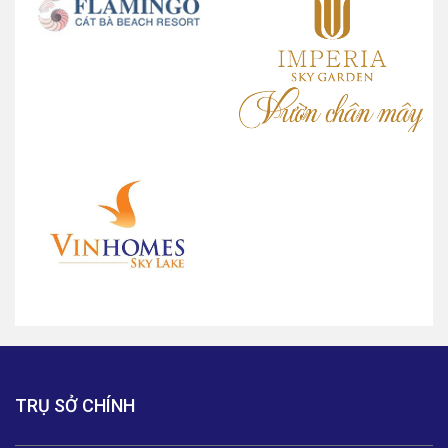
TRỤ SỞ CHÍNH