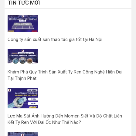
TIN TỨC MỚI
Công ty sản xuất sàn thao tác giá tốt tại Hà Nội
Khám Phá Quy Trình Sản Xuất Ty Ren Công Nghệ Hiện Đại
Tại Thịnh Phát
Lực Ma Sát Ảnh Hưởng Đến Momen Siết Và Độ Chặt Liên
Kết Ty Ren Với Đai Ốc Như Thế Nào?