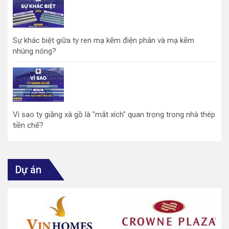
Sự khác biệt giữa ty ren mạ kẽm điện phân và mạ kẽm
nhúng nóng?
Vì sao ty giằng xà gồ là "mắt xích" quan trọng trong nhà thép
tiền chế?
Dự án