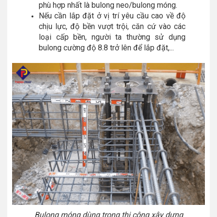
phù hợp nhất là bulong neo/bulong móng.
Nếu cần lắp đặt ở vị trí yêu cầu cao về độ
chịu lực, độ bền vượt trội, căn cứ vào các
loại cấp bền, người ta thường sử dụng
bulong cường độ 8.8 trở lên để lắp đặt,...
Bulong móng dùng trong thi công xây dựng