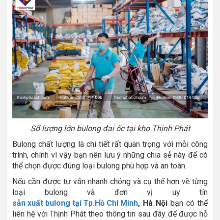
Số lượng lớn bulong đai ốc tại kho Thịnh Phát
Bulong chất lượng là chi tiết rất quan trọng với mỗi công
trình, chính vì vậy bạn nên lưu ý những chia sẻ này để có
thể chọn được đúng loại bulong phù hợp và an toàn.
Nếu cần được tư vấn nhanh chóng và cụ thể hơn về từng
loại bulong và đơn vị uy tín
sản xuất bulong tại Tp.Hồ Chí Minh
, Hà Nội
bạn có thể
liên hệ với Thịnh Phát theo thông tin sau đây để được hỗ