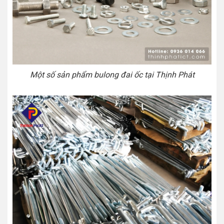
Một số sản phẩm bulong đai ốc tại Thịnh Phát