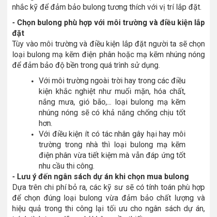
nhắc kỹ để đảm bảo bulong tương thích với vị trí lắp đặt.
- Chọn bulong phù hợp với môi trường và điều kiện lắp
đặt
Tùy vào môi trường và điều kiện lắp đặt người ta sẽ chọn
loại bulong mạ kẽm điện phân hoặc mạ kẽm nhúng nóng
để đảm bảo độ bền trong quá trình sử dụng.
Với môi trường ngoài trời hay trong các điều
kiện khắc nghiệt như muối mặn, hóa chất,
nắng mưa, gió bão,... loại bulong mạ kẽm
nhúng nóng sẽ có khả năng chống chịu tốt
hơn.
Với điều kiện ít có tác nhân gây hại hay môi
trường trong nhà thì loại bulong mạ kẽm
điện phân vừa tiết kiệm mà vẫn đáp ứng tốt
nhu cầu thi công.
- Lưu ý đến ngân sách dự án khi chọn mua bulong
Dựa trên chi phí bỏ ra, các kỹ sư sẽ có tính toán phù hợp
để chọn đúng loại bulong vừa đảm bảo chất lượng và
hiệu quả trong thi công lại tối ưu cho ngân sách dự án,