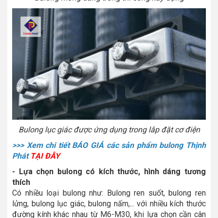
Bulong lục giác được ứng dụng trong lắp đặt cơ điện
>>> Xem chi tiết BÁO GIÁ các sản phẩm bulong Thịnh
Phát
TẠI ĐÂY
- Lựa chọn bulong có kích thước, hình dáng tương
thích
Có nhiều loại bulong như: Bulong ren suốt, bulong ren
lửng, bulong lục giác, bulong nấm,... với nhiều kích thước
đường kính khác nhau từ M6-M30, khi lựa chọn cần cân