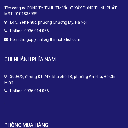
Tên công ty: CÔNG TY TNHH TM VÀ ĐT XÂY DỰNG THỊNH PHÁT
MST: 0101833939
Lô 5, Yên Phúc, phường Chương Mỹ, Hà Nội
Hotline: 0936 014 066
Hòm thư góp ý :
info@thinhphatict.com
CHI NHÁNH PHÍA NAM
300B/2, đường ĐT 743, khu phố 1B, phường An Phú, Hồ Chí
Minh
Hotline: 0936 014 066
.
PHÒNG MUA HÀNG