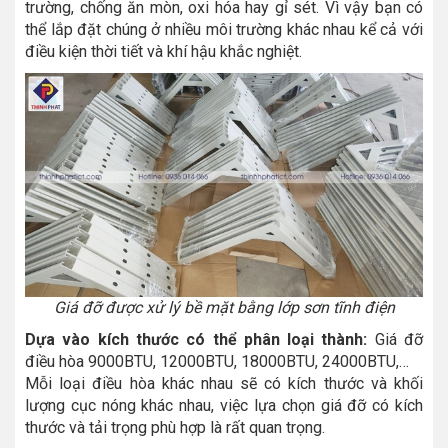
trường, chống ăn mòn, oxi hóa hay gỉ sét. Vì vậy bạn có
thể lắp đặt chúng ở nhiều môi trường khác nhau kể cả với
điều kiện thời tiết và khí hậu khắc nghiệt.
Giá đỡ được xử lý bề mặt bằng lớp sơn tĩnh điện
Dựa vào kích thước
có thể phân loại thành:
Giá đỡ
điều hòa 9000BTU, 12000BTU, 18000BTU, 24000BTU,…
Mỗi loại điều hòa khác nhau sẽ có kích thước và khối
lượng cục nóng khác nhau, việc lựa chọn giá đỡ có kích
thước và tải trọng phù hợp là rất quan trọng.