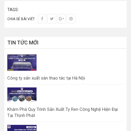
TAGS:
CHIA SẺ BÀI VIẾT
TIN TỨC MỚI
Công ty sản xuất sàn thao tác tại Hà Nội
Khám Phá Quy Trình Sản Xuất Ty Ren Công Nghệ Hiện Đại
Tại Thịnh Phát