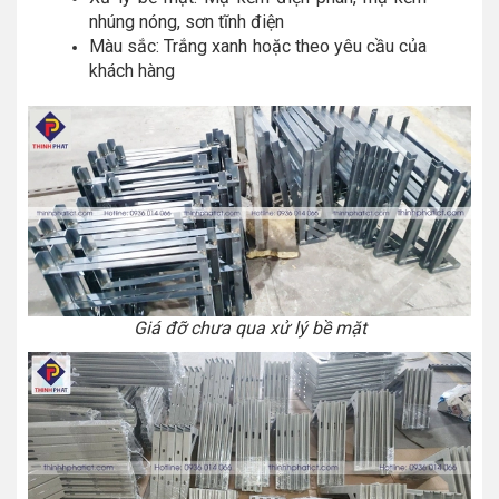
nhúng nóng, sơn tĩnh điện
Màu sắc: Trắng xanh hoặc theo yêu cầu của
khách hàng
Giá đỡ chưa qua xử lý bề mặt