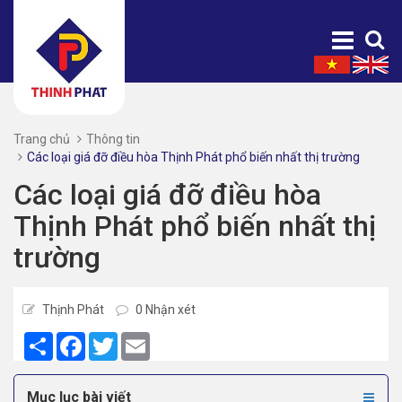
Trang chủ
Thông tin
Các loại giá đỡ điều hòa Thịnh Phát phổ biến nhất thị trường
Các loại giá đỡ điều hòa
Thịnh Phát phổ biến nhất thị
trường
Thịnh Phát
0 Nhận xét
Share
Facebook
Twitter
Email
Mục lục bài viết