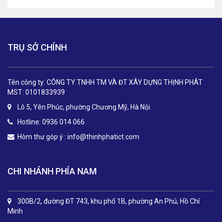
TRỤ SỞ CHÍNH
Tên công ty: CÔNG TY TNHH TM VÀ ĐT XÂY DỰNG THỊNH PHÁT
MST: 0101833939
Lô 5, Yên Phúc, phường Chương Mỹ, Hà Nội
Hotline: 0936 014 066
Hòm thư góp ý :
info@thinhphatict.com
CHI NHÁNH PHÍA NAM
300B/2, đường ĐT 743, khu phố 1B, phường An Phú, Hồ Chí
Minh