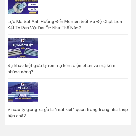
Lực Ma Sát Ảnh Hưởng Đến Momen Siết Và Độ Chặt Liên
Kết Ty Ren Với Đai Ốc Như Thế Nào?
Sự khác biệt giữa ty ren mạ kẽm điện phân và mạ kẽm
nhúng nóng?
Vì sao ty giằng xà gồ là "mắt xích" quan trọng trong nhà thép
tiền chế?