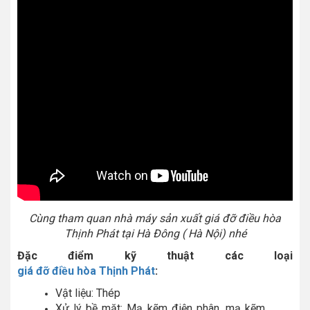
Cùng tham quan nhà máy sản xuất giá đỡ điều hòa
Thịnh Phát tại Hà Đông ( Hà Nội) nhé
Đặc điểm kỹ thuật các loại
giá đỡ điều hòa Thịnh Phát
:
Vật liệu: Thép
Xử lý bề mặt: Mạ kẽm điện phân, mạ kẽm