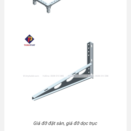
Giá đỡ đặt sàn, giá đỡ dọc trục