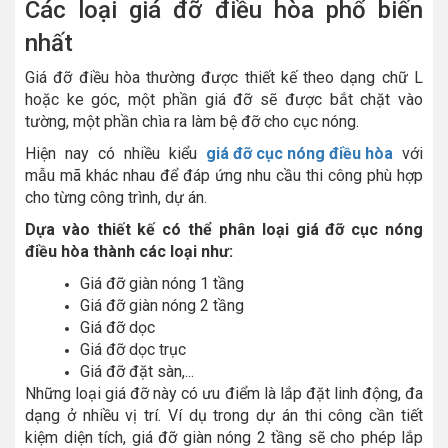
Các loại giá đỡ điều hòa phổ biến
nhất
Giá đỡ điều hòa thường được thiết kế theo dạng chữ L
hoặc ke góc, một phần giá đỡ sẽ được bắt chặt vào
tường, một phần chìa ra làm bệ đỡ cho cục nóng.
Hiện nay có nhiều kiểu
giá đỡ cục nóng điều hòa
với
mẫu mã khác nhau để đáp ứng nhu cầu thi công phù hợp
cho từng công trình, dự án.
Dựa vào thiết kế
có thể phân loại giá đỡ cục nóng
điều hòa thành các loại như:
Giá đỡ giàn nóng 1 tầng
Giá đỡ giàn nóng 2 tầng
Giá đỡ dọc
Giá đỡ dọc trục
Giá đỡ đặt sàn,...
Những loại giá đỡ này có ưu điểm là lắp đặt linh động, đa
dạng ở nhiều vị trí. Ví dụ trong dự án thi công cần tiết
kiệm diện tích, giá đỡ giàn nóng 2 tầng sẽ cho phép lắp