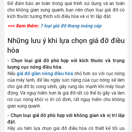
Để đảm bảo an toàn trong quá trình sử dụng và an toàn
cho không gian xung quanh, bạn nên chọn loại giá đỡ có
kích thước tương thích với điều hòa và vị trí lắp đặt.
>>> Xem thêm:
7 loại giá đỡ thang máng cáp
Những lưu ý khi lựa chọn giá đỡ điều
hòa
- Chọn loại giá đỡ phù hợp với kích thước và trọng
lượng cục nóng điều hòa.
Nếu
giá đỡ giàn nóng điều hòa
nhỏ hơn so với cục nóng
của máy lạnh, để lâu ngày sức nặng của cục nóng sẽ làm
cho giá đỡ bị cong vênh, gây rung lắc mạnh khi máy hoạt
động. Và nguy hiểm hơn là giá đỡ rất có thể bị gãy và làm
rơi cục nóng khỏi vị trí cố định, rất nguy hiểm cho không
gian xung quanh.
- Chọn loại giá đỡ phù hợp với không gian và vị trí lắp
đặt.
Hãy ưu tiên lựa chọn giá đỡ điều hòa có thiết kế tối ưu