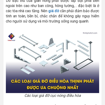
Do đặc thù của giàn nóng phải được lắp đặt phía bên
ngoài trên cao như ban công, hông tường,… đặc biệt là ở
các tòa nhà cao tầng. Nên
giá đỡ
cần phải đảm bảo được
tính an toàn, bền bỉ, chắc chắn để không gây nguy hiểm
cho người sử dụng và môi trường sống xung quanh.
Các loại giá đỡ cục nóng điều hòa