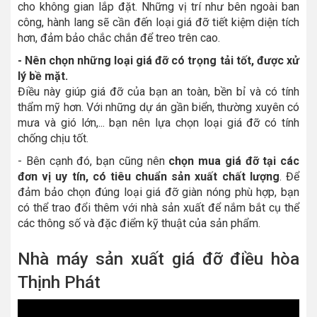
cho không gian lắp đặt. Những vị trí như bên ngoài ban
công, hành lang sẽ cần đến loại giá đỡ tiết kiệm diện tích
hơn, đảm bảo chắc chắn để treo trên cao.
- Nên chọn những loại giá đỡ có trọng tải tốt, được xử
lý bề mặt.
Điều này giúp giá đỡ của bạn an toàn, bền bỉ và có tính
thẩm mỹ hơn. Với những dự án gần biển, thường xuyên có
mưa và gió lớn,... bạn nên lựa chọn loại giá đỡ có tính
chống chịu tốt.
- Bên cạnh đó, bạn cũng nên
chọn mua giá đỡ tại các
đơn vị uy tín, có tiêu chuẩn sản xuất chất lượng
. Để
đảm bảo chọn đúng loại giá đỡ giàn nóng phù hợp, bạn
có thể trao đổi thêm với nhà sản xuất để nắm bắt cụ thể
các thông số và đặc điểm kỹ thuật của sản phẩm.
Nhà máy sản xuất giá đỡ điều hòa
Thịnh Phát