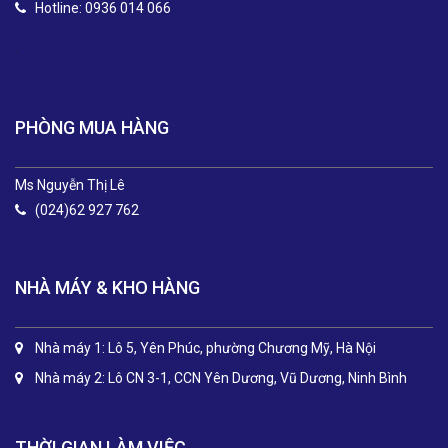
Hotline: 0936 014 066
.
PHÒNG MUA HÀNG
Ms Nguyễn Thị Lê
(024)62 927 762
NHÀ MÁY & KHO HÀNG
Nhà máy 1: Lô 5, Yên Phúc, phường Chương Mỹ, Hà Nội
Nhà máy 2: Lô CN 3-1, CCN Yên Dương, Vũ Dương, Ninh Bình
THỜI GIAN LÀM VIỆC