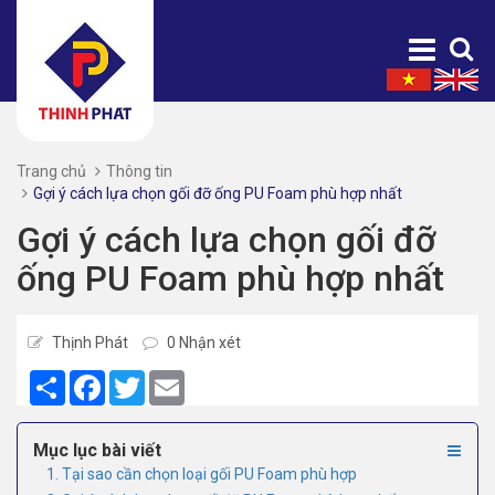
Trang chủ
Thông tin
Gợi ý cách lựa chọn gối đỡ ống PU Foam phù hợp nhất
Gợi ý cách lựa chọn gối đỡ
ống PU Foam phù hợp nhất
Thịnh Phát
0 Nhận xét
Share
Facebook
Twitter
Email
Mục lục bài viết
1. Tại sao cần chọn loại gối PU Foam phù hợp