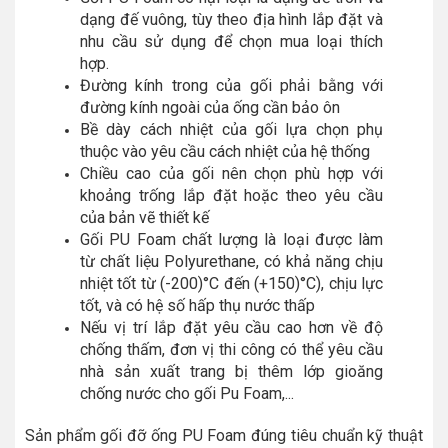
dạng đế vuông, tùy theo địa hình lắp đặt và
nhu cầu sử dụng để chọn mua loại thích
hợp.
Đường kính trong của gối phải bằng với
đường kính ngoài của ống cần bảo ôn
Bề dày cách nhiệt của gối lựa chọn phụ
thuộc vào yêu cầu cách nhiệt của hệ thống
Chiều cao của gối nên chọn phù hợp với
khoảng trống lắp đặt hoặc theo yêu cầu
của bản vẽ thiết kế
Gối PU Foam chất lượng là loại được làm
từ chất liệu Polyurethane, có khả năng chịu
nhiệt tốt từ (-200)°C đến (+150)°C), chịu lực
tốt, và có hệ số hấp thụ nước thấp
Nếu vị trí lắp đặt yêu cầu cao hơn về độ
chống thấm, đơn vị thi công có thể yêu cầu
nhà sản xuất trang bị thêm lớp gioăng
chống nước cho gối Pu Foam,...
Sản phẩm gối đỡ ống PU Foam đúng tiêu chuẩn kỹ thuật