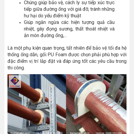
Chúng giúp bảo vệ, cách ly sự tiếp xúc trực
tiếp giữa đường ống với giá đỡ, tránh những
hư hại do yếu điểm kỹ thuật
Giúp ngăn ngừa các hiện tượng quả cầu
nhiệt, gây đọng sương, thất thoát nhiệt và
ăn mòn đường ống,...
Là một phụ kiện quan trọng, tất nhiên để bảo vệ tối đa hệ
thống ống dẫn, gối PU Foam được chọn phải phù hợp với
đặc điểm vị trí lắp đặt và đáp ứng tốt các yêu cầu trong
thi công.