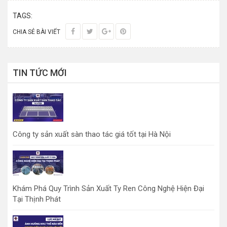
TAGS:
CHIA SẺ BÀI VIẾT
TIN TỨC MỚI
Công ty sản xuất sàn thao tác giá tốt tại Hà Nội
Khám Phá Quy Trình Sản Xuất Ty Ren Công Nghệ Hiện Đại
Tại Thịnh Phát