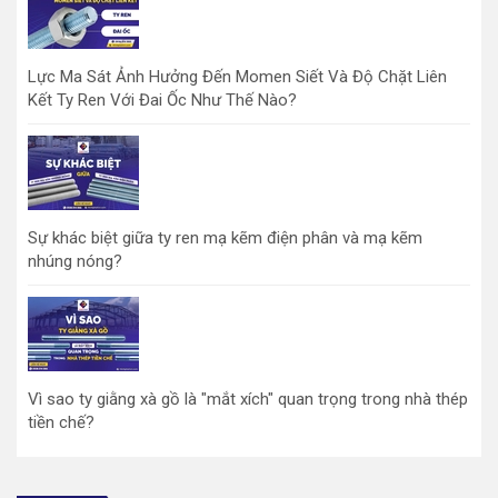
Lực Ma Sát Ảnh Hưởng Đến Momen Siết Và Độ Chặt Liên
Kết Ty Ren Với Đai Ốc Như Thế Nào?
Sự khác biệt giữa ty ren mạ kẽm điện phân và mạ kẽm
nhúng nóng?
Vì sao ty giằng xà gồ là "mắt xích" quan trọng trong nhà thép
tiền chế?