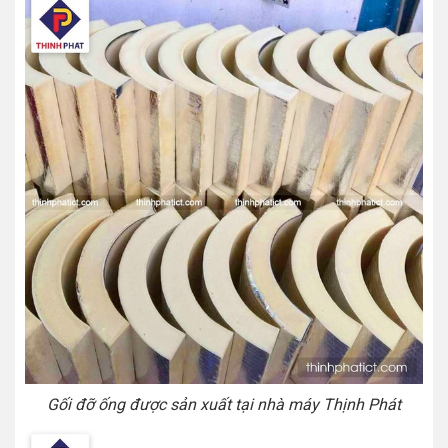
Gối đỡ ống được sản xuất tại nhà máy Thịnh Phát