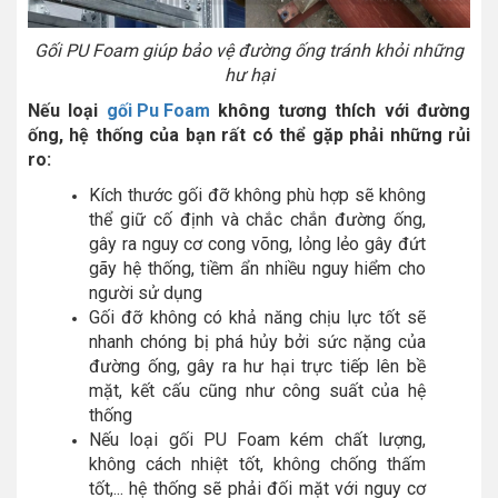
Gối PU Foam giúp bảo vệ đường ống tránh khỏi những
hư hại
Nếu loại
gối Pu Foam
không tương thích với đường
ống, hệ thống của bạn rất có thể gặp phải những rủi
ro:
Kích thước gối đỡ không phù hợp sẽ không
thể giữ cố định và chắc chắn đường ống,
gây ra nguy cơ cong võng, lỏng lẻo gây đứt
gãy hệ thống, tiềm ẩn nhiều nguy hiểm cho
người sử dụng
Gối đỡ không có khả năng chịu lực tốt sẽ
nhanh chóng bị phá hủy bởi sức nặng của
đường ống, gây ra hư hại trực tiếp lên bề
mặt, kết cấu cũng như công suất của hệ
thống
Nếu loại gối PU Foam kém chất lượng,
không cách nhiệt tốt, không chống thấm
tốt,... hệ thống sẽ phải đối mặt với nguy cơ