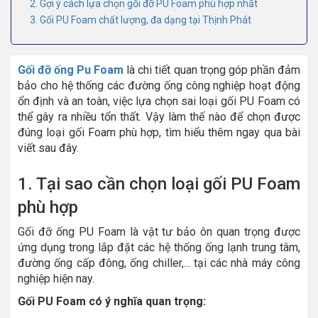
2. Gợi ý cách lựa chọn gối đỡ PU Foam phù hợp nhất
3. Gối PU Foam chất lượng, đa dạng tại Thịnh Phát
Gối đỡ ống Pu Foam
là chi tiết quan trọng góp phần đảm
bảo cho hệ thống các đường ống công nghiệp hoạt động
ổn định và an toàn, việc lựa chọn sai loại gối PU Foam có
thể gây ra nhiều tổn thất. Vậy làm thế nào để chọn được
đúng loại gối Foam phù hợp, tìm hiểu thêm ngay qua bài
viết sau đây.
1. Tại sao cần chọn loại gối PU Foam
phù hợp
Gối đỡ ống PU Foam là vật tư bảo ôn quan trọng được
ứng dụng trong lắp đặt các hệ thống ống lạnh trung tâm,
đường ống cấp đông, ống chiller,... tại các nhà máy công
nghiệp hiện nay.
Gối PU Foam có ý nghĩa quan trọng: