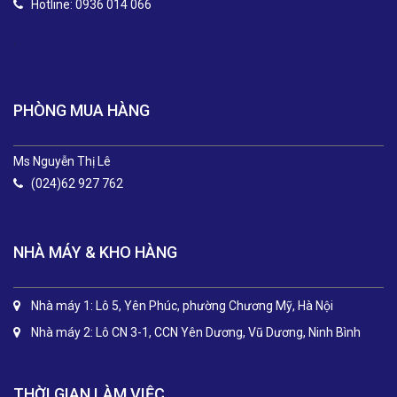
Hotline: 0936 014 066
.
PHÒNG MUA HÀNG
Ms Nguyễn Thị Lê
(024)62 927 762
NHÀ MÁY & KHO HÀNG
Nhà máy 1: Lô 5, Yên Phúc, phường Chương Mỹ, Hà Nội
Nhà máy 2: Lô CN 3-1, CCN Yên Dương, Vũ Dương, Ninh Bình
THỜI GIAN LÀM VIỆC