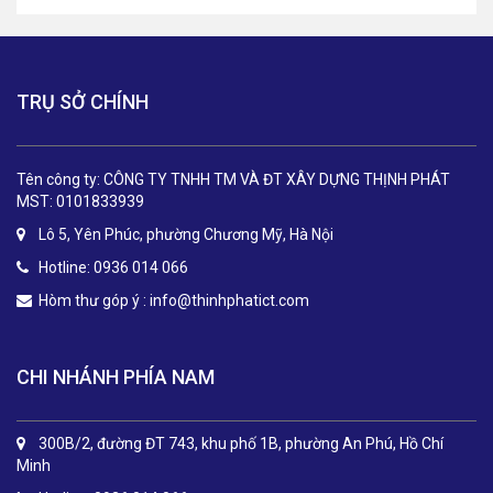
TRỤ SỞ CHÍNH
Tên công ty: CÔNG TY TNHH TM VÀ ĐT XÂY DỰNG THỊNH PHÁT
MST: 0101833939
Lô 5, Yên Phúc, phường Chương Mỹ, Hà Nội
Hotline: 0936 014 066
Hòm thư góp ý :
info@thinhphatict.com
CHI NHÁNH PHÍA NAM
300B/2, đường ĐT 743, khu phố 1B, phường An Phú, Hồ Chí
Minh