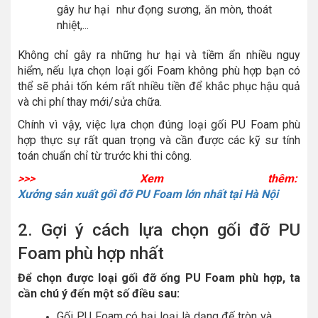
gây hư hại như đọng sương, ăn mòn, thoát
nhiệt,...
Không chỉ gây ra những hư hại và tiềm ẩn nhiều nguy
hiểm, nếu lựa chọn loại gối Foam không phù hợp bạn có
thể sẽ phải tốn kém rất nhiều tiền để khắc phục hậu quả
và chi phí thay mới/sửa chữa.
Chính vì vậy, việc lựa chọn đúng loại gối PU Foam phù
hợp thực sự rất quan trọng và cần được các kỹ sư tính
toán chuẩn chỉ từ trước khi thi công.
>>> Xem thêm:
Xưởng sản xuất gối đỡ PU Foam lớn nhất tại Hà Nội
2. Gợi ý cách lựa chọn gối đỡ PU
Foam phù hợp nhất
Để chọn được loại gối đỡ ống PU Foam phù hợp, ta
cần chú ý đến một số điều sau:
Gối PU Foam có hại loại là dạng đế tròn và