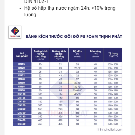
DIN 4102-1
Hệ số hấp thụ nước ngâm 24h: <10% trọng
lượng