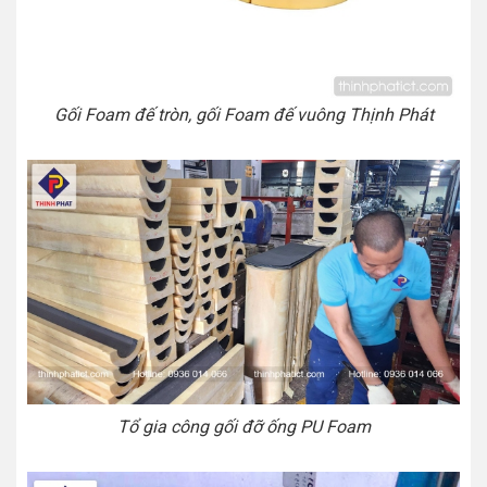
Gối Foam đế tròn, gối Foam đế vuông Thịnh Phát
Tổ gia công gối đỡ ống PU Foam