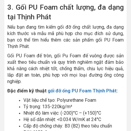
3. Gối PU Foam chất lượng, đa dạng
tại Thịnh Phát
Nếu bạn đang tìm kiếm gối đỡ ống chất lượng, đa dạng
kích thước và mẫu mã phù hợp cho mục đích sử dụng,
bạn có thể tìm hiểu thêm các sản phẩm gối PU Foam
Thịnh Phát.
Gối PU Foam đế tròn, gối Pu Foam đế vuông được sản
xuất theo tiêu chuẩn và quy trình nghiêm ngặt đảm bảo
khả năng cách nhiệt tốt, chống thấm, chịu lực hiệu quả,
lắp đặt an toàn, phù hợp với mọi loại đường ống công
nghiệp.
Đặc điểm kỹ thuật
gối đỡ ống PU Foam Thịnh Phát
:
Vật liệu chế tạo: Polyurethane Foam
Tỷ trọng: 135-220kg/m³
Nhiệt độ làm việc: (-200)°C – (+150)°C
Hệ số dẫn nhiệt: <0.034 W/mK at 24°C
Cấp độ chống cháy: B3 (B2) theo tiêu chuẩn