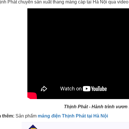
nh Phát chuyên sản xuất thang máng cáp tại Hà Nội qua video
Thịnh Phát - Hành trình vươn 
 thêm:
Sản phẩm
máng điện Thịnh Phát tại Hà Nội