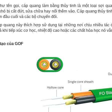
ư tên gọi, cáp quang làm bằng thủy tinh là một loại sợi qua
hó bị cắt đứt, sửa chữa hay nối thêm vào. Cáp quang thủy tinh 
n đầu cuối và các bộ chuyển đổi.
p quang này thích hợp sử dụng tại những nơi chịu nhiều tác 
 khi tiếp xúc cơ học, nhiệt độ cao hoặc các chất hóa học nó v
 tạo của GOF