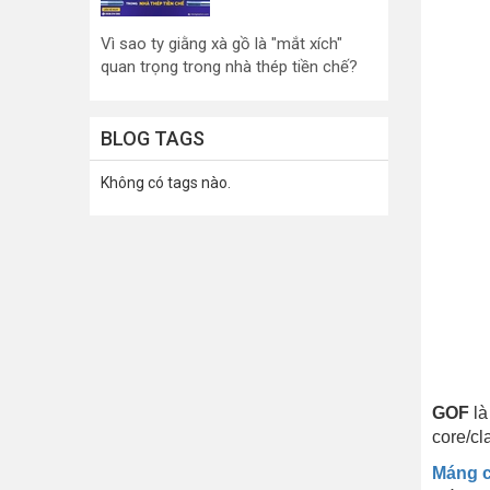
Vì sao ty giằng xà gồ là "mắt xích"
quan trọng trong nhà thép tiền chế?
BLOG TAGS
Không có tags nào.
GOF
là
core/cl
Máng 