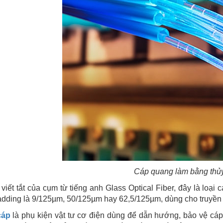
Cáp quang làm bằng thủy
 viết tắt của cụm từ tiếng anh Glass Optical Fiber, đây là loạ
adding là 9/125µm, 50/125µm hay 62,5/125µm, dùng cho truyền 
cáp
là phụ kiện vật tư cơ điện dùng để dẫn hướng, bảo vệ cáp