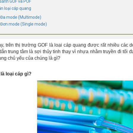
 sánh GOF và POF
ân loại cáp quang
. Đa mode (Multimode)
. Đơn mode (Single mode)
y, trên thị trường GOF là loại cáp quang được rất nhiều các 
dẫn trung tâm là sợi thủy tinh thay vì nhựa nhằm truyền đi tối 
ng chủ yếu của chúng là gì?
là loại cáp gì?