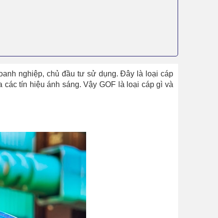
doanh nghiệp, chủ đầu tư sử dụng. Đây là loại cáp
đa các tín hiệu ánh sáng. Vậy GOF là loại cáp gì và