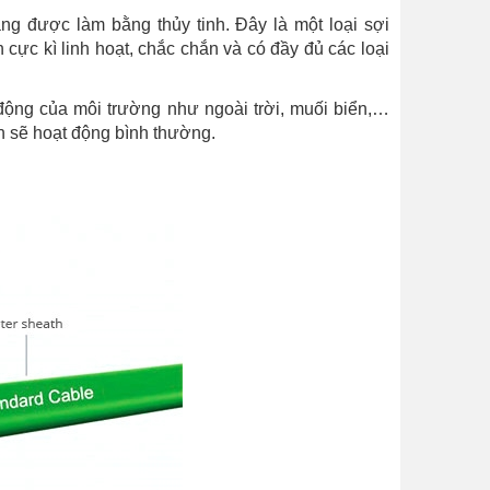
ng được làm bằng thủy tinh. Đây là một loại sợi
cực kì linh hoạt, chắc chắn và có đầy đủ các loại
động của môi trường như ngoài trời, muối biển,…
ẫn sẽ hoạt động bình thường.