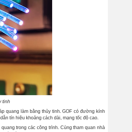
 tinh
i cáp quang làm bằng thủy tinh. GOF có đường kính
dẫn tín hiệu khoảng cách dài, mạng tốc độ cao.
 quang trong các công trình. Cùng tham quan nhà