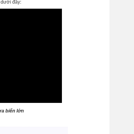
 dưới đây:
ra biển lớn