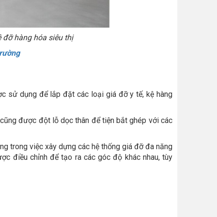
 đỡ hàng hóa siêu thị
trường
ợc sử dụng để lắp đặt các loại giá đỡ y tế, kệ hàng
 cũng được đột lỗ dọc thân để tiện bắt ghép với các
dụng trong việc xây dựng các hệ thống giá đỡ đa năng
ược điều chỉnh để tạo ra các góc độ khác nhau, tùy