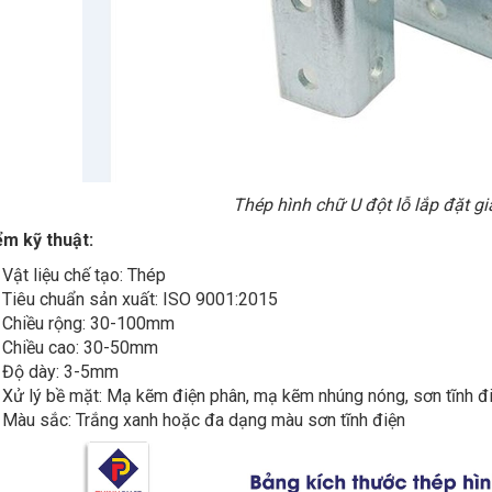
Thép hình chữ U đột lỗ lắp đặt g
ểm kỹ thuật:
Vật liệu chế tạo: Thép
Tiêu chuẩn sản xuất: ISO 9001:2015
Chiều rộng: 30-100mm
Chiều cao: 30-50mm
Độ dày: 3-5mm
Xử lý bề mặt: Mạ kẽm điện phân, mạ kẽm nhúng nóng, sơn tĩnh đ
Màu sắc: Trắng xanh hoặc đa dạng màu sơn tĩnh điện