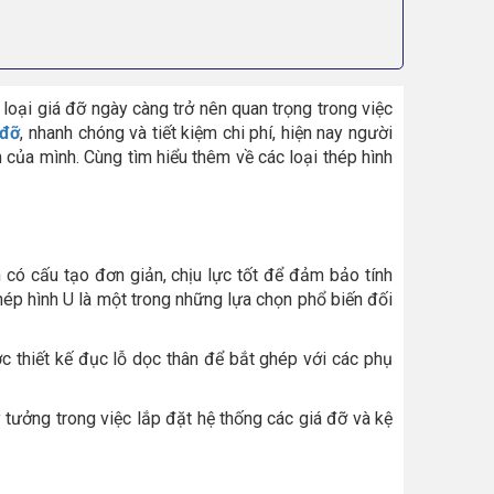
oại giá đỡ ngày càng trở nên quan trọng trong việc
 đỡ
, nhanh chóng và tiết kiệm chi phí, hiện nay người
 của mình. Cùng tìm hiểu thêm về các loại thép hình
 có cấu tạo đơn giản, chịu lực tốt để đảm bảo tính
hép hình U là một trong những lựa chọn phổ biến đối
c thiết kế đục lỗ dọc thân để bắt ghép với các phụ
ý tưởng trong việc lắp đặt hệ thống các giá đỡ và kệ