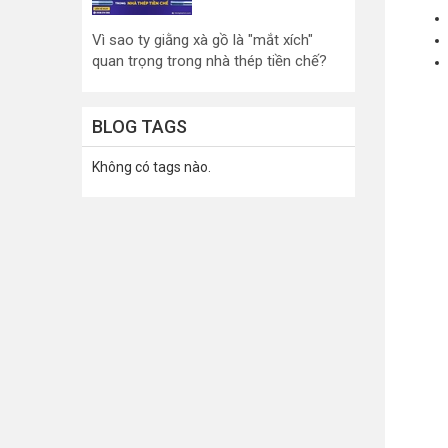
Vì sao ty giằng xà gồ là "mắt xích"
quan trọng trong nhà thép tiền chế?
BLOG TAGS
Không có tags nào.