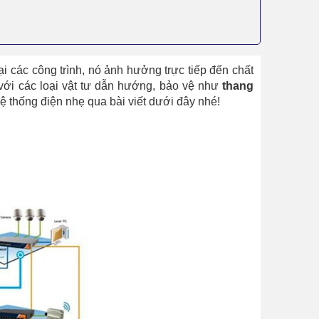
i các công trình, nó ảnh hưởng trực tiếp đến chất
với các loại vật tư dẫn hướng, bảo vệ như
thang
hệ thống điện nhẹ qua bài viết dưới đây nhé!