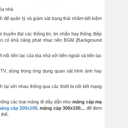
tòa nhà
h để quản lý và giám sát trạng thái nhằm tiết kiệm
ruyền đạt các thông tin, tin nhắn hay thông điệp
còn có khả năng phát nhạc nền BGM (Background
t nối liên lạc của tòa nhà với bên ngoài và liên lạc
TV, dùng trong ứng dụng quan sát hình ảnh hay
 lại với nhau thông qua các thiết bị nối kết mạng
thống các loại máng đi dây dẫn như
máng cáp mạ
áng cáp 200x100
, máng cáp 300x100,...
để đem
 thế.