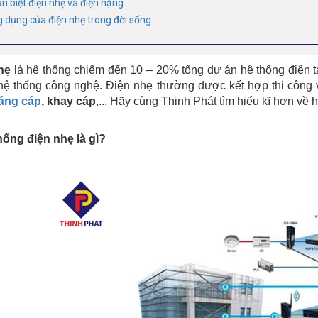
ân biệt điện nhẹ và điện nặng
g dụng của điện nhẹ trong đời sống
hẹ
là hệ thống chiếm đến 10 – 20% tổng dự án hệ thống điện tạ
hệ thống công nghệ. Điện nhẹ thường được kết hợp thi công 
áng cáp
, khay cáp
,... Hãy cùng Thịnh Phát tìm hiểu kĩ hơn về 
hống điện nhẹ là gì?