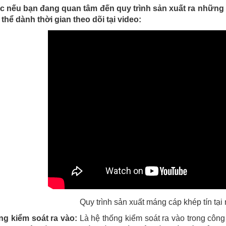
c nếu bạn đang quan tâm đến quy trình sản xuất ra những
thể dành thời gian theo dõi tại video:
Quy trình sản xuất máng cáp khép tín tạ
ng kiểm soát ra vào:
Là hệ thống kiểm soát ra vào trong công 