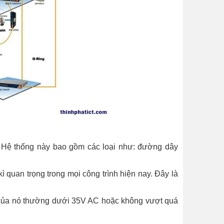
). Hệ thống này bao gồm các loại như: đường dây
ì quan trọng trong mọi công trình hiện nay. Đây là
 của nó thường dưới 35V AC hoặc không vượt quá