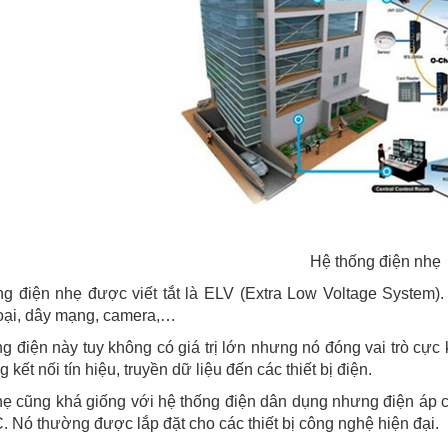
Hệ thống điện nhẹ
ng điện nhẹ được viết tắt là ELV (Extra Low Voltage System
oại, dây mạng, camera,…
g điện này tuy không có giá trị lớn nhưng nó đóng vai trò cực k
 kết nối tín hiệu, truyền dữ liệu đến các thiết bị điện.
hẹ cũng khá giống với hệ thống điện dân dụng nhưng điện áp
 Nó thường được lắp đặt cho các thiết bị công nghệ hiện đại.