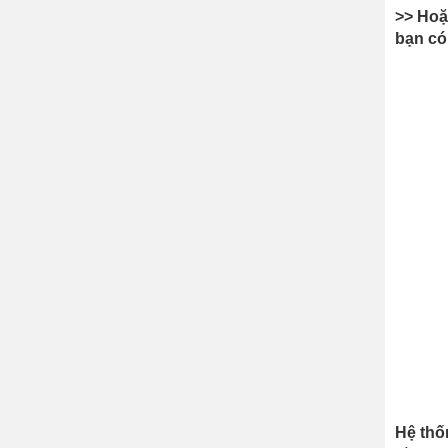
>> Hoặ
bạn có 
Hệ thố