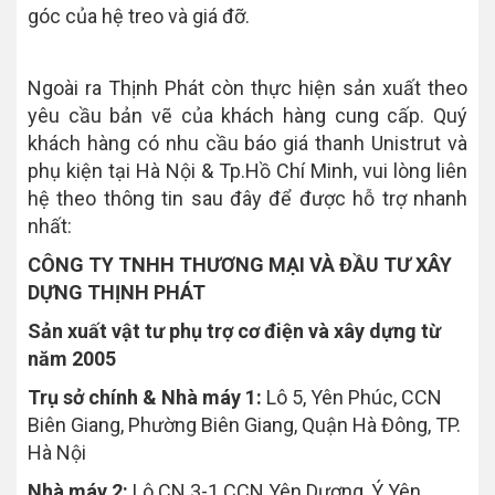
góc của hệ treo và giá đỡ.
Ngoài ra Thịnh Phát còn thực hiện sản xuất theo
yêu cầu bản vẽ của khách hàng cung cấp. Quý
khách hàng có nhu cầu báo giá thanh Unistrut và
phụ kiện tại Hà Nội & Tp.Hồ Chí Minh, vui lòng liên
hệ theo thông tin sau đây để được hỗ trợ nhanh
nhất:
CÔNG TY TNHH THƯƠNG MẠI VÀ ĐẦU TƯ XÂY
DỰNG THỊNH PHÁT
Sản xuất vật tư phụ trợ cơ điện và xây dựng từ
năm 2005
Trụ sở chính & Nhà máy 1:
Lô 5, Yên Phúc, CCN
Biên Giang, Phường Biên Giang, Quận Hà Đông, TP.
Hà Nội
Nhà máy 2:
Lô CN 3-1 CCN Yên Dương, Ý Yên,