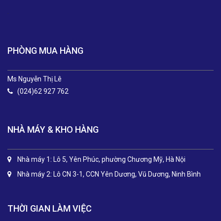
.
PHÒNG MUA HÀNG
Ms Nguyễn Thị Lê
(024)62 927 762
NHÀ MÁY & KHO HÀNG
Nhà máy 1: Lô 5, Yên Phúc, phường Chương Mỹ, Hà Nội
Nhà máy 2: Lô CN 3-1, CCN Yên Dương, Vũ Dương, Ninh Bình
THỜI GIAN LÀM VIỆC