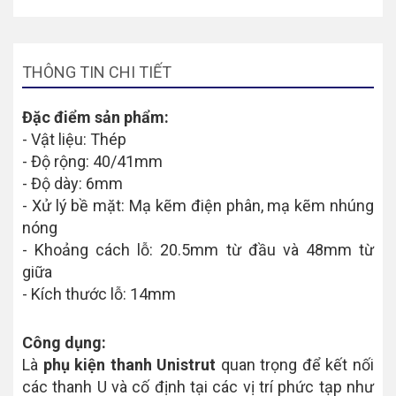
THÔNG TIN CHI TIẾT
Đặc điểm sản phẩm:
- Vật liệu: Thép
- Độ rộng: 40/41mm
- Độ dày: 6mm
- Xử lý bề mặt: Mạ kẽm điện phân, mạ kẽm nhúng
nóng
- Khoảng cách lỗ: 20.5mm từ đầu và 48mm từ
giữa
- Kích thước lỗ: 14mm
Công dụng:
Là
phụ kiện thanh Unistrut
quan trọng để kết nối
các thanh U và cố định tại các vị trí phức tạp như