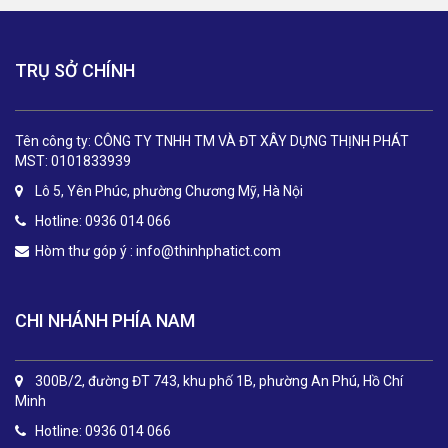
TRỤ SỞ CHÍNH
Tên công ty: CÔNG TY TNHH TM VÀ ĐT XÂY DỰNG THỊNH PHÁT
MST: 0101833939
Lô 5, Yên Phúc, phường Chương Mỹ, Hà Nội
Hotline: 0936 014 066
Hòm thư góp ý :
info@thinhphatict.com
CHI NHÁNH PHÍA NAM
300B/2, đường ĐT 743, khu phố 1B, phường An Phú, Hồ Chí
Minh
Hotline: 0936 014 066