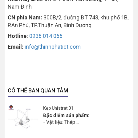
Nam Định
CN phía Nam:
300B/2, đường ĐT 743, khu phố 1B,
P.An Phú, TP.Thuận An, Bình Dương
Hotline:
0936 014 066
Email:
info@thinhphatict.com
CÓ THỂ BẠN QUAN TÂM
Kẹp Unistrut 01
Đặc điểm sản phẩm:
- Vật liệu: Thép ...