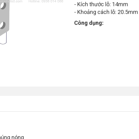
- Kích thước lỗ: 14mm
- Khoảng cách lỗ: 20.5mm
Công dụng:
nhúng nóng