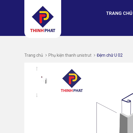
TRANG CHỦ
Trang chủ
Phụ kiện thanh unistrut
Đệm chữ U 02