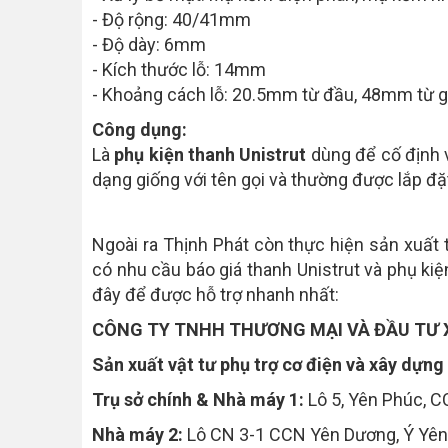
- Độ rộng: 40/41mm
- Độ dày: 6mm
- Kích thước lỗ: 14mm
- Khoảng cách lỗ: 20.5mm từ đầu, 48mm từ g
Công dụng:
Là
phụ kiện thanh Unistrut
dùng để cố định v
dạng giống với tên gọi và thường được lắp đặt
Ngoài ra Thịnh Phát còn thực hiện sản xuất
có nhu cầu báo giá thanh Unistrut và phụ kiện
đây để được hỗ trợ nhanh nhất:
CÔNG TY TNHH THƯƠNG MẠI VÀ ĐẦU TƯ 
Sản xuất vật tư phụ trợ cơ điện và xây dựn
Trụ sở chính & Nhà máy 1:
Lô 5, Yên Phúc, C
Nhà máy 2:
Lô CN 3-1 CCN Yên Dương, Ý Yên