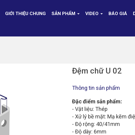
GIỚI THIỆU CHUNG
SẢN PHẨM
VIDEO
BÁO GIÁ
Đệm chữ U 02
Thông tin sản phẩm
Đặc điểm sản phẩm:
- Vật liệu: Thép
- Xử lý bề mặt: Mạ kẽm đ
- Độ rộng: 40/41mm
- Độ dày: 6mm