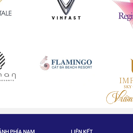
ÁNH PHÍA NAM
LIÊN KẾT