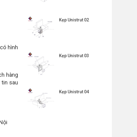
Kẹp Unistrut 02
 có hình
Kẹp Unistrut 03
ch hàng
 tin sau
Kẹp Unistrut 04
Nội