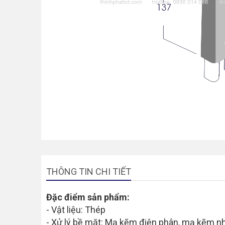
THÔNG TIN CHI TIẾT
Đặc điểm sản phẩm:
- Vật liệu: Thép
- Xử lý bề mặt: Mạ kẽm điện phân, mạ kẽm 