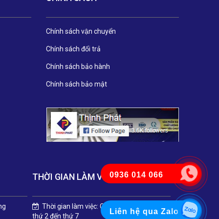
Chính sách vận chuyển
Chính sách đổi trả
Chính sách bảo hành
Chính sách bảo mật
0936 014 066
THỜI GIAN LÀM VIỆC
ng
Thời gian làm việc: Các ngày trong tuần từ
Liên hệ qua Zalo
thứ 2 đến thứ 7