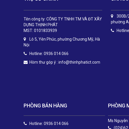
300B/2
Tên công ty: CÔNG TY TNHH TM VÀ ĐT XÂY
phường An
DỰNG THỊNH PHÁT
MST: 0101833939
Hotlin
Lô 5, Yên Phúc, phường Chương Mỹ, Hà
Nội
Hotline: 0936 014 066
.
Hòm thư góp ý :
info@thinhphatict.com
PHÒNG BÁN HÀNG
PHÒNG 
Ms Nguyễn 
Hotline: 0936 014 066
(024)62