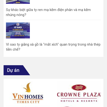
Sự khác biệt giữa ty ren mạ kẽm điện phân và mạ kẽm
nhúng nóng?
Vì sao ty giằng xà gồ là "mắt xích" quan trọng trong nhà thép
tiền chế?
Dự án