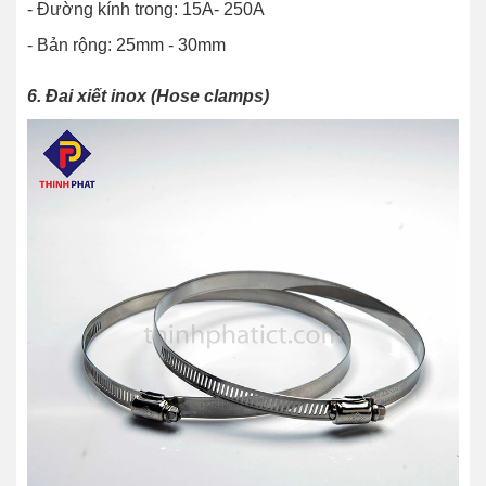
- Đường kính trong: 15A- 250A
- Bản rộng: 25mm - 30mm
6. Đai xiết inox (Hose clamps)