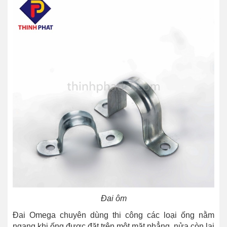
Đai ôm
Đai Omega chuyên dùng thi công các loại ống nằm
ngang khi ống được đặt trên một mặt phẳng, nửa còn lại