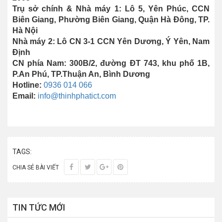
Trụ sở chính & Nhà máy 1: Lô 5, Yên Phúc, CCN
Biên Giang, Phường Biên Giang, Quận Hà Đông, TP.
Hà Nội
Nhà máy 2: Lô CN 3-1 CCN Yên Dương, Ý Yên, Nam
Định
CN phía Nam: 300B/2, đường ĐT 743, khu phố 1B,
P.An Phú, TP.Thuận An, Bình Dương
Hotline:
0936 014 066
Email:
info@thinhphatict.com
TAGS:
CHIA SẺ BÀI VIẾT
TIN TỨC MỚI