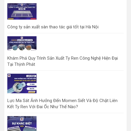
Công ty sản xuất sàn thao tác giá tốt tại Hà Nội
Khám Phá Quy Trình Sản Xuất Ty Ren Công Nghệ Hiện Đại
Tại Thịnh Phát
Lực Ma Sát Ảnh Hưởng Đến Momen Siết Và Độ Chặt Liên
Kết Ty Ren Với Đai Ốc Như Thế Nào?