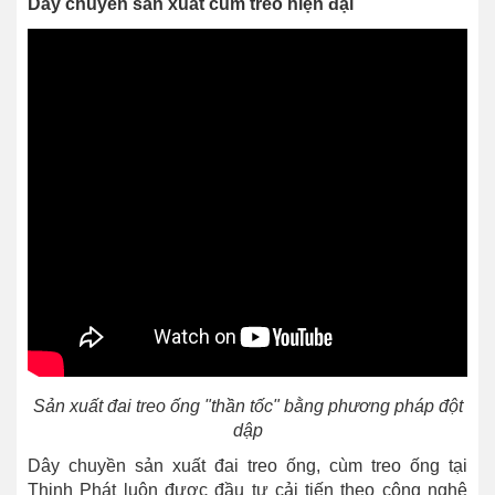
Dây chuyền sản xuất cùm treo hiện đại
Sản xuất đai treo ống "thần tốc" bằng phương pháp đột
dập
Dây chuyền sản xuất đai treo ống, cùm treo ống tại
Thịnh Phát luôn được đầu tư cải tiến theo công nghệ