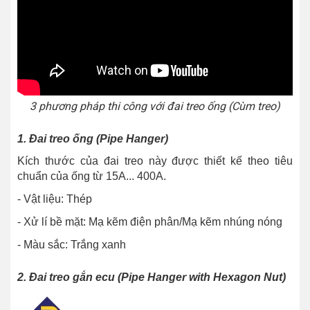
3 phương pháp thi công với đai treo ống (Cùm treo)
1. Đai treo ống (Pipe Hanger)
Kích thước của đai treo này được thiết kế theo tiêu
chuẩn của ống từ 15A... 400A.
- Vật liệu: Thép
- Xử lí bề mặt: Mạ kẽm điện phân/Mạ kẽm nhúng nóng
- Màu sắc: Trắng xanh
2. Đai treo gắn ecu (Pipe Hanger with Hexagon Nut)