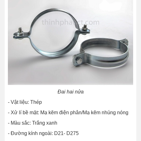
Đai hai nửa
- Vật liệu: Thép
- Xử lí bề mặt: Mạ kẽm điện phân/Mạ kẽm nhúng nóng
- Màu sắc: Trắng xanh
- Đường kính ngoài: D21- D275