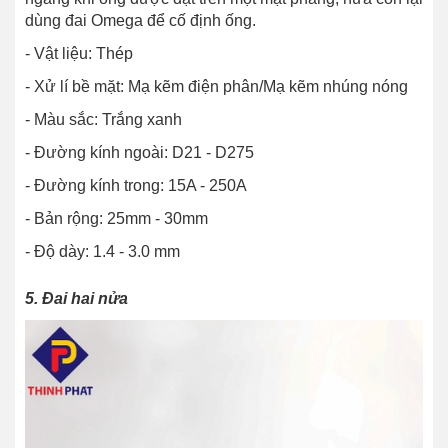
dùng đai Omega để cố định ống.
- Vật liệu: Thép
- Xử lí bề mặt: Mạ kẽm điện phân/Mạ kẽm nhúng nóng
- Màu sắc: Trắng xanh
- Đường kính ngoài: D21 - D275
- Đường kính trong: 15A - 250A
- Bản rộng: 25mm - 30mm
- Độ dày: 1.4 - 3.0 mm
5. Đai hai nửa