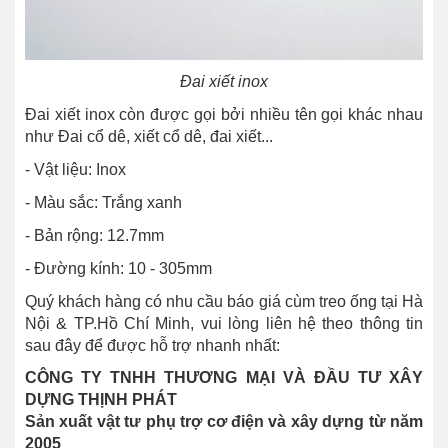
Đai xiết inox
Đai xiết inox còn được gọi bởi nhiều tên gọi khác nhau
như Đai cổ dê, xiết cổ dê, đai xiết...
- Vật liệu: Inox
- Màu sắc: Trắng xanh
- Bản rộng: 12.7mm
- Đường kính: 10 - 305mm
Quý khách hàng có nhu cầu báo giá cùm treo ống tại Hà
Nội & TP.Hồ Chí Minh, vui lòng liên hệ theo thông tin
sau đây để được hỗ trợ nhanh nhất:
CÔNG TY TNHH THƯƠNG MẠI VÀ ĐẦU TƯ XÂY
DỰNG THỊNH PHÁT
Sản xuất vật tư phụ trợ cơ điện và xây dựng từ năm
2005