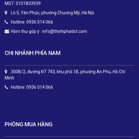
MST: 0101833939
Lô 5, Yên Phúc, phường Chương Mỹ, Hà Nội
Hotline: 0936 014 066
Hòm thư góp ý :
info@thinhphatict.com
CHI NHÁNH PHÍA NAM
300B/2, đường ĐT 743, khu phố 1B, phường An Phú, Hồ Chí
Minh
Hotline: 0936 014 066
.
PHÒNG MUA HÀNG