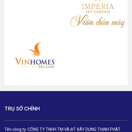
TRỤ SỞ CHÍNH
Tên công ty: CÔNG TY TNHH TM VÀ ĐT XÂY DỰNG THỊNH PHÁT