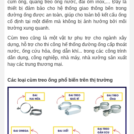
cùm ống, quang treo ống nước, đai ôm inox,… Đây là
thiết bị đảm bảo cho hệ thống giao thông bên trong
đường ống được an toàn, giúp cho toàn bộ kết cấu ống
cố định tại một điểm mà không bị ảnh hưởng bởi môi
trường xung quanh.
Cùm treo cũng là một vật tư phụ trợ cho ngành xây
dựng, hỗ trợ cho thi công hế thống đường ống cấp thoát
nước, ống cứu hỏa, ống dẫn khí... trong các công trình
dân dụng, công nghiệp, nhà máy, nhà xưởng sản xuất
hay các trung thương mại.
Các loại cùm treo ống phổ biến trên thị trường