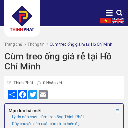
Trang chủ
Thông tin
Cùm treo ống giá rẻ tại Hồ Chí Minh
Cùm treo ống giá rẻ tại Hồ
Chí Minh
Thịnh Phát
0 Nhận xét
Share
Facebook
Twitter
Email
Mục lục bài viết
Lý do nên chọn cùm treo ống Thịnh Phát
Dây chuyền sản xuất cùm treo hiện đại