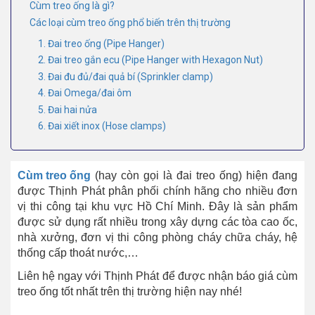
Cùm treo ống là gì?
Các loại cùm treo ống phổ biến trên thị trường
1. Đai treo ống (Pipe Hanger)
2. Đai treo gắn ecu (Pipe Hanger with Hexagon Nut)
3. Đai đu đủ/đai quả bí (Sprinkler clamp)
4. Đai Omega/đai ôm
5. Đai hai nửa
6. Đai xiết inox (Hose clamps)
Cùm treo ống
(hay còn gọi là đai treo ống) hiện đang
được Thịnh Phát phân phối chính hãng cho nhiều đơn
vị thi công tại khu vực Hồ Chí Minh. Đây là sản phẩm
được sử dụng rất nhiều trong xây dựng các tòa cao ốc,
nhà xưởng, đơn vị thi công phòng cháy chữa cháy, hệ
thống cấp thoát nước,…
Liên hệ ngay với Thịnh Phát để được nhận báo giá cùm
treo ống tốt nhất trên thị trường hiện nay nhé!