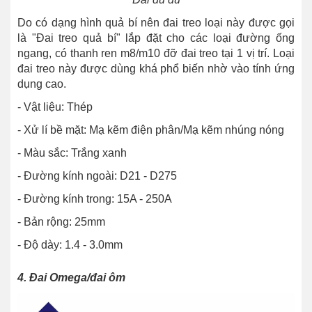
Do có dạng hình quả bí nên đai treo loại này được gọi
là "Đai treo quả bí" lắp đặt cho các loại đường ống
ngang, có thanh ren m8/m10 đỡ đai treo tại 1 vị trí. Loại
đai treo này được dùng khá phổ biến nhờ vào tính ứng
dụng cao.
- Vật liệu: Thép
- Xử lí bề mặt: Mạ kẽm điện phân/Mạ kẽm nhúng nóng
- Màu sắc: Trắng xanh
- Đường kính ngoài: D21 - D275
- Đường kính trong: 15A - 250A
- Bản rộng: 25mm
- Độ dày: 1.4 - 3.0mm
4. Đai Omega/đai ôm