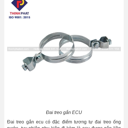
Đai treo gắn ECU
Đai treo gắn ecu có đặc điểm tương tự đai treo ống